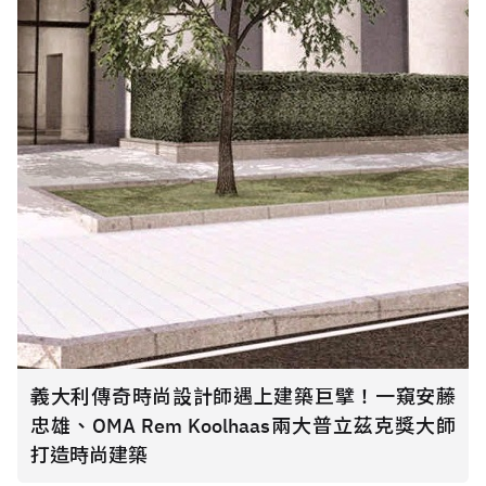
義大利傳奇時尚設計師遇上建築巨擘！一窺安藤
忠雄、OMA Rem Koolhaas兩大普立茲克獎大師
打造時尚建築