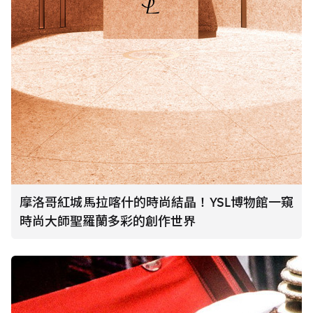
摩洛哥紅城馬拉喀什的時尚結晶！YSL博物館一窺
時尚大師聖羅蘭多彩的創作世界