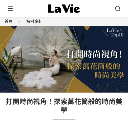
首頁
特別企劃
打開時尚視角！探索萬花筒般的時尚美
學