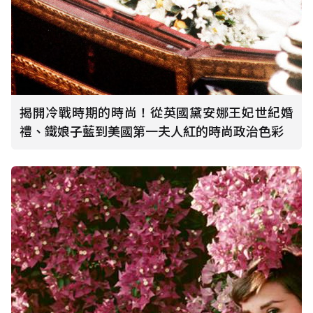
揭開冷戰時期的時尚！從英國黛安娜王妃世紀婚
禮、鐵娘子藍到美國第一夫人紅的時尚政治色彩