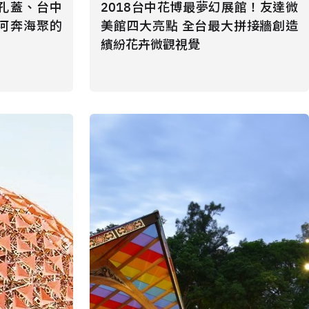
孔蓋、台中
2018台中花博最夢幻展館！友達微
河奔海聚的
美館四大亮點 全台最大拼接牆創造
繽紛花卉微觀視覺