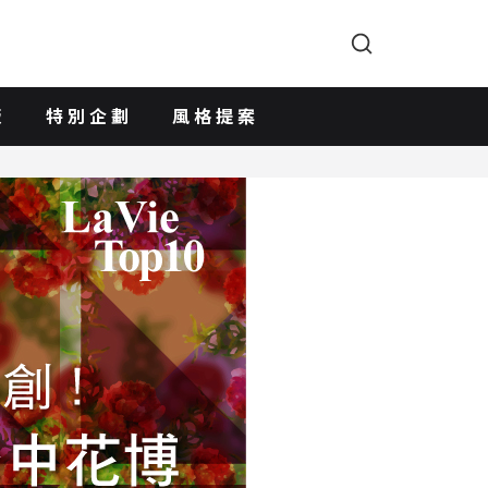
版
特別企劃
風格提案