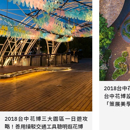
2018台
台中花博
「策展美
觀
2018台中花博三大園區一日遊攻
略！善用接駁交通工具聰明逛花博