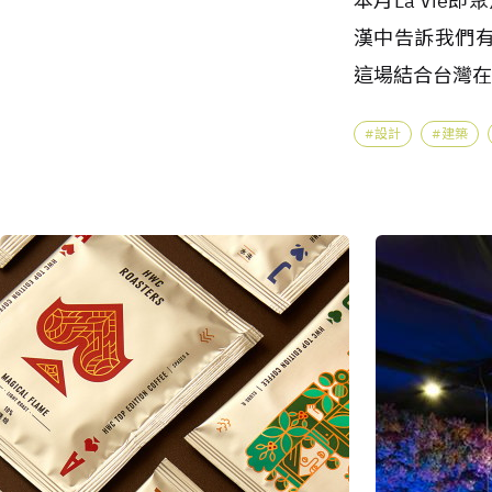
本月La Vi
漢中告訴我們
這場結合台灣在
設計
建築