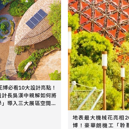
中花博必看10大設計亮點！
設計長吳漢中親解如何將
學」導入三大展區空間景
地表最大機械花亮相2
博！豪華朗機工「聆