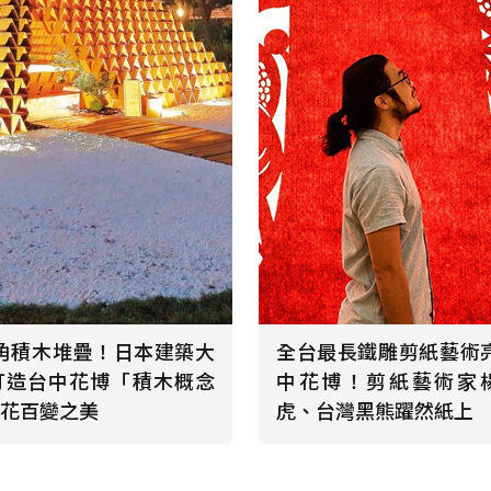
三角積木堆疊！日本建築大
全台最長鐵雕剪紙藝術亮
打造台中花博「積木概念
中花博！剪紙藝術家
花百變之美
虎、台灣黑熊躍然紙上