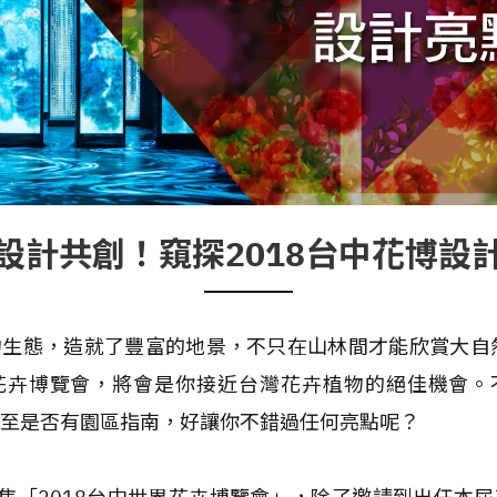
設計共創！窺探2018台中花博設
生態，造就了豐富的地景，不只在山林間才能欣賞大自
花卉博覽會，將會是你接近台灣花卉植物的絕佳機會。
至是否有園區指南，好讓你不錯過任何亮點呢？