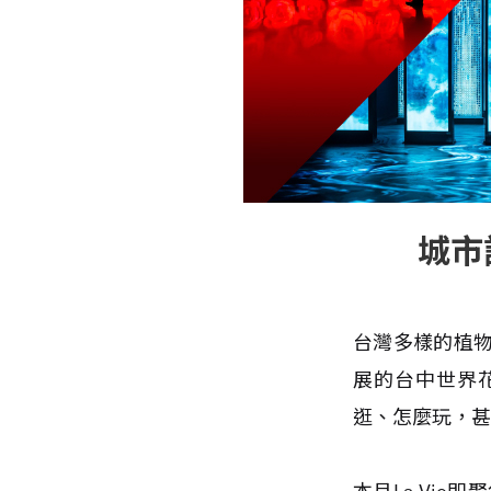
城市
台灣多樣的植物
展的台中世界
逛、怎麼玩，甚