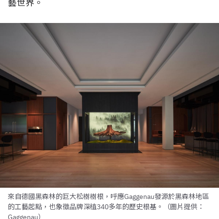
藝世界。
來自德國黑森林的巨大松樹樹根，呼應Gaggenau發源於黑森林地區
的工藝起點，也象徵品牌深植340多年的歷史根基。（圖片提供：
Gaggenau）