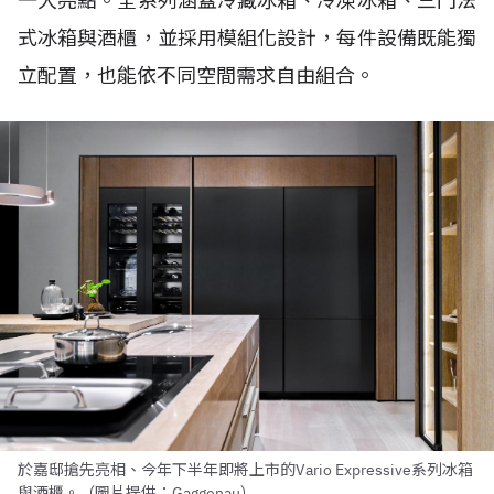
一大亮點。全系列涵蓋冷藏冰箱、冷凍冰箱、三門法
式冰箱與酒櫃，並採用模組化設計，每件設備既能獨
立配置，也能依不同空間需求自由組合。
於嘉邸搶先亮相、今年下半年即將上市的Vario Expressive系列冰箱
與酒櫃。（圖片提供：Gaggenau）