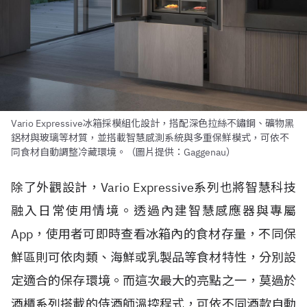
Vario Expressive冰箱採模組化設計，搭配深色拉絲不鏽鋼、礦物黑
鋁材與玻璃等材質，並搭載智慧感測系統與多重保鮮模式，可依不
同食材自動調整冷藏環境。（圖片提供：Gaggenau）
除了外觀設計，Vario Expressive系列也將智慧科技
融入日常使用情境。透過內建智慧感應器與專屬
App，使用者可即時查看冰箱內的食材存量，不同保
鮮區則可依肉類、海鮮或乳製品等食材特性，分別設
定適合的保存環境。而這次最大的亮點之一，莫過於
酒櫃系列搭載的侍酒師溫控程式，可依不同酒款自動