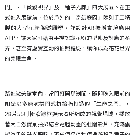
門」、「微觀視界」及「種子光廊」四大展區。在正
式進入展館前，位於戶外的「奇幻庭園」陳列手工精
製的大型花粉陶磁雕塑，並設計AR擴增實境應用
APP，讓大家可藉由手機認識花粉的型態及對應的花
卉，甚至有虛實互動的拍照體驗，讓你成為花花世界
的亮眼主角。
踏進微美館室內，當門打開那剎間，隨即映入眼前的
則是以多層次拱門式拼接牆打造的「生命之門」，
28片55吋極窄邊框顯示器所組成的視覺場域，播放
著大自然實景拍攝結合電腦動畫的壯闊影片，充滿震
撼效果的聲光體驗，不僅傳達植物傳播花粉及種子的