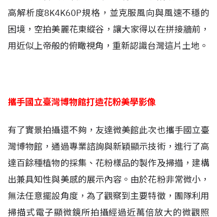
高解析度8K4K60P規格，並克服風向與風速不穩的
困境，空拍美麗花東縱谷，讓大家得以在拼接牆前，
用近似上帝般的俯瞰視角，重新認識台灣這片土地。
攜手國立臺灣博物館打造花粉美學影像
有了實景拍攝還不夠，友達微美館此次也攜手國立臺
灣博物館，通過專業諮詢與新穎顯示技術，進行了高
達百餘種植物的採集、花粉樣品的製作及掃描，建構
出兼具知性與美感的展示內容。由於花粉非常微小，
無法任意擺設角度，為了觀察到主要特徵，團隊利用
掃描式電子顯微鏡所拍攝經過近萬倍放大的微觀照