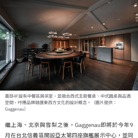
嘉邸4F設有中餐區與茶室，並融合西式主廚餐桌、中式圓桌與品酒
空間，呼應品牌融匯東西方文化的設計概念。（圖片提供：
Gaggenau）
繼上海、北京與雪梨之後，Gaggenau即將於今年9
月在台北信義區開設亞太第四座旗艦展示中心，並同