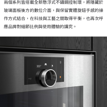
兩個系列皆搭載全新懸浮式不鏽鋼控制環，將隱藏於
玻璃面板後方的數位介面，與保留實體旋鈕手感的操
作方式結合，在科技與工藝之間取得平衡，也再次呼
應品牌對細節比例與使用體驗的講究。