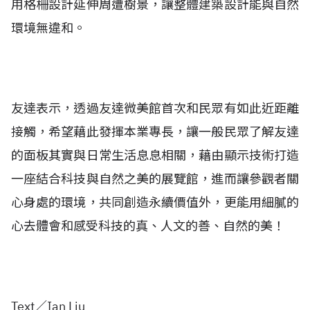
用格柵設計延伸周遭樹景，讓整體建築設計能與自然
環境無違和。
友達表示，透過友達微美館首次和民眾有如此近距離
接觸，希望藉此發揮本業專長，讓一般民眾了解友達
的面板其實與日常生活息息相關，藉由顯示技術打造
一座結合科技與自然之美的展覽館，進而讓參觀者關
心身處的環境，共同創造永續價值外，更能用細膩的
心去體會和感受科技的真、人文的善、自然的美！
Text／Ian Liu