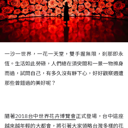
一沙一世界，一花一天堂，雙手握無限，剎那即永
恆。生活如此勞碌，人們總在須臾間和一景一物擦身
而過，試問自己，有多久沒有靜下心，好好觀察週遭
那些曾錯過的美好呢？
隨著
2018台中世界花卉博覽會
正式登場，台中這座
越來越年輕的大都會，將引著大家領略台灣多樣的花