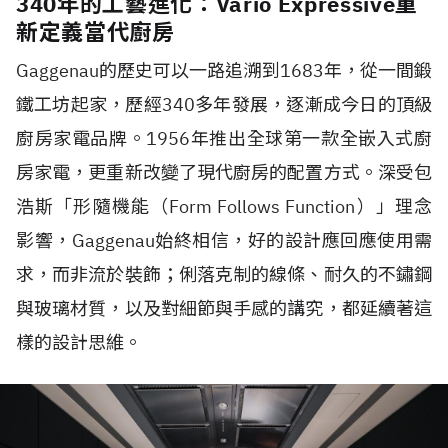
340年的工藝進化：Vario Expressive重
新定義當代廚房
Gaggenau的歷史可以一路追溯到1683年，從一間鍛
鐵工坊起家，歷經340多年發展，逐漸成今日的頂級
廚房家電品牌。1956年推出全球第一款全嵌入式廚
房家電，更重新改變了現代廚房的配置方式。深受包
浩斯「形隨機能（Form Follows Function）」理念
影響，Gaggenau始終相信，好的設計應回應使用需
求，而非流於裝飾；俐落克制的線條、耐久的不鏽鋼
與玻璃材質，以及對細節與手感的講究，都延續著這
樣的設計思維。