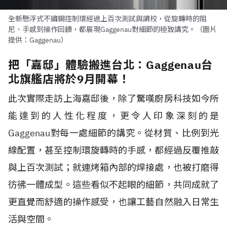
全新懸浮式不鏽鋼控制環經過上百次測試與調校，從旋轉時的阻
尼、手感到操作回饋，都展現Gaggenau對細節的極致講究。（圖片
提供：Gaggenau）
把「嘉邸」體驗搬進台北：Gaggenau台
北旗艦店將於9月開幕！
此次實際走訪上海嘉邸後，除了驚嘆廚房科技如今所
能達到的人性化程度，更令人印象深刻的是
Gaggenau對每一處細節的講究。從材質、比例到光
線配置，甚至控制環旋轉時的手感，都經過反覆推敲
與上百次測試；就連烤箱內部的焊接處，也被打磨得
彷彿一體成型。這些看似不起眼的細節，共同成就了
更直覺而舒適的操作感受，也讓工藝自然融入日常生
活與空間。