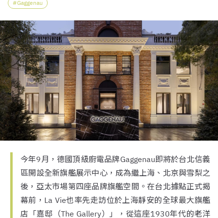
Gaggenau
今年9月，德國頂級廚電品牌Gaggenau即將於台北信義
區開設全新旗艦展示中心，成為繼上海、北京與雪梨之
後，亞太市場第四座品牌旗艦空間。在台北據點正式揭
幕前，La Vie也率先走訪位於上海靜安的全球最大旗艦
店「嘉邸（The Gallery）」，從這座1930年代的老洋