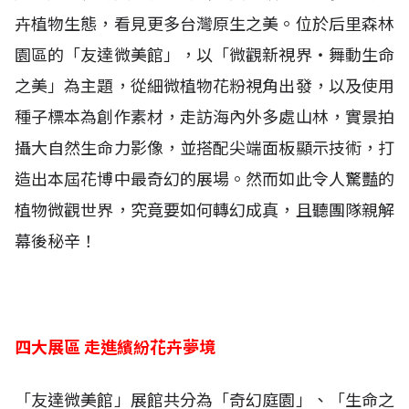
卉植物生態，看見更多台灣原生之美。位於后里森林
園區的「友達微美館」，以「微觀新視界・舞動生命
之美」為主題，從細微植物花粉視角出發，以及使用
種子標本為創作素材，走訪海內外多處山林，實景拍
攝大自然生命力影像，並搭配尖端面板顯示技術，打
造出本屆花博中最奇幻的展場。然而如此令人驚豔的
植物微觀世界，究竟要如何轉幻成真，且聽團隊親解
幕後秘辛！
四大展區 走進繽紛花卉夢境
「友達微美館」展館共分為「奇幻庭園」、「生命之