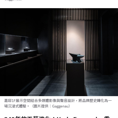
嘉邸1F展示空間結合多媒體影像與聲音設計，將品牌歷史轉化為一
場沉浸式體驗。（圖片提供：Gaggenau）