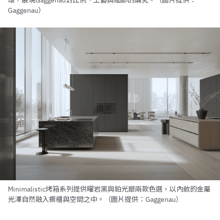
環，展現Gaggenau對比例、工藝與細節的講究。（圖片提供：
Gaggenau）
Minimalistic烤箱系列提供曜岩黑與鉑光銀兩款色選，以內斂的金屬
光澤自然融入櫥櫃與空間之中。（圖片提供：Gaggenau）