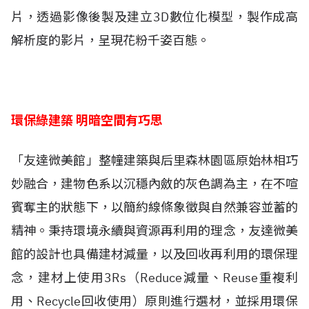
片，透過影像後製及建立3D數位化模型，製作成高
解析度的影片，呈現花粉千姿百態。
環保綠建築 明暗空間有巧思
「友達微美館」整幢建築與后里森林園區原始林相巧
妙融合，建物色系以沉穩內斂的灰色調為主，在不喧
賓奪主的狀態下，以簡約線條象徵與自然兼容並蓄的
精神。秉持環境永續與資源再利用的理念，友達微美
館的設計也具備建材減量，以及回收再利用的環保理
念，建材上使用3Rs（Reduce減量、Reuse重複利
用、Recycle回收使用）原則進行選材，並採用環保