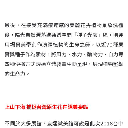
最後，在接受充滿療癒感的美麗花卉植物景象洗禮
後，陽光自然灑落進通透空間「種子光廊」區，則運
用場景美學創作演繹植物的生命之舞，以近70種果
實與種子作為素材，將風力、水力、動物力、自力等
四種傳播方式透過立體裝置生動呈現，展現植物堅韌
的生命力。
上山下海 捕捉台灣原生花卉絕美姿態
不同於大多展館，友達微美館可說是此次2018台中