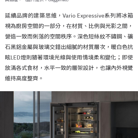
延續品牌的建築思維，Vario Expressive系列將冰箱
視為廚房空間的一部分，在材質、比例與光影之間，
營造一致而俐落的空間秩序。深色短絲紋不鏽鋼、礦
石黑鋁金屬與玻璃交錯出細膩的材質層次，暖白色抗
眩LED燈則隨著環境光線與使用情境柔和變化；即使
放滿各式食材，水平一致的層架設計，也讓內外視覺
維持高度整齊。