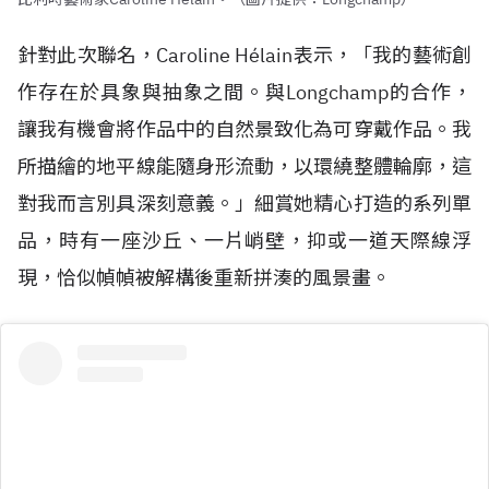
針對此次聯名，Caroline H
é
lain表示，「我的藝術創
作存在於具象與抽象之間。與Longchamp的合作，
讓我有機會將作品中的自然景致化為可穿戴作品。我
所描繪的地平線能隨身形流動，以環繞整體輪廓，這
對我而言別具深刻意義。」細賞她精心打造的系列單
品，時有一座沙丘、一片峭壁，抑或一道天際線浮
現，恰似幀幀被解構後重新拼湊的風景畫。