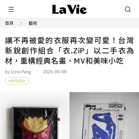
首頁
藝術
讓不再被愛的衣服再次變可愛！台灣
新銳創作組合「衣.ZiP」以二手衣為
材，重構經典名畫、MV和美味小吃
by Izzie Pang
2026-05-08
創意設計