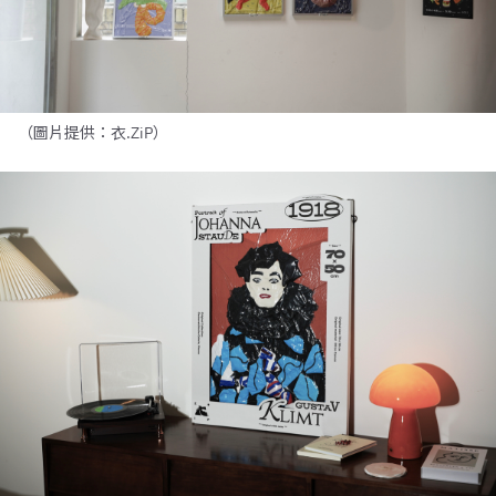
（圖片提供：衣.ZiP）