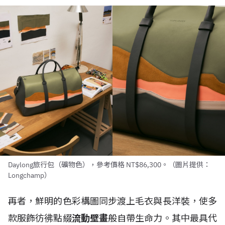
Daylong旅行包（礦物色），參考價格 NT$86,300。（圖片提供：
Longchamp）
再者，鮮明的色彩構圖同步渡上毛衣與長洋裝，使多
款服飾彷彿點綴
流動壁畫
般自帶生命力。其中最具代