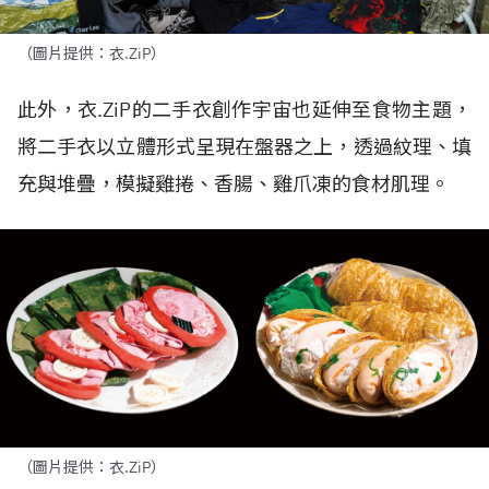
（圖片提供：衣.ZiP）
此外，衣
.ZiP
的二手衣創作宇宙也延伸至食物主題，
將二手衣以立體形式呈現在盤器之上，透過紋理、填
充與堆疊，模擬雞捲、香腸、雞爪凍的食材肌理。
（圖片提供：衣.ZiP）