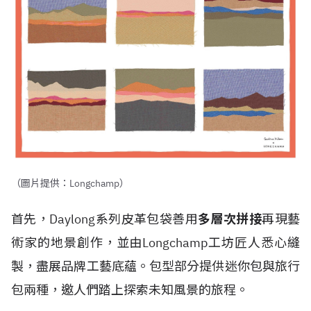
（圖片提供：Longchamp）
首先，Daylong系列皮革包袋善用
多層次拼接
再現藝
術家的地景創作，並由Longchamp工坊匠人悉心縫
製，盡展品牌工藝底蘊。包型部分提供迷你包與旅行
包兩種，邀人們踏上探索未知風景的旅程。