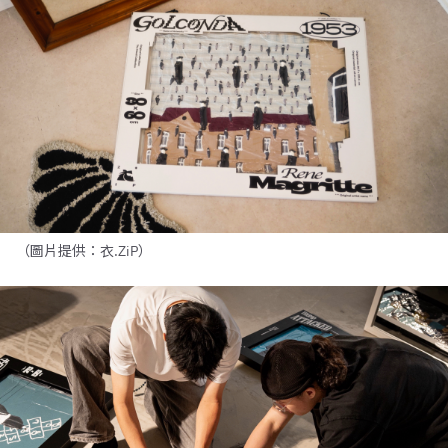
（圖片提供：衣.ZiP）