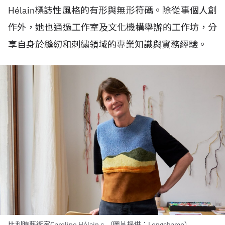
H
é
lain標誌性風格的有形與無形符碼。除從事個人創
作外，她也通過工作室及文化機構舉辦的工作坊，分
享自身於縫紉和刺繡領域的專業知識與實務經驗。
比利時藝術家Caroline Hélain。（圖片提供：Longchamp）