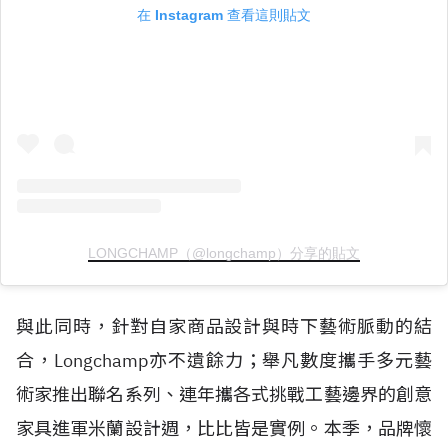
在 Instagram 查看這則貼文
LONGCHAMP（@longchamp）分享的貼文
與此同時，針對自家商品設計與時下藝術脈動的結
合，Longchamp亦不遺餘力；舉凡數度攜手多元藝
術家推出聯名系列、連年攜各式挑戰工藝邊界的創意
家具進軍米蘭設計週，比比皆是實例。本季，品牌懷