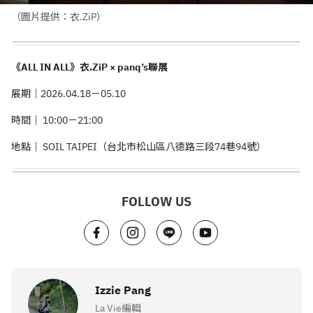
（圖片提供：衣.ZiP）
《
ALL IN ALL
》衣
.ZiP × panq’s
聯展
展期｜
2026.04.18
－
05.10
時間｜
10:00
－
21:00
地點｜
SOIL TAIPEI
（台北市松山區八德路三段
74
巷
94
號）
FOLLOW US
Izzie Pang
La Vie編輯