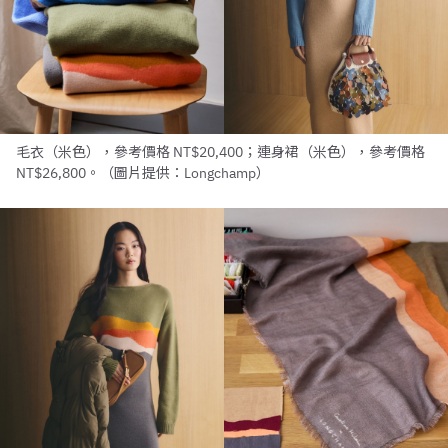
毛衣（米色），參考價格 NT$20,400；連身裙（米色），參考價格
NT$26,800。（圖片提供：Longchamp）