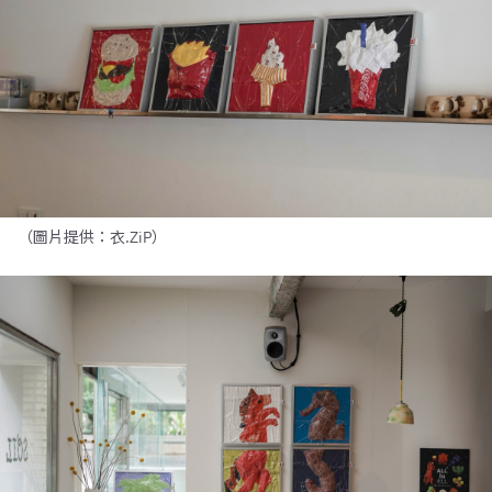
（圖片提供：衣.ZiP）