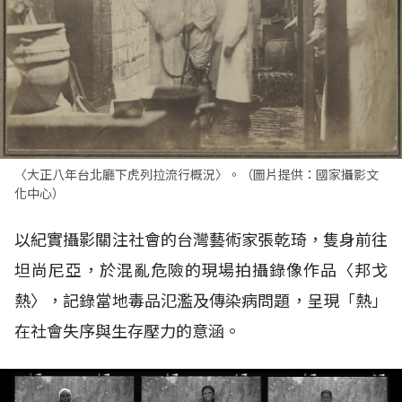
〈大正八年台北廳下虎列拉流行概況〉。（圖片提供：國家攝影文
化中心）
以紀實攝影關注社會的台灣藝術家張乾琦，隻身前往
坦尚尼亞，於混亂危險的現場拍攝錄像作品〈邦戈
熱〉，記錄當地毒品氾濫及傳染病問題，呈現「熱」
在社會失序與生存壓力的意涵。