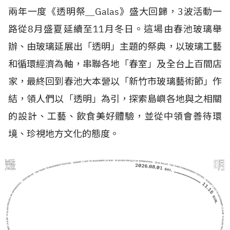
兩年一度《透明祭＿
Galas
》盛大回歸，
3
波活動一
路從
8
月盛夏延續至
11
月冬日。這場由春池玻璃舉
辦、由玻璃延展出「透明」主題的祭典，以玻璃工藝
和循環經濟為軸，串聯各地「春室」及全台上百間店
家，最終回到春池大本營以「新竹市玻璃藝術節」作
結，領人們以「透明」為引，探索島嶼各地與之相關
的設計、工藝、飲食美好體驗，並從中領會善待環
境、珍視地方文化的態度。