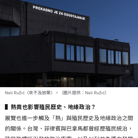
Neli Ružić〈來不及放棄〉。（圖片提供：Neli Ružić）
▌熱竟也影響殖民歷史、地緣政治？
展覽也進一步觸及「熱」與殖民歷史及地緣政治之間
的關係。台灣、菲律賓與巴拿馬都曾經歷殖民統治，