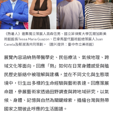
《熱暑人》邀集獨立策展人高森信男、國立菲律賓大學瓦爾加斯美
術館館長Tessa Maria Guazon、巴拿馬當代藝術館總策展人Juan
Canela及蔡淑清共同策劃。（圖片提供：臺中市立美術館）
展覽內容涵納熱帶醫學史、民俗療法、氣候地理、跨
域文化等面向，回應「熱」如何在日常身體感受與殖
民歷史脈絡中被理解與建構，並在不同文化與生態環
境中，衍生出多樣的生命經驗與藝術表達。回應策展
命題，參展藝術家透過田野調查與跨地域研究，以氣
候、身體、記憶與自然為關鍵線索，描繪台灣與熱帶
國家之間彼此呼應的生活圖譜。