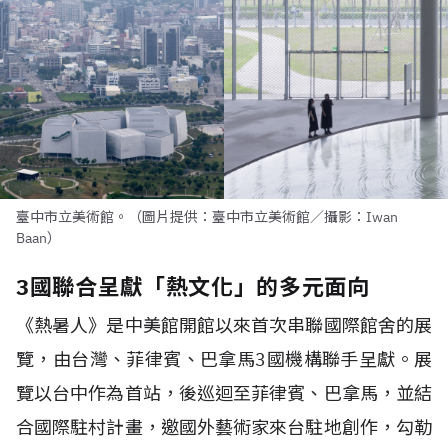
臺中市立美術館。（圖片提供：臺中市立美術館／攝影：Iwan
Baan）
3國聯合呈獻「熱文化」的多元面向
《熱暑人》是中美館開館以來首次串聯國際館舍的展
覽，由台灣、菲律賓、巴拿馬
3
國機構聯手呈獻。展
覽以台中作為首站，後巡迴至菲律賓、巴拿馬，並結
合國際駐村計畫，邀國外藝術家來台駐地創作，勾勒