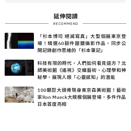
延伸閱讀
RECOMMEND
「杉本博司 絕滅寫真」大型個展東京登
場！精選60餘件銀鹽攝影作品，同步公
開記錄創作思維的「杉本筆記」
科技有限的時代，人們如何看見遠方？北
師美術館《遙視》交織藝術、心理學和神
秘學，展現人類「心靈感知」的潛能
100顆巨大頭骨現身東京森美術館！藝術
家Ron Mueck大規模個展登場，多件作品
日本首度亮相