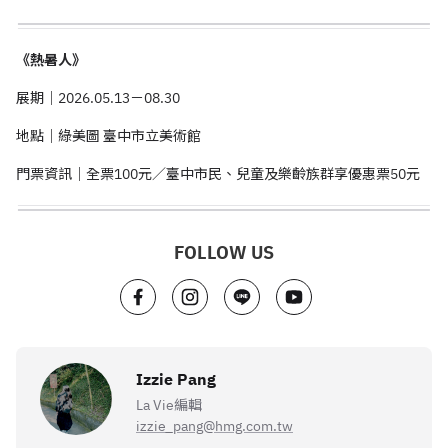
《熱暑人》
展期｜
2026.05.13
－
08.30
地點｜綠美圖 臺中市立美術館
門票資訊｜全票
100
元／臺中市民、兒童及樂齡族群享優惠票
50
元
FOLLOW US
Izzie Pang
La Vie編輯
izzie_pang@hmg.com.tw