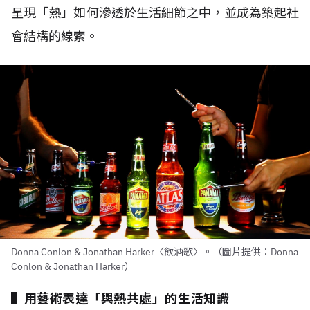
呈現「熱」如何滲透於生活細節之中，並成為築起社
會結構的線索。
Donna Conlon & Jonathan Harker〈飲酒歌〉。（圖片提供：Donna
Conlon & Jonathan Harker）
▌用藝術表達「與熱共處」的生活知識