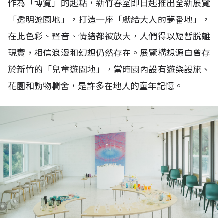
作為「博覽」的起點，新竹春室即日起推出全新展覽
「透明遊園地」，打造一座「獻給大人的夢番地」，
在此色彩、聲音、情緒都被放大，人們得以短暫脫離
現實，相信浪漫和幻想仍然存在。展覽構想源自曾存
於新竹的「兒童遊園地」，當時園內設有遊樂設施、
花園和動物欄舍，是許多在地人的童年記憶。