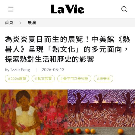
首頁
展演
為炎炎夏日而生的展覽！中美館《熱
暑人》呈現「熱文化」的多元面向，
探索熱對生活和歷史的影響
by Izzie Pang
2026-05-13
2026展覽
藝文展覽
臺中市立美術館
綠美圖