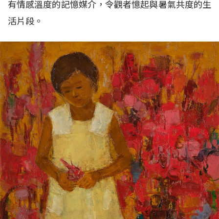
有情感溫度的記憶媒介，令觀者憶起與暑氣共度的生
活片段。