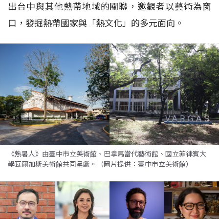
出台中與其他熱帶地域的關聯，邀觀者以藝術為窗
口，發掘熱帶國家與「熱文化」的多元面向。
《熱暑人》由臺中市立美術館、巴拿馬當代藝術館、國立菲律賓大
學瓦爾加斯美術館共同呈獻。（圖片提供：臺中市立美術館）