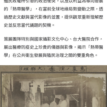
殖民政權所引發的政治衝突，以及以利益為導向發展
的「熱帶醫學」，在當前全球地緣局勢變動之際，透
過歷史文獻與當代影像的並置，提供觀眾重新理解歷
史並反思當代議題的契機。
策展團隊特別與國家攝影文化中心、台大醫院合作，
展出醫療防疫史上珍貴的儀器與影像，揭示「熱帶醫
學」在公共衛生發展與殖民治理之間的雙重角色。