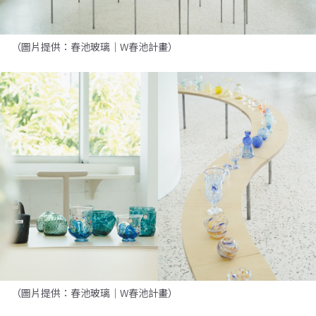
（圖片提供：春池玻璃｜W春池計畫）
（圖片提供：春池玻璃｜W春池計畫）