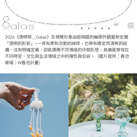
2026《透明祭＿Galas》主視覺形象由超橢圓的輪廓外觀重新定義
「透明的形狀」——保有柔和流動的線條，也帶有穩定而清晰的結
構，沒有明確定義、卻能適應不同情境的中間形態，具備能穿梭在
不同時空、文化與生活情境之中的彈性與包容。（圖片提供：春池
玻璃｜W春池計畫）