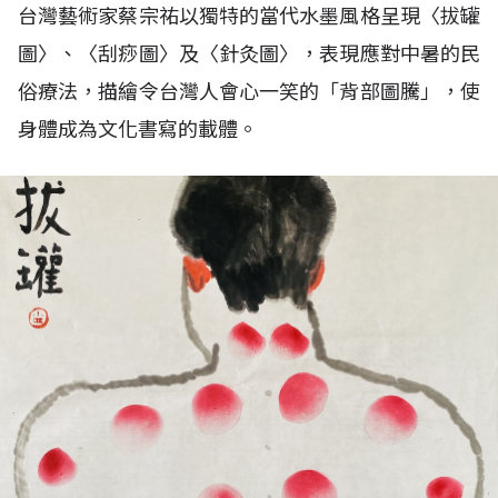
台灣藝術家蔡宗祐以獨特的當代水墨風格呈現〈拔罐
圖〉、〈刮痧圖〉及〈針灸圖〉，表現應對中暑的民
俗療法，描繪令台灣人會心一笑的「背部圖騰」，使
身體成為文化書寫的載體。