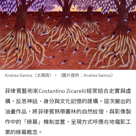
Andrea Santos〈太陽雨〉。（圖片提供：Andrea Santos）
菲律賓藝術家
Costantino Zicarelli
經常結合史實與虛
構，反思神話、身分與文化記憶的建構。這次展出的
油畫作品，將菲律賓熱帶叢林的自然紋理，與影像製
作中的「綠幕」機制並置，呈現方式呼應在地電影工
業的綠幕概念。