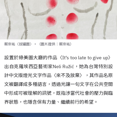
蔡宗祐〈拔罐圖〉。（圖片提供：蔡宗祐）
設置於綠美圖大廳的作品〈
It’s too late to give up
〉
出自克羅埃西亞藝術家
Neli Ružić
，她為台灣特別設
計中文版燈光文字作品〈來不及放棄〉，其作品名原
文被翻譯成多種語言，透過光讓一句文字在公共空間
中形成可被理解的訊號，既指涉當代社會的壓力與臨
界狀態，也隱含保有力量、繼續前行的希望。