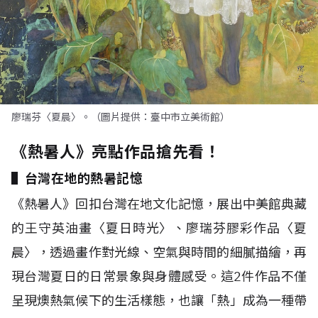
廖瑞芬〈夏晨〉。（圖片提供：臺中市立美術館）
《熱暑人》亮點作品搶先看！
▌台灣在地的熱暑記憶
《熱暑人》回扣台灣在地文化記憶，展出中美館典藏
的王守英油畫〈夏日時光〉、廖瑞芬膠彩作品〈夏
晨〉，透過畫作對光線、空氣與時間的細膩描繪，再
現台灣夏日的日常景象與身體感受。這
2
件作品不僅
呈現燠熱氣候下的生活樣態，也讓「熱」成為一種帶