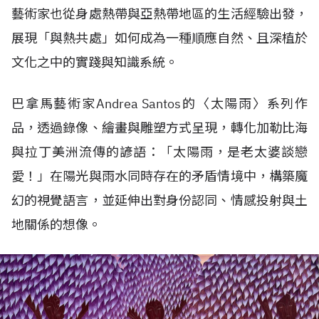
藝術家也從身處熱帶與亞熱帶地區的生活經驗出發，
展現「與熱共處」如何成為一種順應自然、且深植於
文化之中的實踐與知識系統。
巴拿馬藝術家
Andrea Santos
的〈太陽雨〉系列作
品，透過錄像、繪畫與雕塑方式呈現，轉化加勒比海
與拉丁美洲流傳的諺語：「太陽雨，是老太婆談戀
愛！」在陽光與雨水同時存在的矛盾情境中，構築魔
幻的視覺語言，並延伸出對身份認同、情感投射與土
地關係的想像。