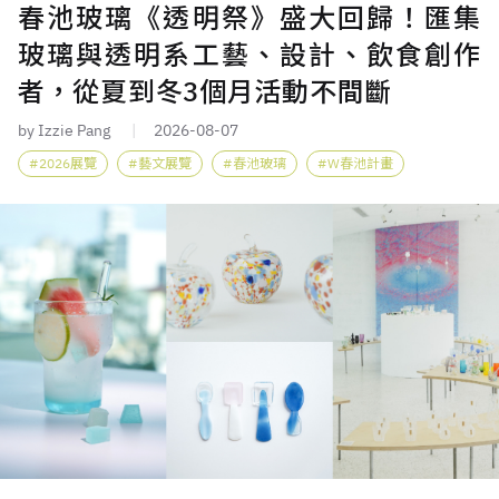
春池玻璃《透明祭》盛大回歸！匯集
玻璃與透明系工藝、設計、飲食創作
者，從夏到冬3個月活動不間斷
by Izzie Pang
2026-08-07
2026展覽
藝文展覽
春池玻璃
W春池計畫