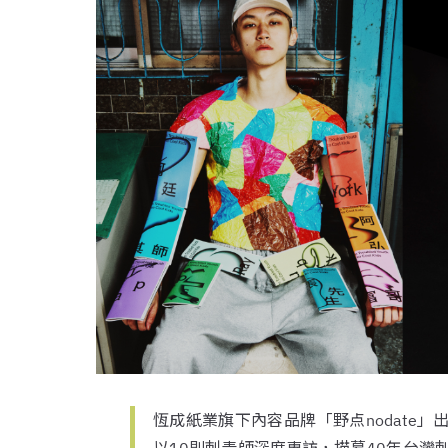
恆成紙業旗下內容品牌「野点nodate」