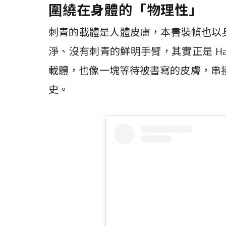
圍繞在身體的「物理性」
刺青的載體是人體皮膚，本書裝幀也以
淨、沒有刺青的鮮明手臂，其實正是 H
載體，也像一塊等待被書寫的皮膚，串
史。