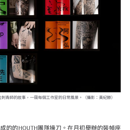
10位刺青師的故事，一窺每個工作室的日常風景。（攝影：黃紀滕）
組成的的HOUTH團隊操刀。在月初舉辦的裝幀座