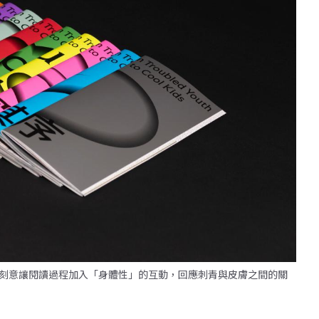
刻意讓閱讀過程加入「身體性」的互動，回應刺青與皮膚之間的關