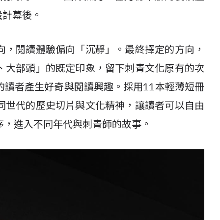
設計幕後。
向，閱讀體驗偏向「沉靜」。最終擇定的方向，
、大部頭」的既定印象，留下刺青文化原有的次
的讀者產生好奇與閱讀興趣。採用11本輕薄短冊
同世代的歷史切片與文化精神，讓讀者可以自由
序，進入不同年代與刺青師的故事。