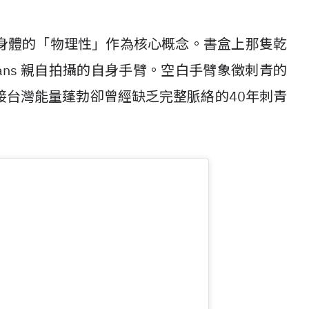
身體的「物理性」作為核心概念。書盒上那隻乾
ans 親自拍攝的自身手臂。空白手臂象徵刺青的
接台灣能量蓬勃卻曾經缺乏完整脈絡的40年刺青