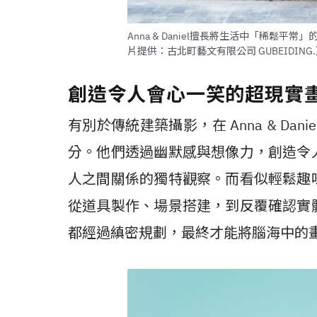
Anna & Daniel擅長將生活中「稀鬆
片提供：古北町藝文有限公司 GUBEIDING
創造令人會心一笑的超現實
有別於傳統建築攝影，在 Anna & Da
分。他們透過幽默感與想像力，創造令
人之間關係的獨特觀察。而看似輕鬆趣
從道具製作、場景搭建，到反覆確認實
都經過縝密規劃，最終才能將腦海中的