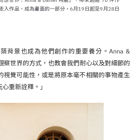
 奇想世界：Anna & Daniel 特展」，帶來超過 70 件作
入作品、成為畫面的一部分，6月19日起至9月28日
識，建築背景也成為他們創作的重要養分。Anna &
作與觀察世界的方式，也教會我們耐心以及對細節的
的視覺可能性，或是將原本毫不相關的事物產生
玩心重新詮釋。」