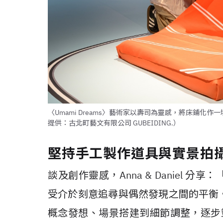
〈Umami Dreams〉藝術家以壽司為靈感，將床鋪
提供：古北町藝文有限公司 GUBEIDING.）
堅持手工製作道具與實景拍
談及創作靈感，Anna & Daniel
受介於刻意追尋與偶然發現之間的平衡
概念發想、場景搭建到細節調整，逐步塑