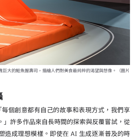
化作一塊巨大的鮭魚握壽司，描繪人們對美食最純粹的渴望與想像。（圖片
攝
 分享：「每個創意都有自己的故事和表現方式，我們享
。」許多作品來自長時間的探索與反覆嘗試，從
造成理想模樣。即使在 AI 生成逐漸普及的時