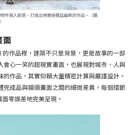
平常」的物件融入創意，打造出視覺極簡且幽默的作品。（圖
.）
畫面
niel 的作品裡，建築不只是背景，更是故事的一部
人會心一笑的超現實畫面，也展現對城市、人與
味的作品，其實仰賴大量精密計算與嚴謹設計。
體完成品與鏡頭畫面之間的細微差異，每個環節
畫面零誤差地完美呈現。