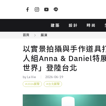
建築
設計
時尚
首頁
展演
以實景拍攝與手作道具
人組Anna & Daniel特展
世界」登陸台北
by La Vie
2026-06-19
2026展覽
台北展覽