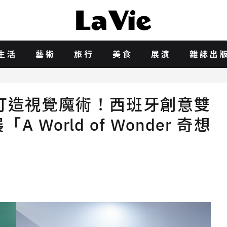
生活
藝術
旅行
美食
展演
雜誌出
打造視覺魔術！西班牙創意雙
「A World of Wonder 奇想