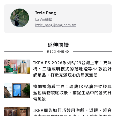
Izzie Pang
La Vie編輯
izzie_pang@hmg.com.tw
延伸閱讀
RECOMMEND
IKEA PS 2026系列5/29台灣上市！充氣
椅、三種照明模式的落地燈等44款設計
師單品，打造充滿玩心的居家空間
換個視角看世界！瑞典IKEA廣告從經典
藍色購物袋底取景，捕捉生活中的各式日
常風景
IKEA廣告如何巧妙用吻戲、淚眼、超音