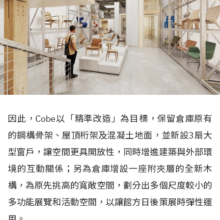
因此，
Cobe
以「精準改造」為目標，保留倉庫原有
的鋼構骨架、屋頂桁架及混凝土地面，並新設
3
扇大
型窗戶，讓空間更具開放性，同時增進建築與外部環
境的互動關係；另為倉庫增設一座附夾層的全新木
構，為原先挑高的寬敞空間，劃分出多個尺度較小的
多功能展覽和活動空間，以讓館方日後策展時彈性運
用。