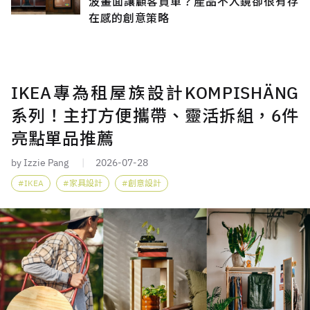
波畫面讓顧客買單？產品不入鏡卻很有存
在感的創意策略
IKEA專為租屋族設計KOMPISHÄNG
系列！主打方便攜帶、靈活拆組，6件
亮點單品推薦
by Izzie Pang
2026-07-28
IKEA
家具設計
創意設計