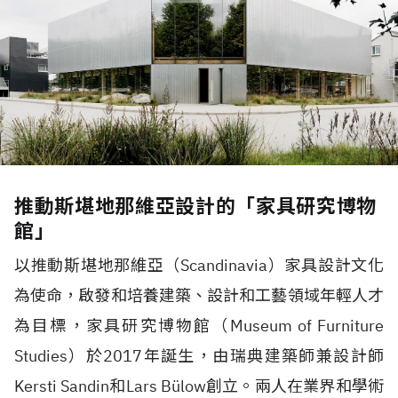
推動斯堪地那維亞設計的「家具研究博物
館」
以推動斯堪地那維亞（
Scandinavia
）家具設計文化
為使命，啟發和培養建築、設計和工藝領域年輕人才
為目標，家具研究博物館（
Museum of Furniture
Studies
）於
2017
年誕生，由瑞典建築師兼設計師
Kersti Sandin
和
Lars Bülow
創立。兩人在業界和學術