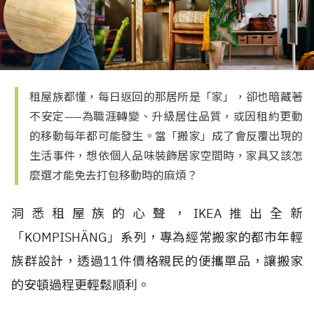
租屋族都懂，每日返回的那居所是「家」，卻也暗藏著
不安定——為職涯轉變、升級居住品質，或因租約更動
的移動每年都可能發生。當「搬家」成了會反覆出現的
生活事件，想依個人品味裝飾居家空間時，家具又該怎
麼選才能免去打包移動時的麻煩？
洞悉租屋族的心聲，IKEA推出全新
「KOMPISHÄNG」系列，專為經常搬家的都市年輕
族群設計，透過11件價格親民的便攜單品，讓搬家
的安頓過程更輕鬆順利。