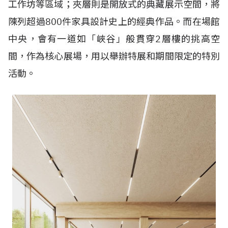
工作坊等區域；夾層則是開放式的典藏展示空間，將
陳列超過
800
件家具設計史上的經典作品。而在場館
中央，會有一道如「峽谷」般貫穿
2
層樓的挑高空
間，作為核心展場，用以舉辦特展和期間限定的特別
活動。