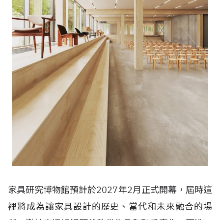
家具研究博物館預計於
2027
年
2
月正式開幕，屆時這
裡將成為讓家具設計的歷史、當代和未來融合的場