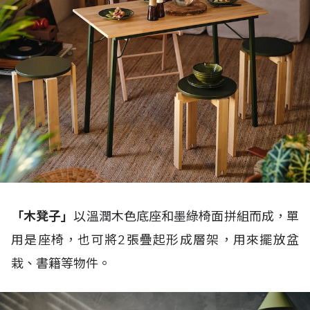
「木凳子」
以溫潤木色底座和墨綠椅面拼組而成，單
用是座椅，也可將2張疊起形成層架，用來擺放盆
栽、書籍等物件。