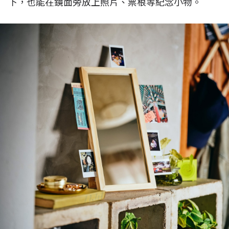
下，也能在鏡面旁放上照片、票根等紀念小物。