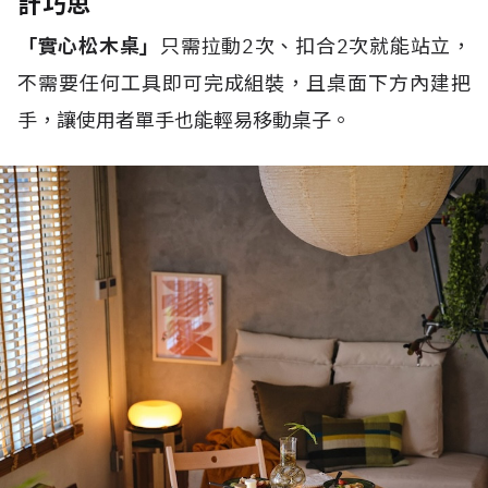
計巧思
「實心松木桌」
只需拉動2次、扣合2次就能站立，
不需要任何工具即可完成組裝，且桌面下方內建把
手，讓使用者單手也能輕易移動桌子。