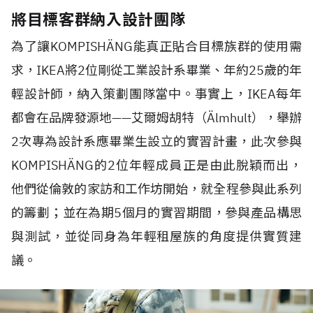
將目標客群納入設計團隊
為了讓KOMPISHÄNG能真正貼合目標族群的使用需
求，IKEA將2位剛從工業設計系畢業、年約25歲的年
輕設計師，納入策劃團隊當中。事實上，IKEA每年
都會在品牌發源地——艾爾姆胡特（Älmhult），舉辦
2次專為設計系應畢業生設立的實習計畫，此次參與
KOMPISHÄNG的2位年輕成員正是由此脫穎而出，
他們從倫敦的家訪和工作坊開始，就全程參與此系列
的籌劃；並在為期5個月的實習期間，參與產品構思
與測試，並從同身為年輕租屋族的角度提供實質建
議。