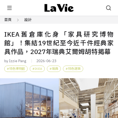
首頁
設計
IKEA舊倉庫化身「家具研究博物
館」！集結19世紀至今近千件經典家
具作品，2027年瑞典艾爾姆胡特揭幕
by Izzie Pang
2026-06-23
特色博物館
IKEA
瑞典
特色建築