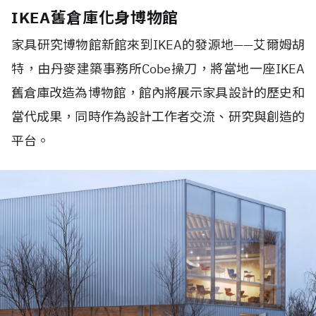
IKEA舊倉庫化身博物館
家具研究博物館新館來到
IKEA
的發源地
——
艾爾姆胡
特，由丹麥建築事務所
Cobe
操刀，將當地一座
IKEA
舊倉庫改造為博物館，館內將展示家具設計的歷史和
當代成果，同時作為設計工作者交流、研究與創造的
平台。