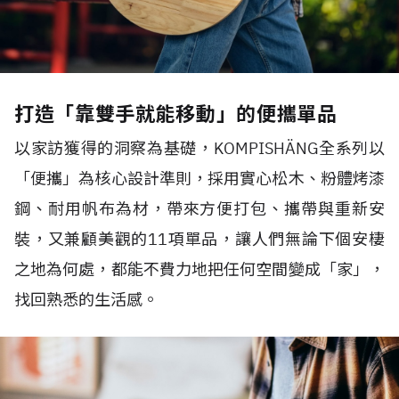
打造「靠雙手就能移動」的便攜單品
以家訪獲得的洞察為基礎，KOMPISHÄNG全系列以
「便攜」為核心設計準則，採用實心松木、粉體烤漆
鋼、耐用帆布為材，帶來方便打包、攜帶與重新安
裝，又兼顧美觀的11項單品，讓人們無論下個安棲
之地為何處，都能不費力地把任何空間變成「家」，
找回熟悉的生活感。