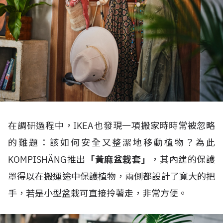
在調研過程中，IKEA也發現一項搬家時時常被忽略
的難題：該如何安全又整潔地移動植物？為此
KOMPISHÄNG推出
「黃麻盆栽套」
，其內建的保護
罩得以在搬運途中保護植物，兩側都設計了寬大的把
手，若是小型盆栽可直接拎著走，非常方便。