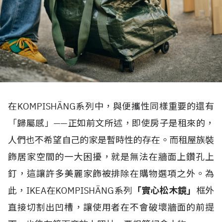
在KOMPISHÄNG系列中，與便攜性同樣重要的還有
「歸屬感」——正如前文所述，即使房子是租來的，
人們也不希望自己的家是暫時性的存在。而租屋族裝
飾居家空間的一大困擾，就是無法在牆面上鑽孔上
釘，這讓許多美麗家飾被排除在購物選項之外。為
此，IKEA在KOMPISHÄNG系列
「實心松木鏡」
框外
直接切割出凹槽，讓使用者在不會破壞牆面的前提