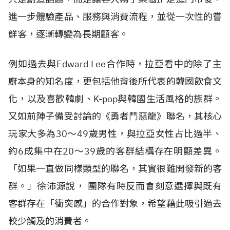
進一步體驗產品、服務與消費流程，並從一次性的嘗
鮮客，逐漸轉變為長期顧客。
例如過去與Edward Lee合作時，拉亞看中的除了主
廚本身的知名度，更包括他背後所代表的韓國飲食文
化，以及喜歡韓劇、K-pop與韓國生活風格的族群。
又如前陣子備受討論的《勇者鬥惡龍》聯名，其核心
玩家大多為30～49歲男性，與拉亞女性占比過半、
約6成集中在20～39歲的客群結構存在明顯差異。
「如果一直做同樣類型的聯名，其實很難開發新的客
群。」徐沛源說， 團隊有時反而會刻意選擇與既有
客群存在「衝突感」的合作對象，希望藉此吸引過去
較少觸及的消費者。