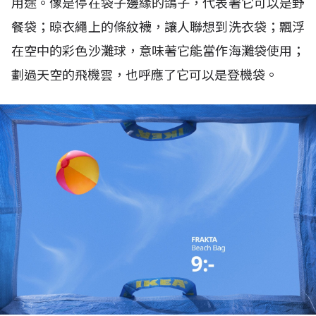
用途。像是停在袋子邊緣的鴿子，代表著它可以是野
餐袋；晾衣繩上的條紋襪，讓人聯想到洗衣袋；飄浮
在空中的彩色沙灘球，意味著它能當作海灘袋使用；
劃過天空的飛機雲，也呼應了它可以是登機袋。