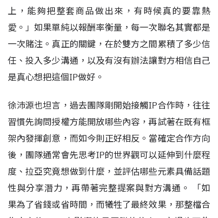
上，能夠把整套商品做出來，有時候真的要靠熱
愛。」如果單純以報酬率衡量，每一次聯名其實都是
一次賭注。真正的關鍵，在於雙方之間累積了多少信
任、投入多少溝通，以及有沒有辦法讓對方相信自己
是真心想把這個IP做好。
徐沛源也坦言，過去團隊剛開始接觸IP合作時，往往
習慣先詢問授權方能開放哪些內容，再試著在既有框
架內發揮創意，而如今則正好相反。當確定合作方向
後，團隊通常會先思考IP的世界觀可以延伸到什麼程
度、拉亞究竟想做到什麼，並評估哪些元素具備話題
性與分享潛力，再帶著完整提案與對方溝通。 「如
果為了省錢或省時間，而犧牲了最終效果，那整檔合