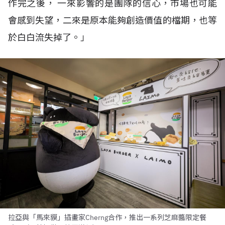
作完之後， 一來影響的是團隊的信心，市場也可能
會感到失望，二來是原本能夠創造價值的檔期，也等
於白白流失掉了。」
拉亞與「馬來貘」插畫家Cherng合作，推出一系列芝麻醬限定餐