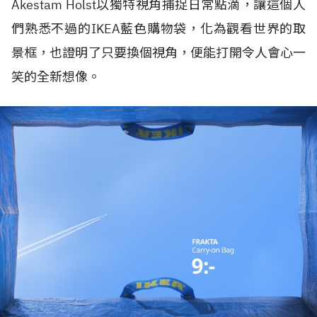
Åkestam Holst以獨特視角捕捉日常點滴，讓這個人
們熟悉不過的IKEA藍色購物袋，化為觀看世界的取
景框，也證明了只要換個視角，便能打開令人會心一
笑的全新想像。