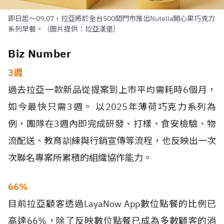
即日起～09.07，拉亞將於全台500間門市推出Nutella開心果巧克力
系列早餐。（圖片提供：拉亞漢堡）
Biz Number
3週
過去拉亞一款新品從提案到上市平均需耗時6個月，
如今最快只需3週。 以2025年薄荷巧克力系列為
例，團隊在3週內即完成研發、打樣、食安檢驗、物
流配送、教育訓練與行銷宣傳等流程，也反映出一次
次聯名專案所累積的組織協作能力。
66%
目前拉亞顧客透過LayaNow App數位點餐的比例已
高達66%，除了反映數位點餐已成為多數顧客的消