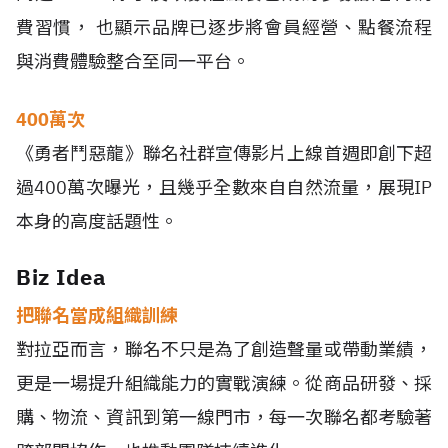
費習慣， 也顯示品牌已逐步將會員經營、點餐流程
與消費體驗整合至同一平台。
400萬次
《勇者鬥惡龍》聯名社群宣傳影片上線首週即創下超
過400萬次曝光，且幾乎全數來自自然流量，展現IP
本身的高度話題性。
Biz Idea
把聯名當成組織訓練
對拉亞而言，聯名不只是為了創造聲量或帶動業績，
更是一場提升組織能力的實戰演練。從商品研發、採
購、物流、資訊到第一線門市，每一次聯名都考驗著