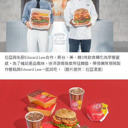
拉亞與名廚Edward Lee合作，將台、美、韓3地飲食轉化為早餐靈
感。為了確認產品風味，徐沛源曾兩度飛往韓國，帶領團隊現場製
作餐點與Edward Lee一起試吃。（圖片提供：拉亞漢堡）