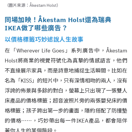
（圖片來源：Åkestam Holst）
同場加映！Åkestam Holst還為瑞典
IKEA做了哪些廣告？
以價格標籤巧妙述說人生故事
在「Wherever Life Goes」系列廣告中，Åkestam
Holst將商業的視覺符號化為真摯的情感語言，他們
不直接展示家具，而是詩意地捕捉生活瞬間。比如在
名為「KISS」的短片中，只有深情相吻的兩人，沒有
浮誇的佈景與多餘的對白，螢幕上只出現了一張雙人
床產品的價格標籤；超音波照片旁的兩張嬰兒床的價
格標籤；孩子跨出第一步的畫面，隱約搭配了防撞墊
的價格⋯⋯，巧妙帶出每一件IKEA產品，都會陪伴
著你人生的某個階段。