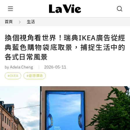
首頁
生活
換個視角看世界！瑞典IKEA廣告從經
典藍色購物袋底取景，捕捉生活中的
各式日常風景
by Adela Cheng
2026-05-11
IKEA
創意廣告