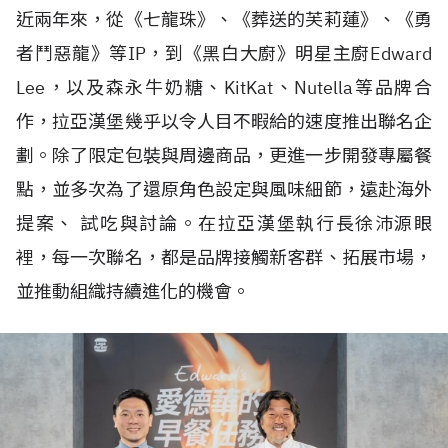
近兩年來，從《七龍珠》、《葬送的芙莉蓮》、《勇
者鬥惡龍》等IP，到《黑白大廚》明星主廚Edward
Lee，以及森永牛奶糖、KitKat、Nutella等品牌合
作，拉亞漢堡幾乎以令人目不暇給的速度推出聯名企
劃。除了限定包裝與周邊商品，更進一步開發專屬餐
點，並多次為了還原角色設定與風味細節，遠赴海外
提案、 試吃與討論。在拉亞漢堡執行長徐沛源眼
裡，每一次聯名，都是品牌接觸新客群、拓展市場，
並推動組織持續進化的機會。