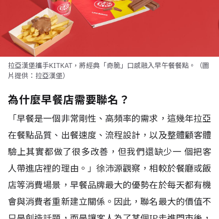
拉亞漢堡攜手KITKAT，將經典「奇脆」口感融入早午餐餐點。（圖
片提供：拉亞漢堡）
為什麼早餐店需要聯名？
「早餐是一個非常剛性、高頻率的需求，這幾年拉亞
在餐點品質、出餐速度、流程設計，以及整體顧客體
驗上其實都做了很多改善，但我們還缺少一 個把客
人帶進店裡的理由。」徐沛源觀察，相較於餐廳或飯
店等消費場景，早餐品牌最大的優勢在於每天都有機
會與消費者重新建立關係。因此，聯名最大的價值不
只是創造話題，而是讓客人為了某個IP走進門市後，