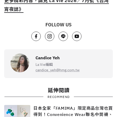
更多精彩內容，請見 La Vie 2026／7月號《台灣
宵夜誌》
FOLLOW US
Candice Yeh
La Vie編輯
candice_yeh@hmg.com.tw
延伸閱讀
RECOMMEND
日本全家「FAMIMA」限定商品台灣也買
得到！Convenience Wear聯名中筒襪、