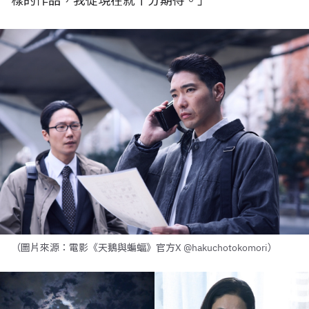
樣的作品，我從現在就十分期待。」
（圖片來源：電影《天鵝與蝙蝠》官方X @hakuchotokomori）