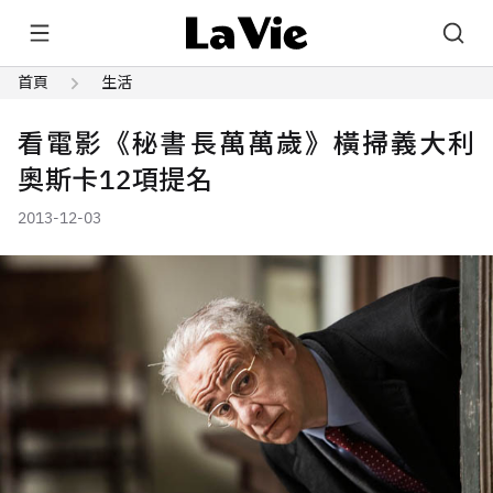
首頁
生活
看電影《秘書長萬萬歲》橫掃義大利
奧斯卡12項提名
2013-12-03