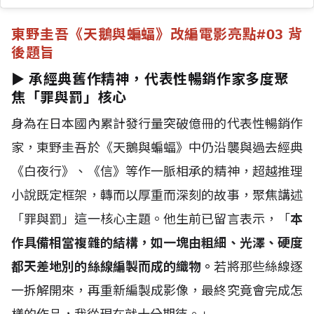
東野圭吾《天鵝與蝙蝠》改編電影亮點
#03 背
後題旨
► 承經典舊作精神，代表性暢銷作家多度聚
焦「罪與罰」核心
身為在日本國內累計發行量突破億冊的代表性暢銷作
家，東野圭吾於《天鵝與蝙蝠》中仍沿襲與過去經典
《白夜行》、《信》等作一脈相承的精神，超越推理
小說既定框架，轉而以厚重而深刻的故事，聚焦講述
「罪與罰」這一核心主題。他生前已留言表示，「
本
作具備相當複雜的結構，如一塊由粗細、光澤、硬度
都天差地別的絲線編製而成的織物。
若將那些絲線逐
一拆解開來，再重新編製成影像，最終究竟會完成怎