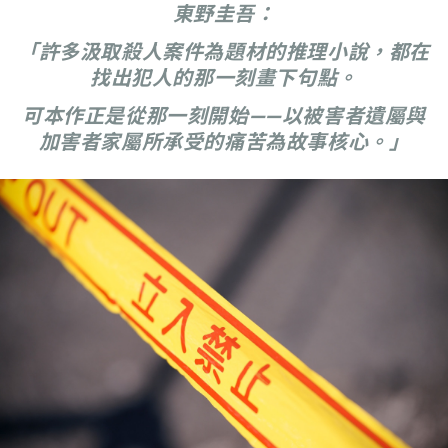
東野圭吾：
「許多汲取殺人案件為題材的推理小說，都在
找出犯人的那一刻畫下句點。
可本作正是從那一刻開始——以被害者遺屬與
加害者家屬所承受的痛苦為故事核心。」