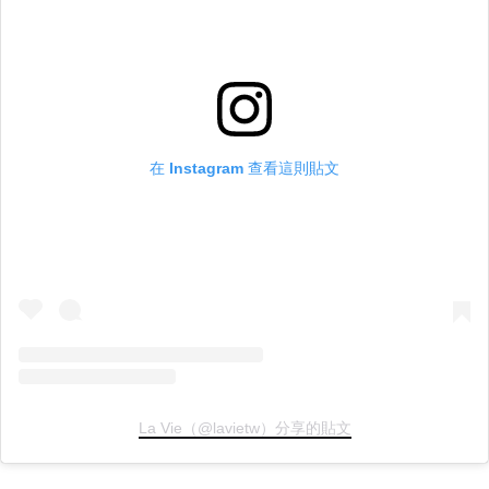
在 Instagram 查看這則貼文
La Vie（@lavietw）分享的貼文