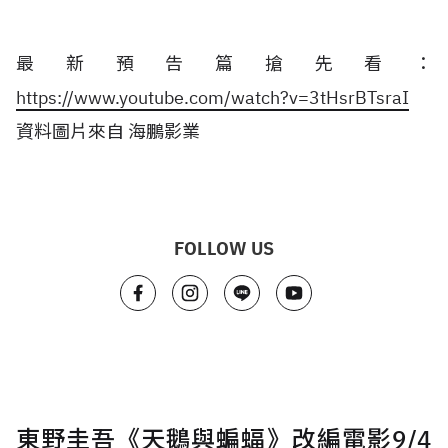
最新預告篇搶先看：
https://www.youtube.com/watch?v=3tHsrBTsraI
資料圖片來自 海鵬影業
FOLLOW US
東野圭吾《天鵝與蝙蝠》改編電影9/4