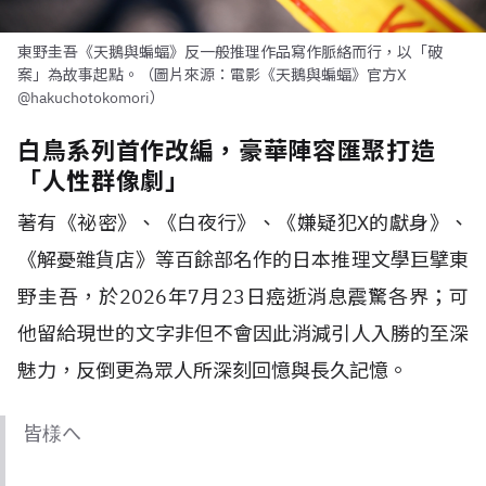
東野圭吾《天鵝與蝙蝠》反一般推理作品寫作脈絡而行，以「破
案」為故事起點。（圖片來源：電影《天鵝與蝙蝠》官方X
@hakuchotokomori）
白鳥系列首作改編，豪華陣容匯聚打造
「人性群像劇」
著有《祕密》、《白夜行》、《嫌疑犯X的獻身》、
《解憂雜貨店》等百餘部名作的日本推理文學巨擘東
野圭吾，於2026年7月23日癌逝消息震驚各界；可
他留給現世的文字非但不會因此消減引人入勝的至深
魅力，反倒更為眾人所深刻回憶與長久記憶。
皆様へ