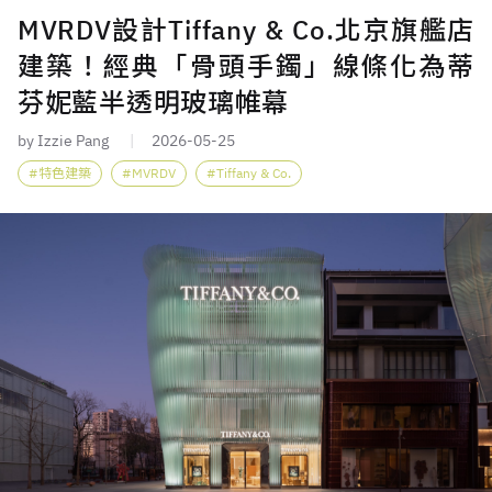
MVRDV設計Tiffany & Co.北京旗艦店
建築！經典「骨頭手鐲」線條化為蒂
芬妮藍半透明玻璃帷幕
by Izzie Pang
2026-05-25
特色建築
MVRDV
Tiffany & Co.