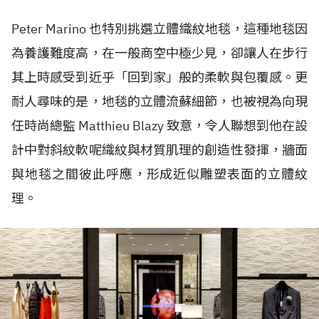
Peter Marino 也特別挑選立體織紋地毯，這種地毯因
為養護難度高，在一般商空中極少見，卻讓人在步行
其上時感受到近乎「回到家」般的柔軟與包覆感。更
耐人尋味的是，地毯的立體流蘇細節，也被視為向現
任時尚總監 Matthieu Blazy 致意，令人聯想到他在設
計中對斜紋軟呢織紋與材質肌理的創造性發揮，牆面
與地毯之間彼此呼應，形成近似雕塑表面的立體紋
理。