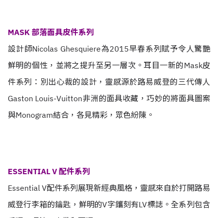
MASK 部落面具皮件系列
設計師Nicolas Ghesquiere為2015早春系列賦予令人驚艷
鮮明的個性，並將之提升至另一層次。耳目一新的Mask皮
件系列：別出心裁的設計，靈感源於路易威登的三代傳人
Gaston Louis-Vuitton非洲的面具收藏，巧妙的將面具圖案
與Monogram結合，各見精彩，眾色紛陳。
ESSENTIAL V 配件系列
Essential V配件系列展現新經典風格，靈感來自於打開路易
威登行李箱的鑰匙，鮮明的V字鑴刻有LV標誌。全系列包含