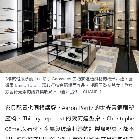
2樓的鞋履沙龍中，除了 Goossens 工坊麥迪遜風格的枝形吊燈，藝
術家 Nancy Lorenz 精心打造金箔鏡面作品，呼應了香奈兒女士對東
方藝術元素的熱愛與收藏。（圖片提供：CHANEL）
家具配置也同樣講究，Aaron Poritz 的拋光青銅雕塑
座椅、Thierry Leproust 的幾何造型桌、Christophe
Côme 以石材、金屬與玻璃打造的訂製咖啡桌，都不