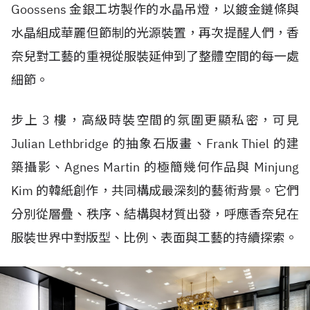
Goossens 金銀工坊製作的水晶吊燈，以鍍金鏈條與
水晶組成華麗但節制的光源裝置，再次提醒人們，香
奈兒對工藝的重視從服裝延伸到了整體空間的每一處
細節。
步上 3 樓，高級時裝空間的氛圍更顯私密，可見
Julian Lethbridge 的抽象石版畫、Frank Thiel 的建
築攝影、Agnes Martin 的極簡幾何作品與 Minjung
Kim 的韓紙創作，共同構成最深刻的藝術背景。它們
分別從層疊、秩序、結構與材質出發，呼應香奈兒在
服裝世界中對版型、比例、表面與工藝的持續探索。