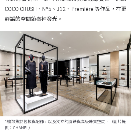
COCO CRUSH、N°5、J12、Première 等作品，在更
靜謐的空間節奏裡發光。
1樓聚焦於包款與配飾，以及獨立的腕錶與高級珠寶空間。（圖片提
供：CHANEL）