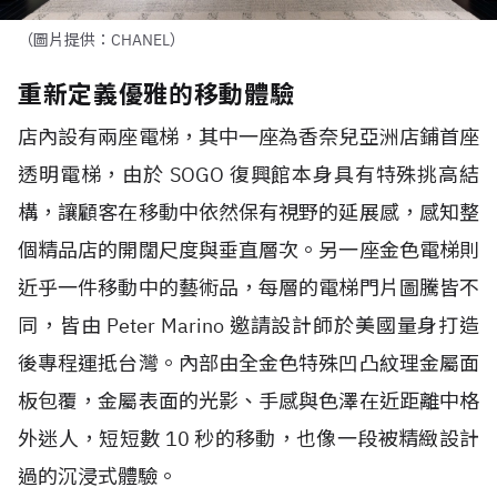
（圖片提供：CHANEL）
重新定義優雅的移動體驗
店內設有兩座電梯，其中一座為香奈兒亞洲店鋪首座
透明電梯，由於 SOGO 復興館本身具有特殊挑高結
構，讓顧客在移動中依然保有視野的延展感，感知整
個精品店的開闊尺度與垂直層次。另一座金色電梯則
近乎一件移動中的藝術品，每層的電梯門片圖騰皆不
同，皆由 Peter Marino 邀請設計師於美國量身打造
後專程運抵台灣。內部由全金色特殊凹凸紋理金屬面
板包覆，金屬表面的光影、手感與色澤在近距離中格
外迷人，短短數 10 秒的移動，也像一段被精緻設計
過的沉浸式體驗。