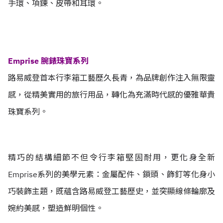
手環、項鍊、皮帶和耳環。
Emprise 腕錶珠寶系列
路易威登首本行李箱工藝歷久長青，為品牌創作注入無限靈
感，從精美實用的旅行用品，轉化為充滿時代感的優雅華貴
珠寶系列。
精巧的結構細節不但令行李箱堅固耐用，更化身全新
Emprise系列的美學元素：金屬配件、鎖頭、飾釘等化身小
巧裝飾主題，既蘊含路易威登工藝歷史，並突顯線條輪廓及
婉約美感，塑造鮮明個性。