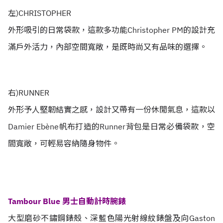
左)CHRISTOPHER
外形吸引的日常袋款，這款多功能Christopher PM的設計充
滿戶外活力，內部空間寬敞，是既時尚又有品味的選擇。
右)RUNNER
外形予人堅韌結實之感，設計又帶有一份休閒氣息，這款以
Damier Ebène帆布打造的Runner背包是日常必備袋款，空
間寬敞，可輕易容納隨身物件。
Tambour Blue 男士自動計時腕錶
大型磨砂不鏽鋼錶殼、深藍色陽光射線紋錶盤及向Gaston