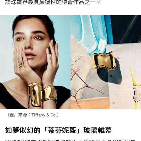
謂珠寶界最具顛覆性的傳奇作品之一。
（圖片來源：Tiffany & Co.）
如夢似幻的「蒂芬妮藍」玻璃帷幕