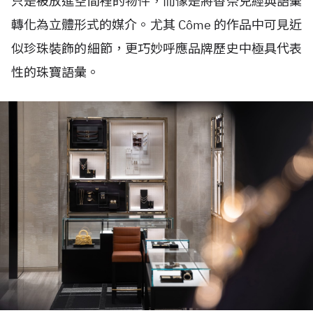
只是被放進空間裡的物件，而像是將香奈兒經典語彙
轉化為立體形式的媒介。尤其 Côme 的作品中可見近
似珍珠裝飾的細節，更巧妙呼應品牌歷史中極具代表
性的珠寶語彙。