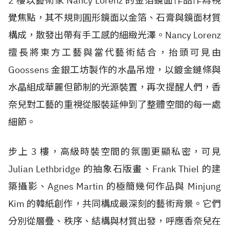
2 樓以藝術家 Nancy Lorenz 的金箔鏡面作品作為視
覺焦點，其不規則圓形鏡面以金箔、石膏與鏡面材質
構成，散發出帶有手工感的細緻光澤。Nancy Lorenz
擅長將東方工藝與當代藝術結合，抬頭可見由
Goossens 金銀工坊製作的水晶吊燈，以鍍金鏈條與
水晶組成華麗但節制的光源裝置，再次提醒人們，香
奈兒對工藝的重視從服裝延伸到了整體空間的每一處
細節。
步上 3 樓，高級時裝空間的氛圍更顯私密，可見
Julian Lethbridge 的抽象石版畫、Frank Thiel 的建
築攝影、Agnes Martin 的極簡幾何作品與 Minjung
Kim 的韓紙創作，共同構成最深刻的藝術背景。它們
分別從層疊、秩序、結構與材質出發，呼應香奈兒在