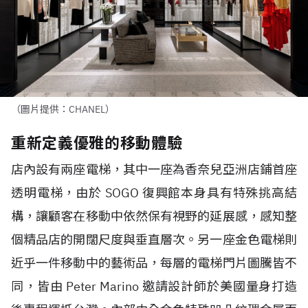
（圖片提供：CHANEL）
重新定義優雅的移動體驗
店內設有兩座電梯，其中一座為香奈兒亞洲店鋪首座
透明電梯，由於 SOGO 復興館本身具有特殊挑高結
構，讓顧客在移動中依然保有視野的延展感，感知整
個精品店的開闊尺度與垂直層次。另一座金色電梯則
近乎一件移動中的藝術品，每層的電梯門片圖騰皆不
同，皆由 Peter Marino 邀請設計師於美國量身打造