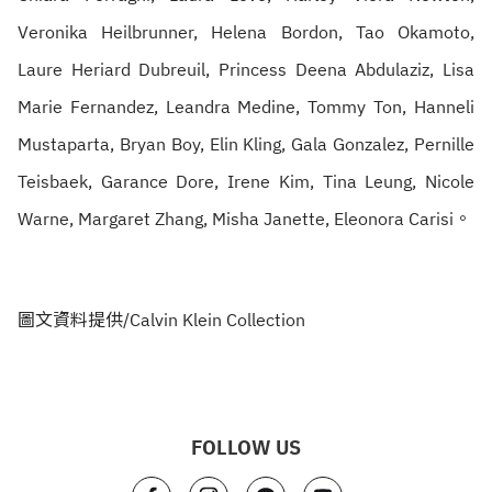
Veronika Heilbrunner, Helena Bordon, Tao Okamoto,
Laure Heriard Dubreuil, Princess Deena Abdulaziz, Lisa
Marie Fernandez, Leandra Medine, Tommy Ton, Hanneli
Mustaparta, Bryan Boy, Elin Kling, Gala Gonzalez, Pernille
Teisbaek, Garance Dore, Irene Kim, Tina Leung, Nicole
Warne, Margaret Zhang, Misha Janette, Eleonora Carisi。
圖文資料提供/Calvin Klein Collection
FOLLOW US