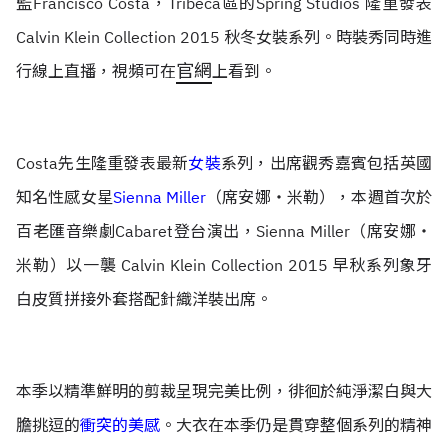
監Francisco Costa，Tribeca區的Spring Studios 隆重發表
Calvin Klein Collection 2015 秋冬女裝系列。時裝秀同時進
官網
行線上直播，視頻可在
上看到。
Costa先生隆重發表最新
女裝
系列，出席觀秀嘉賓包括英國
知名性感女星
Sienna Miller
（席安娜‧米勒），本週首次於
百老匯音樂劇Cabaret登台演出，Sienna Miller（席安娜‧
米勒）以一襲 Calvin Klein Collection 2015 早秋系列象牙
白皮質拼接外套搭配針織洋裝出席。
本季以精準鮮明的剪裁呈現完美比例，徘徊於純淨潔白與大
膽挑逗的
衝突的美感
。大衣在本季仍是貫穿整個系列的精神