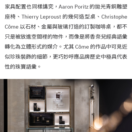
家具配置也同樣講究，Aaron Poritz 的拋光青銅雕塑
座椅、Thierry Leproust 的幾何造型桌、Christophe
Côme 以石材、金屬與玻璃打造的訂製咖啡桌，都不
只是被放進空間裡的物件，而像是將香奈兒經典語彙
轉化為立體形式的媒介。尤其 Côme 的作品中可見近
似珍珠裝飾的細節，更巧妙呼應品牌歷史中極具代表
性的珠寶語彙。