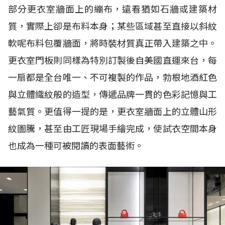
部分更衣室牆面上的繃布，遠看猶如石牆或建築材
質，實際上卻是布料本身；某些區域甚至直接以斜紋
軟呢布料包覆牆面，將時裝材質真正帶入建築之中。
更衣室門板則同樣為特別訂製後自美國直運來台，每
一扇都是全台唯一、不可複製的作品，勃根地酒紅色
與立體織紋般的造型，傳遞品牌一貫的色彩記憶與工
藝氣質。更值得一提的是，更衣室牆面上的立體山形
紋圖騰，甚至由工匠現場手繪完成，使試衣空間本身
也成為一種可被閱讀的表面藝術。