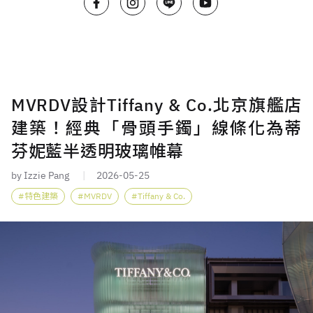
MVRDV設計Tiffany & Co.北京旗艦店
建築！經典「骨頭手鐲」線條化為蒂
芬妮藍半透明玻璃帷幕
by Izzie Pang
2026-05-25
特色建築
MVRDV
Tiffany & Co.