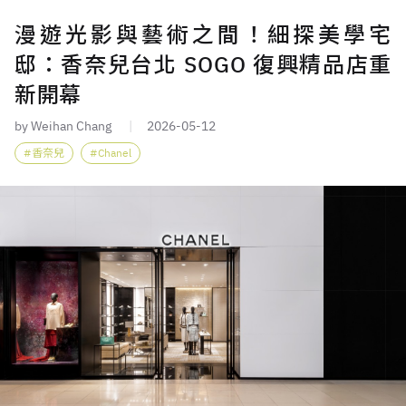
漫遊光影與藝術之間！細探美學宅
邸：香奈兒台北 SOGO 復興精品店重
新開幕
by Weihan Chang
2026-05-12
香奈兒
Chanel