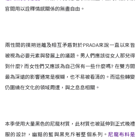
官間用以詮釋情感關係的無盡自由。
兩性間的撲朔迷離及相互矛盾對於PRADA來說一直以來皆
被視為必要元素與發展上的議題。男人們應該從女人那兒得
到什麼? 而女性們又應該為自己保有一些什麼嗎? 在雙方間
最為深遠的影響通常是模糊，也不易被看清的。而這些轉變
仍圍繞在文化的領域周遭，與之息息相關。
本季使用大量黑色的尼龍材質，此材質也被延伸到正式晚禮
服的設計，幽黯的藍與黑充斥著整個系列。
尼龍布料是