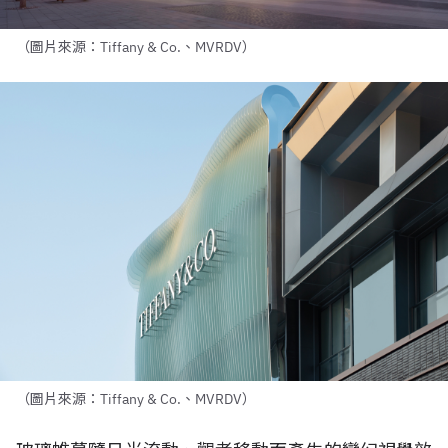
（圖片來源：Tiffany & Co.、MVRDV）
（圖片來源：Tiffany & Co.、MVRDV）