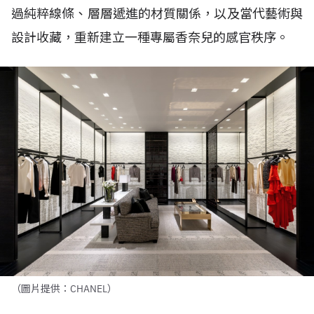
過純粹線條、層層遞進的材質關係，以及當代藝術與
設計收藏，重新建立一種專屬香奈兒的感官秩序。
（圖片提供：CHANEL）