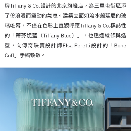
牌
Tiffany & Co.
設計的北京旗艦店，為三里屯街區添
了份浪漫而靈動的氣息。建築立面如流水般延展的玻
璃帷幕，不僅在色彩上直觀呼應
Tiffany & Co.
標誌性
的「蒂芬妮藍（
Tiffany Blue
）」，也透過線條與造
型，向傳奇珠寶設計師
Elsa Peretti
設計的「
Bone
Cuff
」手鐲致敬。