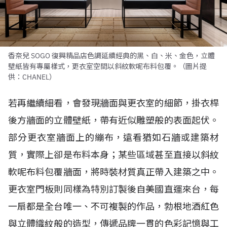
香奈兒 SOGO 復興精品店色調延續經典的黑、白、米、金色，立體
壁紙皆有專屬樣式，更衣室空間以斜紋軟呢布料包覆。（圖片提
供：CHANEL）
若再繼續細看，會發現牆面與更衣室的細節，掛衣桿
後方牆面的立體壁紙，帶有近似雕塑般的表面起伏。
部分更衣室牆面上的繃布，遠看猶如石牆或建築材
質，實際上卻是布料本身；某些區域甚至直接以斜紋
軟呢布料包覆牆面，將時裝材質真正帶入建築之中。
更衣室門板則同樣為特別訂製後自美國直運來台，每
一扇都是全台唯一、不可複製的作品，勃根地酒紅色
與立體織紋般的造型，傳遞品牌一貫的色彩記憶與工