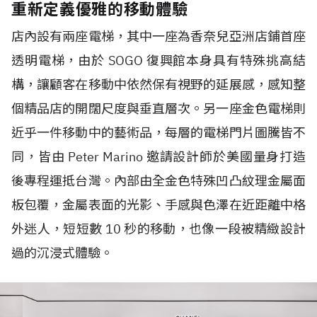
重新定義優雅的移動體驗
店內設有兩座電梯，其中一座為香奈兒亞洲店鋪首座
透明電梯，由於 SOGO 復興館本身具有特殊挑高結
構，讓顧客在移動中依然保有視野的延展感，感知整
個精品店的開闊尺度與垂直層次。另一座金色電梯則
近乎一件移動中的藝術品，每層的電梯門片圖騰皆不
同，皆由 Peter Marino 邀請設計師於美國量身打造
後專程運抵台灣。內部由全金色特殊凹凸紋理金屬面
板包覆，金屬表面的光影、手感與色澤在近距離中格
外迷人，短短數 10 秒的移動，也像一段被精緻設計
過的沉浸式體驗。