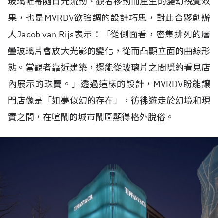
玻璃帷幕隨日光流動、觀者移動而產生的變幻視覺效
果，也是
MVRDV
欲強調的設計巧思，對此合夥創辦
人
Jacob van Rijs
表示：「從側面看，密集排列的層
疊玻璃片會放大光影的變化，從而凸顯立面的曲線形
態。當觀者靠近建築，還能從玻璃片之間隱約看見店
內展示的珠寶。」透過這樣的設計，
MVRDV
盼能讓
門店像是「如夢似幻的存在」，彷彿遊走於幻境和現
實之間，在喧鬧的城市鬧區顯得格外脫俗。