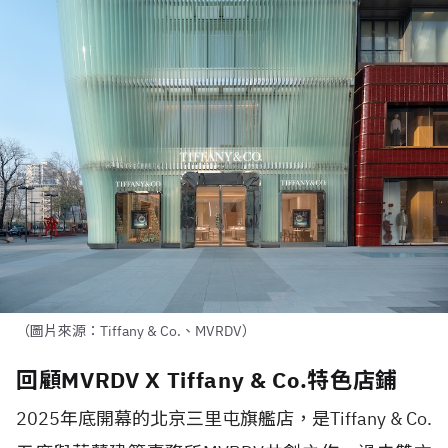
（圖片來源：Tiffany & Co.、MVRDV）
回顧MVRDV X Tiffany & Co.特色店鋪
2025
年底開幕的北京三里屯旗艦店，是
Tiffany & Co.