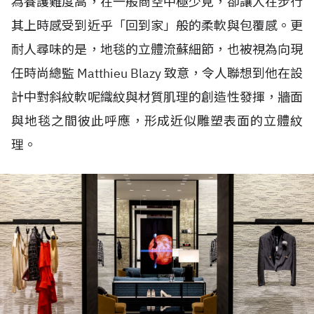
為養護難度高，在一般商空中極少見，卻讓人在步行
其上時感受到近乎「回到家」般的柔軟與包覆感。更
耐人尋味的是，地毯的立體流蘇細節，也被視為向現
任時尚總監 Matthieu Blazy 致意，令人聯想到他在設
計中對斜紋軟呢織紋與材質肌理的創造性發揮，牆面
與地毯之間彼此呼應，形成近似雕塑表面的立體紋
理。