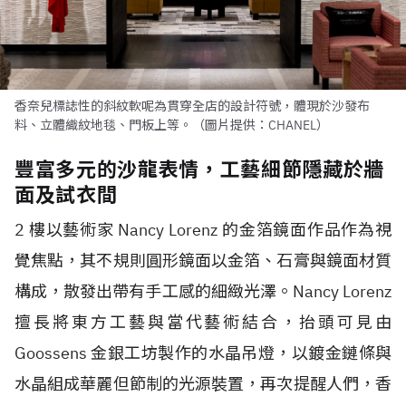
香奈兒標誌性的斜紋軟呢為貫穿全店的設計符號，體現於沙發布
料、立體織紋地毯、門板上等。（圖片提供：CHANEL）
豐富多元的沙龍表情，工藝細節隱藏於牆
面及試衣間
2 樓以藝術家 Nancy Lorenz 的金箔鏡面作品作為視
覺焦點，其不規則圓形鏡面以金箔、石膏與鏡面材質
構成，散發出帶有手工感的細緻光澤。Nancy Lorenz
擅長將東方工藝與當代藝術結合，抬頭可見由
Goossens 金銀工坊製作的水晶吊燈，以鍍金鏈條與
水晶組成華麗但節制的光源裝置，再次提醒人們，香