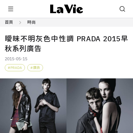
首頁
時尚
曖昧不明灰色中性調 PRADA 2015早
秋系列廣告
2015-05-15
PRADA
廣告