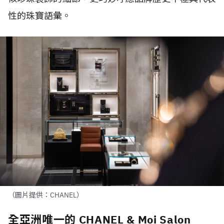
性的珠寶語彙。
（圖片提供：CHANEL）
全亞洲唯一的 CHANEL & Moi Salon