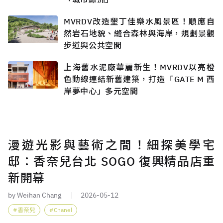
MVRDV改造墾丁佳樂水風景區！順應自
然岩石地貌、縫合森林與海岸，規劃景觀
步道與公共空間
上海舊水泥廠華麗新生！MVRDV以亮橙
色動線連結新舊建築，打造「GATE M 西
岸夢中心」多元空間
漫遊光影與藝術之間！細探美學宅
邸：香奈兒台北 SOGO 復興精品店重
新開幕
by Weihan Chang
2026-05-12
香奈兒
Chanel