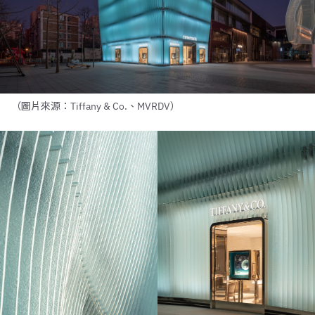
（圖片來源：Tiffany & Co.、MVRDV）