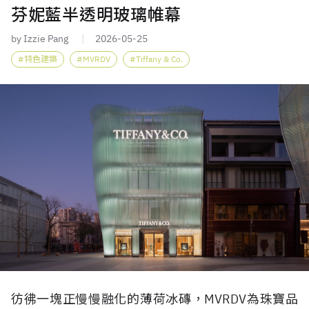
芬妮藍半透明玻璃帷幕
by Izzie Pang
2026-05-25
特色建築
MVRDV
Tiffany & Co.
彷彿一塊正慢慢融化的薄荷冰磚，
MVRDV
為珠寶品