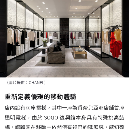
（圖片提供：CHANEL）
重新定義優雅的移動體驗
店內設有兩座電梯，其中一座為香奈兒亞洲店鋪首座
透明電梯，由於 SOGO 復興館本身具有特殊挑高結
構，讓顧客在移動中依然保有視野的延展感，感知整