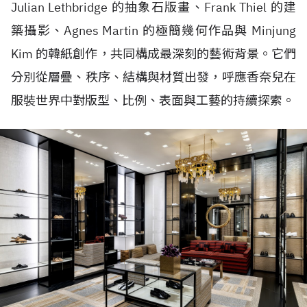
Julian Lethbridge 的抽象石版畫、Frank Thiel 的建
築攝影、Agnes Martin 的極簡幾何作品與 Minjung
Kim 的韓紙創作，共同構成最深刻的藝術背景。它們
分別從層疊、秩序、結構與材質出發，呼應香奈兒在
服裝世界中對版型、比例、表面與工藝的持續探索。