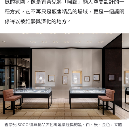
感的氛圍，像是香奈兒將「照顧」納入空間設計的一
種方式。它不再只是販售精品的場域，更是一個讓關
係得以被維繫與深化的地方。
香奈兒 SOGO 復興精品店色調延續經典的黑、白、米、金色，立體