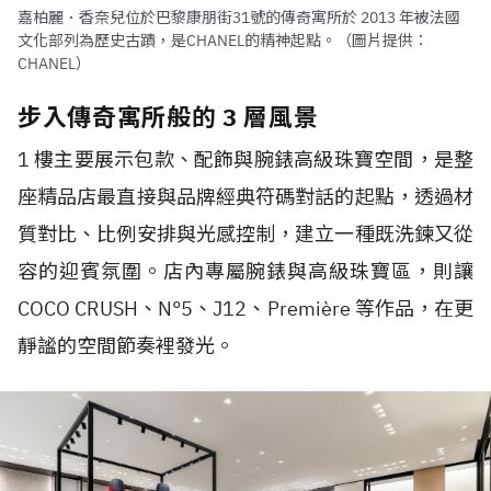
嘉柏麗．香奈兒位於巴黎康朋街31號的傳奇寓所於 2013 年被法國
文化部列為歷史古蹟，是CHANEL的精神起點。（圖片提供：
CHANEL）
步入傳奇寓所般的 3 層風景
1 樓主要展示包款、配飾與腕錶高級珠寶空間，是整
座精品店最直接與品牌經典符碼對話的起點，透過材
質對比、比例安排與光感控制，建立一種既洗鍊又從
容的迎賓氛圍。店內專屬腕錶與高級珠寶區，則讓
COCO CRUSH、N°5、J12、Première 等作品，在更
靜謐的空間節奏裡發光。