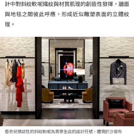
計中對斜紋軟呢織紋與材質肌理的創造性發揮，牆面
與地毯之間彼此呼應，形成近似雕塑表面的立體紋
理。
香奈兒標誌性的斜紋軟呢為貫穿全店的設計符號，體現於沙發布