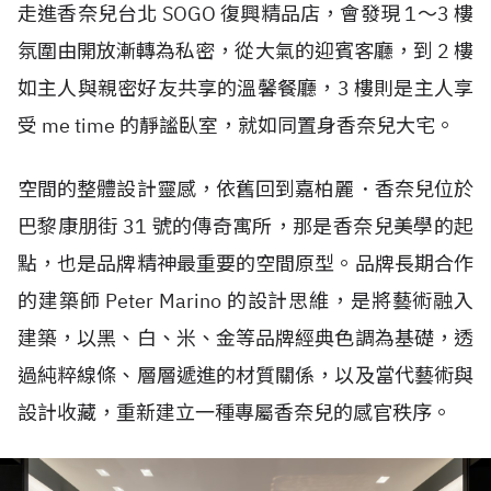
走進香奈兒台北 SOGO 復興精品店，會發現 1～3 樓
氛圍由開放漸轉為私密，從大氣的迎賓客廳，到 2 樓
如主人與親密好友共享的溫馨餐廳，3 樓則是主人享
受 me time 的靜謐臥室，就如同置身香奈兒大宅。
空間的整體設計靈感，依舊回到嘉柏麗．香奈兒位於
巴黎康朋街 31 號的傳奇寓所，那是香奈兒美學的起
點，也是品牌精神最重要的空間原型。品牌長期合作
的建築師 Peter Marino 的設計思維，是將藝術融入
建築，以黑、白、米、金等品牌經典色調為基礎，透
過純粹線條、層層遞進的材質關係，以及當代藝術與
設計收藏，重新建立一種專屬香奈兒的感官秩序。