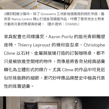
2樓的鞋履沙龍中，除了 Goossens 工坊麥迪遜風格的枝形吊燈，藝
術家 Nancy Lorenz 精心打造金箔鏡面作品，呼應了香奈兒女士對東
方藝術元素的熱愛與收藏。（圖片提供：CHANEL）
家具配置也同樣講究，Aaron Poritz 的拋光青銅雕塑
座椅、Thierry Leproust 的幾何造型桌、Christophe
Côme 以石材、金屬與玻璃打造的訂製咖啡桌，都不
只是被放進空間裡的物件，而像是將香奈兒經典語彙
轉化為立體形式的媒介。尤其 Côme 的作品中可見近
似珍珠裝飾的細節，更巧妙呼應品牌歷史中極具代表
性的珠寶語彙。