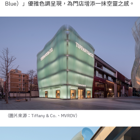
Blue
）」優雅色調呈現，為門店增添一抹空靈之感。
（圖片來源：Tiffany & Co.、MVRDV）