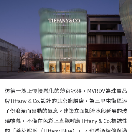
彷彿一塊正慢慢融化的薄荷冰磚，
MVRDV
為珠寶品
牌
Tiffany & Co.
設計的北京旗艦店，為三里屯街區添
了份浪漫而靈動的氣息。建築立面如流水般延展的玻
璃帷幕，不僅在色彩上直觀呼應
Tiffany & Co.
標誌性
的「蒂芬妮藍（
Tiffany Blue
）」，也透過線條與造