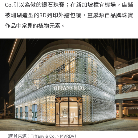
Co.
引以為傲的鑽石珠寶；在新加坡樟宜機場，店鋪
被珊瑚造型的
3D
列印外牆包覆，靈感源自品牌珠寶
作品中常見的植物元素。
（圖片來源：Tiffany & Co.、MVRDV）