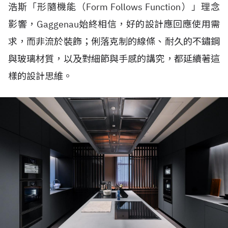
浩斯「形隨機能（Form Follows Function）」理念
影響，Gaggenau始終相信，好的設計應回應使用需
求，而非流於裝飾；俐落克制的線條、耐久的不鏽鋼
與玻璃材質，以及對細節與手感的講究，都延續著這
樣的設計思維。