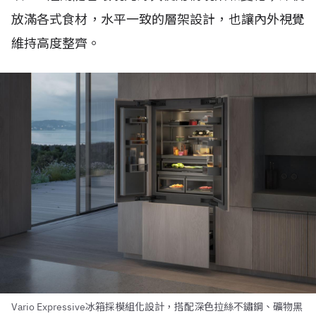
放滿各式食材，水平一致的層架設計，也讓內外視覺
維持高度整齊。
Vario Expressive冰箱採模組化設計，搭配深色拉絲不鏽鋼、礦物黑