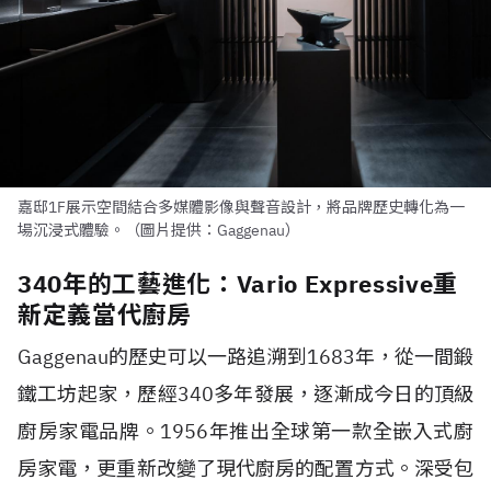
嘉邸1F展示空間結合多媒體影像與聲音設計，將品牌歷史轉化為一
場沉浸式體驗。（圖片提供：Gaggenau）
340年的工藝進化：Vario Expressive重
新定義當代廚房
Gaggenau的歷史可以一路追溯到1683年，從一間鍛
鐵工坊起家，歷經340多年發展，逐漸成今日的頂級
廚房家電品牌。1956年推出全球第一款全嵌入式廚
房家電，更重新改變了現代廚房的配置方式。深受包