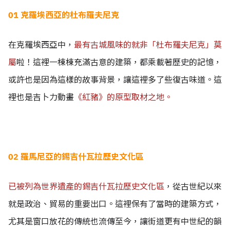
01 克羅埃西亞的杜布羅夫尼克
在克羅埃西亞中，
最有古城風味的就非「杜布羅夫尼克」莫
屬
啦！這裡一棟棟充滿古意的建築，都乘載著歷史的記憶，
或許也是因為這樣的故事背景，讓這裡多了些復古味道。
這
裡也是吉卜力動畫
《紅豬》的原型取材之地。
02 羅馬尼亞的錫吉什瓦拉歷史文化區
已被列為世界遺產的錫吉什瓦拉歷史文化區
，從古世紀以來
就是政治、貿易的重要出口。這裡保有了當時的建築方式，
尤其是窗口放花的傳統也流傳至今，讓街道更有中世紀的韻