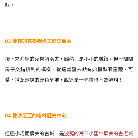
味。
03 捷克的克魯姆洛夫歷史街區​
接下來介紹的克魯姆洛夫，雖然只是小小的城鎮，但一間間
房子交錯排列的模樣，從遠處望去就有如模型般童趣、可
愛，搭配遠處的綠色草地，說這是一幅畫也不為過啊！
04 愛沙尼亞的塔林歷史中心
這座小巧而優美的古城，是
波羅的海三小國中最美的古老城