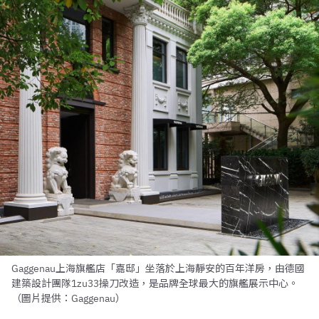
Gaggenau上海旗艦店「嘉邸」坐落於上海靜安的百年洋房，由德國
建築設計團隊1zu33操刀改造，是品牌全球最大的旗艦展示中心。
（圖片提供：Gaggenau）