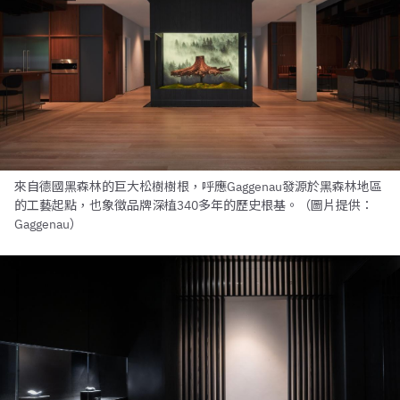
來自德國黑森林的巨大松樹樹根，呼應Gaggenau發源於黑森林地區
的工藝起點，也象徵品牌深植340多年的歷史根基。（圖片提供：
Gaggenau）