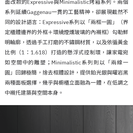
面改款的Expressive與Minimalistic烤箱系列。兩個
系列延續Gaggenau一貫的工藝精神，卻展現截然不
同的設計語言：Expressive系列以「兩框一圓」（界
定櫃體邊界的外框＋環繞煙燻玻璃的內襯框）勾勒鮮
明輪廓，透過手工打磨的不鏽鋼材質，以及依循黃金
比例（1：1.618）打造的懸浮式控制環，讓家電宛
如空間中的雕塑；Minimalistic系列則以「兩線一
圓」回歸極簡，捨去框體設計，提供鉑光銀與曜岩黑
兩種面板選擇，幾乎與櫥櫃立面融為一體，在低調之
中襯托建築與空間本身。