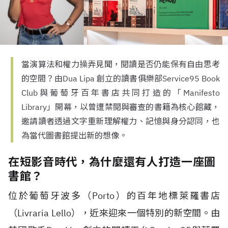
當演算法和權力操弄見聞，閱讀是否仍能保有自由思考
的空間？由Dua Lipa 創立的讀書俱樂部Service95 Book
Club與葡萄牙百年書店共同打造的「Manifesto
Library」開幕，以曾遭禁閱與審查的書籍為核心館藏，
邀請讀者透過文字重新理解權力、記憶與身分認同，也
為當代圖書館提出新的想像。
在短影音時代，為什麼還有人打造一座圖
書館？
位於葡萄牙波多（
Porto
）的百年地標萊羅書店
（
Livraria Lello
），近來迎來一個特別的新空間。由