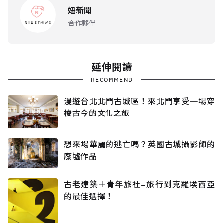
妞新聞
合作夥伴
延伸閱讀
RECOMMEND
漫遊台北北門古城區！來北門享受一場穿
梭古今的文化之旅
想來場華麗的逃亡嗎？英國古城攝影師的
廢墟作品
古老建築＋青年旅社=旅行到克羅埃西亞
的最佳選擇！