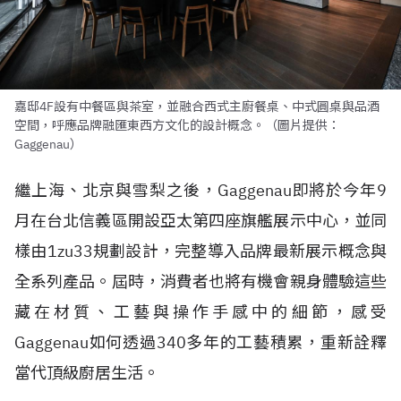
嘉邸4F設有中餐區與茶室，並融合西式主廚餐桌、中式圓桌與品酒
空間，呼應品牌融匯東西方文化的設計概念。（圖片提供：
Gaggenau）
繼上海、北京與雪梨之後，Gaggenau即將於今年9
月在台北信義區開設亞太第四座旗艦展示中心，並同
樣由1zu33規劃設計，完整導入品牌最新展示概念與
全系列產品。屆時，消費者也將有機會親身體驗這些
藏在材質、工藝與操作手感中的細節，感受
Gaggenau如何透過340多年的工藝積累，重新詮釋
當代頂級廚居生活。