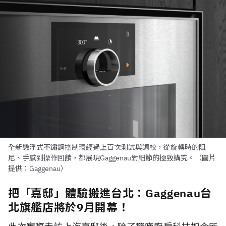
全新懸浮式不鏽鋼控制環經過上百次測試與調校，從旋轉時的阻
尼、手感到操作回饋，都展現Gaggenau對細節的極致講究。（圖片
提供：Gaggenau）
把「嘉邸」體驗搬進台北：Gaggenau台
北旗艦店將於9月開幕！