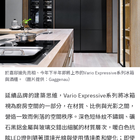
於嘉邸搶先亮相、今年下半年即將上市的Vario Expressive系列冰箱
與酒櫃。（圖片提供：Gaggenau）
延續品牌的建築思維，Vario Expressive系列將冰箱
視為廚房空間的一部分，在材質、比例與光影之間，
營造一致而俐落的空間秩序。深色短絲紋不鏽鋼、礦
石黑鋁金屬與玻璃交錯出細膩的材質層次，暖白色抗
眩LED燈則隨著環境光線與使用情境柔和變化；即使