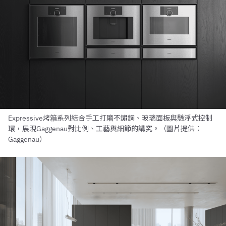
Expressive烤箱系列結合手工打磨不鏽鋼、玻璃面板與懸浮式控制
環，展現Gaggenau對比例、工藝與細節的講究。（圖片提供：
Gaggenau）