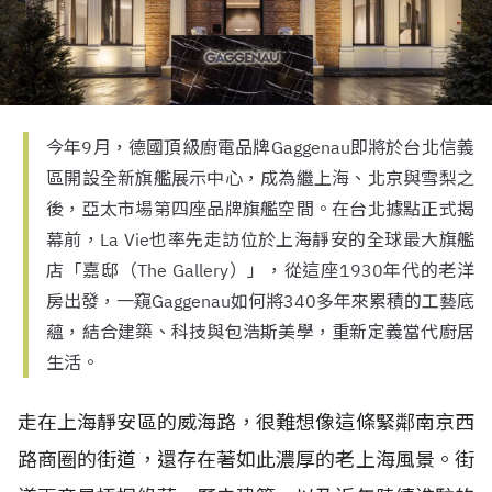
今年9月，德國頂級廚電品牌Gaggenau即將於台北信義
區開設全新旗艦展示中心，成為繼上海、北京與雪梨之
後，亞太市場第四座品牌旗艦空間。在台北據點正式揭
幕前，La Vie也率先走訪位於上海靜安的全球最大旗艦
店「嘉邸（The Gallery）」，從這座1930年代的老洋
房出發，一窺Gaggenau如何將340多年來累積的工藝底
蘊，結合建築、科技與包浩斯美學，重新定義當代廚居
生活。
走在上海靜安區的威海路，很難想像這條緊鄰南京西
路商圈的街道，還存在著如此濃厚的老上海風景。街