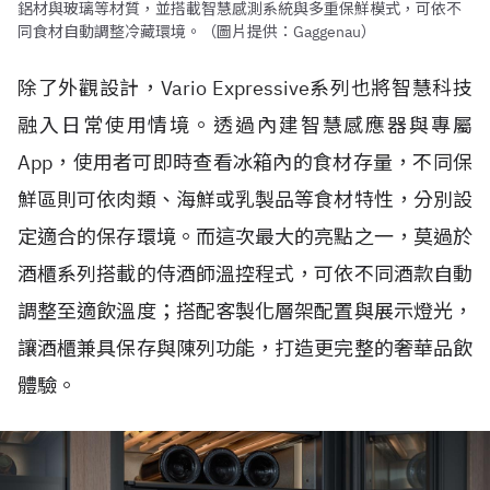
鋁材與玻璃等材質，並搭載智慧感測系統與多重保鮮模式，可依不
同食材自動調整冷藏環境。（圖片提供：Gaggenau）
除了外觀設計，Vario Expressive系列也將智慧科技
融入日常使用情境。透過內建智慧感應器與專屬
App，使用者可即時查看冰箱內的食材存量，不同保
鮮區則可依肉類、海鮮或乳製品等食材特性，分別設
定適合的保存環境。而這次最大的亮點之一，莫過於
酒櫃系列搭載的侍酒師溫控程式，可依不同酒款自動
調整至適飲溫度；搭配客製化層架配置與展示燈光，
讓酒櫃兼具保存與陳列功能，打造更完整的奢華品飲
體驗。