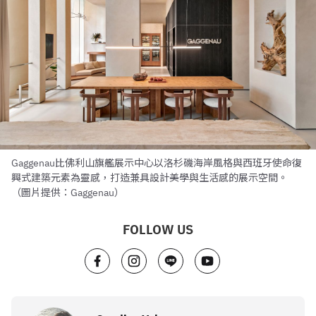
Gaggenau比佛利山旗艦展示中心以洛杉磯海岸風格與西班牙使命復
興式建築元素為靈感，打造兼具設計美學與生活感的展示空間。
（圖片提供：Gaggenau）
FOLLOW US