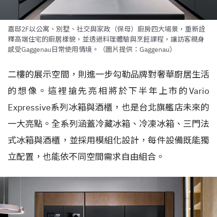
嘉邸2F以公寓、別墅、社交與家政（保母）廚房四大場景，重新詮
釋高端住宅的廚居樣貌，並透過料理體驗與烹飪課程，讓訪客親身
感受Gaggenau日常使用情境。（圖片提供：Gaggenau）
二樓的展示空間，則進一步勾勒品牌對奢華廚居生活
的想像。這裡搶先亮相將於下半年上市的Vario
Expressive系列冰箱與酒櫃，也是台北旗艦店未來的
一大亮點。全系列涵蓋冷藏冰箱、冷凍冰箱、三門法
式冰箱與酒櫃，並採用模組化設計，每件設備既能獨
立配置，也能依不同空間需求自由組合。