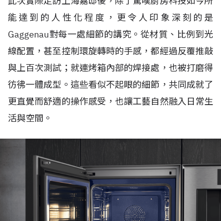
此次實際走訪上海嘉邸後，除了驚嘆廚房科技如今所
能達到的人性化程度，更令人印象深刻的是
Gaggenau對每一處細節的講究。從材質、比例到光
線配置，甚至控制環旋轉時的手感，都經過反覆推敲
與上百次測試；就連烤箱內部的焊接處，也被打磨得
彷彿一體成型。這些看似不起眼的細節，共同成就了
更直覺而舒適的操作感受，也讓工藝自然融入日常生
活與空間。