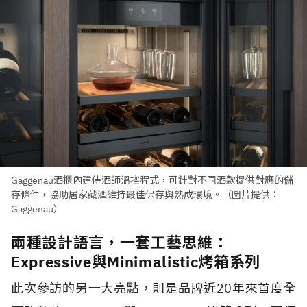
Gaggenau酒櫃內建侍酒師溫控程式，可針對不同酒款提供對應的儲
存條件，協助居家藏酒維持最佳保存與熟成環境。（圖片提供：
Gaggenau）
兩種設計語言，一套工藝思維：
Expressive與Minimalistic烤箱系列
此次參訪的另一大亮點，則是品牌近20年來首度全