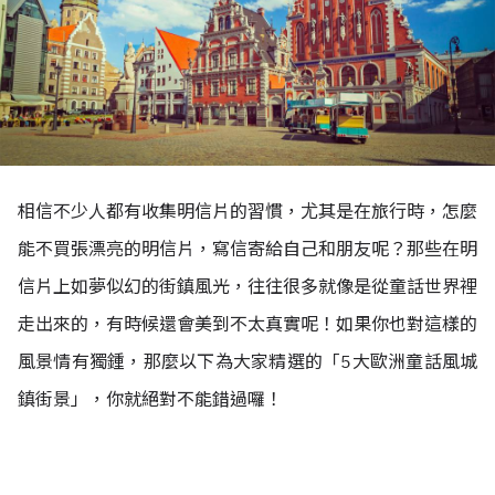
相信不少人都有收集明信片的習慣，尤其是在旅行時，怎麼
能不買張漂亮的明信片，寫信寄給自己和朋友呢？那些在明
信片上如夢似幻的街鎮風光，往往很多就像是從童話世界裡
走出來的，有時候還會美到不太真實呢！如果你也對這樣的
風景情有獨鍾，那麼以下為大家精選的「5大歐洲童話風城
鎮街景」，你就絕對不能錯過囉！