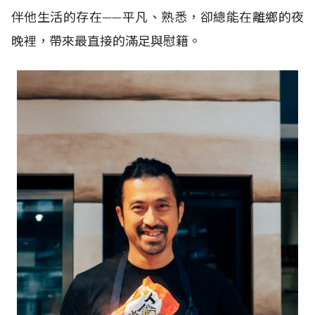
伴他生活的存在——平凡、熟悉，卻總能在離鄉的夜
晚裡，帶來最直接的滿足與慰籍。