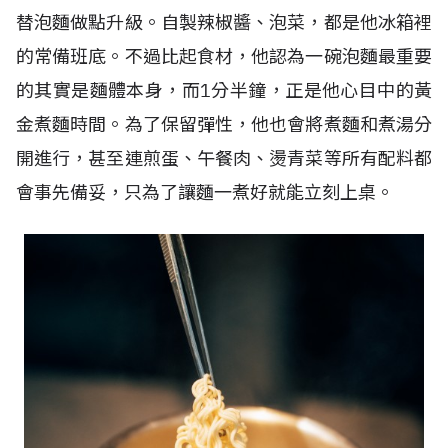
替泡麵做點升級。自製辣椒醬、泡菜，都是他冰箱裡
的常備班底。不過比起食材，他認為一碗泡麵最重要
的其實是麵體本身，而1分半鐘，正是他心目中的黃
金煮麵時間。為了保留彈性，他也會將煮麵和煮湯分
開進行，甚至連煎蛋、午餐肉、燙青菜等所有配料都
會事先備妥，只為了讓麵一煮好就能立刻上桌。