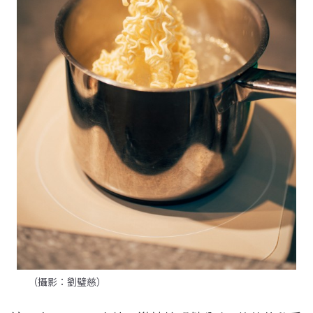
（攝影：劉璧慈）