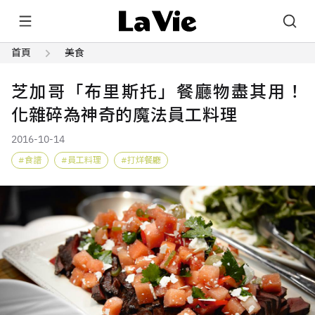
首頁
美食
芝加哥「布里斯托」餐廳物盡其用！
化雜碎為神奇的魔法員工料理
2016-10-14
食譜
員工料理
打烊餐廳