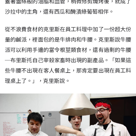
蓋著蕾絲般的油脂和血管，稍微修剪燒烤後，就成了
沙拉中的主角，還有西瓜和醃漬綠葡萄相伴。
從不浪費食材的克里斯在員工料理中加了一份超大份
量的鹹派，裡面包的是牛排肉和牛腰。克里斯說牛腰
派可以利用手邊的當令根莖類食材，還有過剩的牛腰
─布里斯托自己宰殺家畜時出現的副產品。「如果這
些牛腰不出現在客人餐桌上，那肯定要出現在員工料
理桌上了。」，克里斯說。