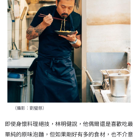
（攝影：劉璧慈）
即使身懷料理絕技，林明健說，他偶爾還是喜歡吃最
單純的原味泡麵，但如果剛好有多的食材，也不介意