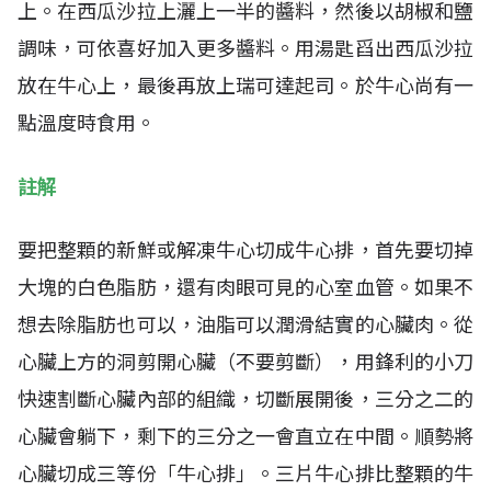
上。在西瓜沙拉上灑上一半的醬料，然後以胡椒和鹽
調味，可依喜好加入更多醬料。用湯匙舀出西瓜沙拉
放在牛心上，最後再放上瑞可達起司。於牛心尚有一
點溫度時食用。
註解
要把整顆的新鮮或解凍牛心切成牛心排，首先要切掉
大塊的白色脂肪，還有肉眼可見的心室血管。如果不
想去除脂肪也可以，油脂可以潤滑結實的心臟肉。從
心臟上方的洞剪開心臟（不要剪斷），用鋒利的小刀
快速割斷心臟內部的組織，切斷展開後，三分之二的
心臟會躺下，剩下的三分之一會直立在中間。順勢將
心臟切成三等份「牛心排」。三片牛心排比整顆的牛