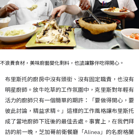
不浪費食材，美味廚藝變化剩料，也譨讓夥伴吃得開心。
布里斯托的廚房中沒有頭銜、沒有固定職責，也沒有
明星廚師。放牛吃草的工作氛圍中，克里斯對年輕有
活力的廚師只有一個簡單的期許：「要做得開心，要
彼此討論，精益求精。」這樣的工作風格讓布里斯托
成了當地廚師下班後的最佳去處。事實上，在我們拜
訪的前一晚，芝加哥前衛餐廳「Alinea」的名廚格蘭