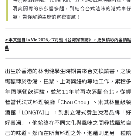
清爽開胃的莎莎營多麵，到結合台式滷味的港式車仔
麵，帶你解鎖主廚的宵夜靈感！
➣本文選自La Vie 2026／7月號《台灣宵夜誌》，更多精彩內容請點
此
出生於香港的林明健學生時期曾來台交換讀書，之後
輾輾轉於香港、巴黎、上海與紐約等地工作，累積多
年國際餐飲經驗，並於11年前再次落腳台北。從經
營當代法式料理餐廳「Chou Chou」、米其林星級餐
酒館「LONGTAIL」，到創立港式養生煲湯品牌「好
好養湯」，他始終在不同文化與風味之間尋找屬於自
己的味道。然而在所有料理之外，泡麵則是另一種陪