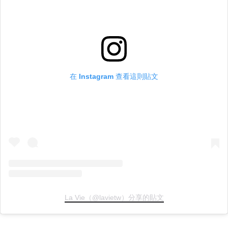
在 Instagram 查看這則貼文
La Vie（@lavietw）分享的貼文