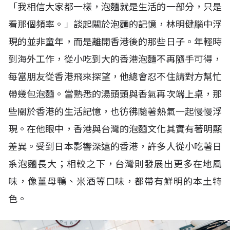
「我相信大家都一樣，泡麵就是生活的一部分，只是
看那個頻率。」談起關於泡麵的記憶，林明健腦中浮
現的並非童年，而是離開香港後的那些日子。年輕時
到海外工作，從小吃到大的香港泡麵不再隨手可得，
每當朋友從香港飛來探望，他總會忍不住請對方幫忙
帶幾包泡麵。當熟悉的湯頭頭與香氣再次端上桌，那
些關於香港的生活記憶，也彷彿隨著熱氣一起慢慢浮
現。在他眼中，香港與台灣的泡麵文化其實有著明顯
差異。受到日本影響深遠的香港，許多人從小吃著日
系泡麵長大；相較之下，台灣則發展出更多在地風
味，像薑母鴨、米酒等口味，都帶有鮮明的本土特
色。