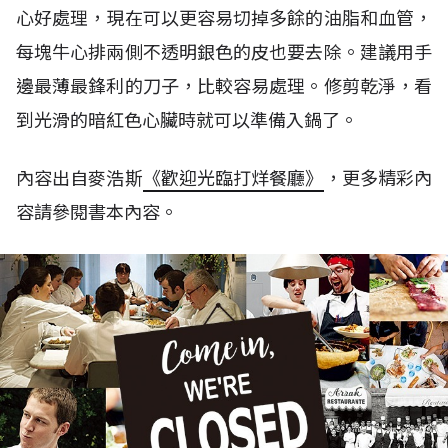
心好處理，現在可以更容易切掉多餘的油脂和血管，
每塊牛心排兩側不透明銀色的皮也要去除。建議用手
邊最薄最鋒利的刀子，比較容易處理。修剪乾淨，看
到光滑的暗紅色心臟時就可以準備入鍋了。
內容出自麥浩斯
《歡迎光臨打烊餐廳》
，更多精彩內
容請參閱書本內容。