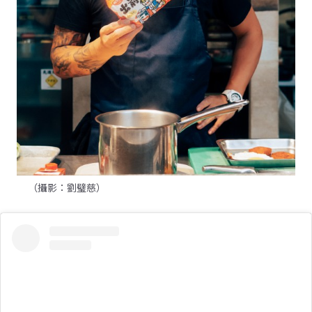
（攝影：劉璧慈）