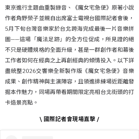
東京進行主題曲重製錄音、《魔女宅急便》原著小說
作者角野榮子並親自出席富士電視台國際記者會後，
5月下旬台灣音樂家於台北跨海完成最後一片音樂拼
圖——這場「魔法足跡」的全方位促成，所見證的絕
不只是硬體規格的全面升級，甚是一群創作者和幕後
工作者如何在經典之上再創經典的傾情投入。以下詳
盡統整2026交響樂全新製作版《魔女宅急便》音樂
成果、創作精神與主演陣容，且領進排練場近距離發
掘本作魅力，同場再帶看期間限定亮相台北街頭的打
卡造景亮點。
\ 國際記者會現場直擊 /