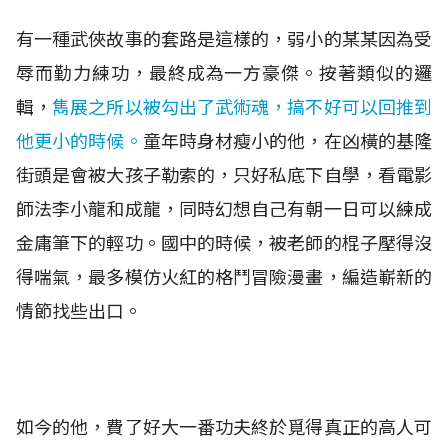
有一種武俠故事的套路是這樣的，弱小的某某因為受
辱而勤力練功，最終成為一方豪傑。按著類似的邏
輯，
雋展之所以被勾出了武術魂，搞不好可以回推到
他更小的時候。
童年時身材瘦小的他，在凶橫的基隆
街頭是會被大孩子勒索的，只好私底下自學，看電影
師法李小龍和成龍，同時幻想自己有朝一日可以練成
金庸筆下的輕功。國中的時候，被老師的棍子壓得沒
得喘氣，最多模仿火紅的格鬥冒險漫畫，編造嶄新的
情節找些出口。
如今的他，費了好大一番功夫終於覓得真正的高人可