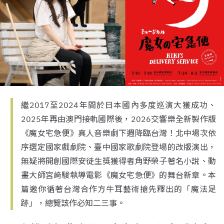
繼2017至2024年間於日本國內多度巡演大獲成功、
2025年再由澳門接軌國際後，2026交響樂全新製作版
《魔女宅急便》真人音樂劇下週降臨台灣！北中場次依
序選定國家戲劇院、臺中國家歌劇院登場的改版演出，
無疑將開創國際安徒生獎獲得者角野榮子著名小說、動
畫大師宮﨑駿執導電影《魔女宅急便》的舞台新章。本
篇邀你循著台灣合作方牛耳藝術搶先釋出的「魔法足
跡」，總覽該作必知二三事。