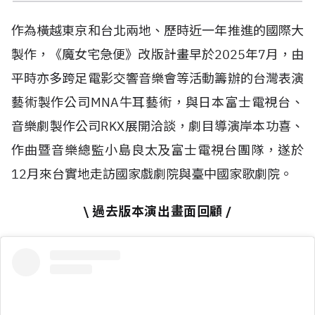
作為橫越東京和台北兩地、歷時近一年推進的國際大
製作，《魔女宅急便》改版計畫早於2025年7月，由
平時亦多跨足電影交響音樂會等活動籌辦的台灣表演
藝術製作公司MNA牛耳藝術，與日本富士電視台、
音樂劇製作公司RKX展開洽談，劇目導演岸本功喜、
作曲暨音樂總監小島良太及富士電視台團隊，遂於
12月來台實地走訪國家戲劇院與臺中國家歌劇院。
\ 過去版本演出畫面回顧 /