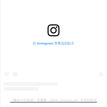
在 Instagram 查看這則貼文
《魔女の宅急便》音樂劇（@kiki_musical_tw）分享的貼文