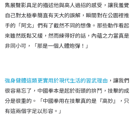
雋展聲影具足的描述他與高人過招的感受，讓我羞覺
自己對太極拳簡直有天大的誤解，瞬間對在公園裡推
手的「阿北」們有了截然不同的想像。那些動作看起
來雖然既鬆又緩，然而練得好的話，內蘊之力當真是
非同小可，「那是一個人體炮彈！」
強身健體這類更實用於現代生活的習武理由
，讓我們
很容易忘了，中國拳本是起於街頭的拚鬥，技擊的成
分是很重的。「中國拳用在技擊真的是『高妙』，只
有這兩個字足以形容。」