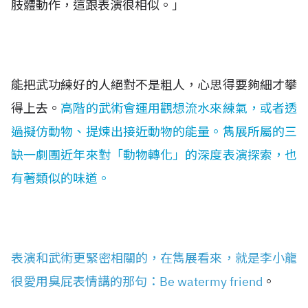
肢體動作，這跟表演很相似。」
能把武功練好的人絕對不是粗人，心思得要夠細才攀
得上去。
高階的武術會運用觀想流水來練氣，或者透
過擬仿動物、提煉出接近動物的能量。雋展所屬的三
缺一劇團近年來對「動物轉化」的深度表演探索，也
有著類似的味道。
表演和武術更緊密相關的，在雋展看來，就是李小龍
很愛用臭屁表情講的那句：Be watermy friend
。