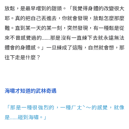
放鬆，是最早嚐到的甜頭。「我覺得身體的改變很大
耶。真的把自己丟進去，你就會發現，放鬆怎麼那麼
難。直到某一天的某一刻，突然發現，有一種鬆是從
來不曾感覺過的……那是沒有一直練下去就永遠無法
體會的身體感。」一旦練成了這階，自然就會想，那
往下走是什麼？
海嘯才知道的武林奇遇
「那是一種很強烈的，一種ㄏㄤˋ～的感覺，就像
是……碰到海嘯。」