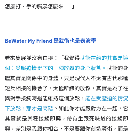
怎麼打、手的觸感怎麼來……」
BeWater My Friend 是武術也是表演學
看來雋展並沒有白挨：「我覺得
武術在練的其實是這
個：受壓迫情況下的一種放鬆的身心狀態。
武術的身
體其實是關係中的身體，只是現代人不太有古代那種
短兵相接的機會了，太極所練的放鬆，其實是為了在
與對手接觸時還能維持這個放鬆，
能在受壓迫的情況
下放鬆，那才是高階
。如此你才能跟對方在一起，它
其實就是某種接觸即興，帶有生跟死味道的接觸即
興，差別是我跟你相合，不是要跟你創造藝術，而是