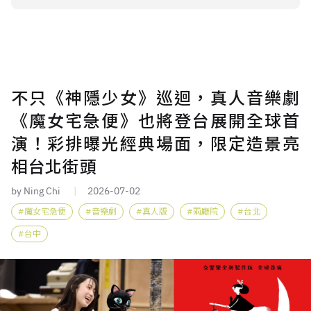
不只《神隱少女》巡迴，真人音樂劇
《魔女宅急便》也將登台展開全球首
演！彩排曝光經典場面，限定造景亮
相台北街頭
by Ning Chi
2026-07-02
魔女宅急便
音樂劇
真人版
兩廳院
台北
台中