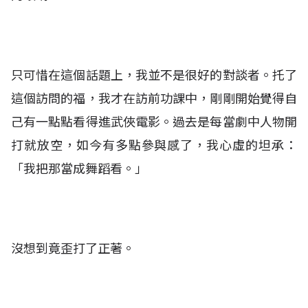
只可惜在這個話題上，我並不是很好的對談者。托了
這個訪問的福，我才在訪前功課中，剛剛開始覺得自
己有一點點看得進武俠電影。過去是每當劇中人物開
打就放空，如今有多點參與感了，我心虛的坦承：
「我把那當成舞蹈看。」
沒想到竟歪打了正著。