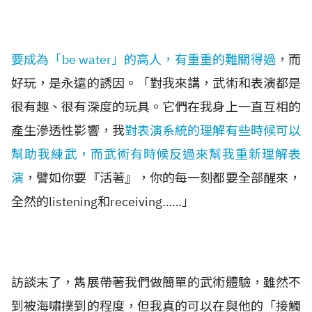
要成為「be water」的高人，有重重的難關得過
，而
好玩，是永遠的誘因。「對我來講，武術和表演都是
很有趣、很有深度的玩具。它們在我身上一直互相的
產生滲透性影響，我
對表演系統的理解有些時候可以
幫助我練武，而武術有時候反過來幫我重新理解表
演
，譬如你要『活著』，你的每一刻都要全部醒來，
全然的listening和receiving……」
訪談末了，雋展帶著我們做簡單的武術體驗，雖然不
到被海嘯撲到的程度，但我真的可以在與他的「接觸