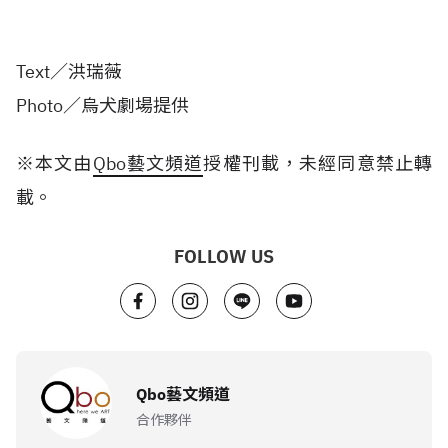
Text／洪瑞薇
Photo／烏犬劇場提供
※本文由
Qbo藝文頻道
授權刊載，未經同意禁止轉
載。​
FOLLOW US
Qbo藝文頻道
合作夥伴