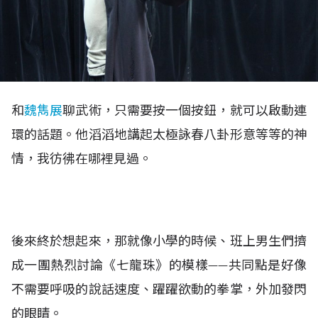
和
魏雋展
聊武術，只需要按一個按鈕，就可以啟動連
環的話題。
他滔滔地講起太極詠春八卦形意等等的神
情，我彷彿在哪裡見過。
後來終於想起來，那就像小學的時候、班上男生們擠
成一團熱烈討論《七龍珠》的模樣——共同點是好像
不需要呼吸的說話速度、躍躍欲動的拳掌，外加發閃
的眼睛。