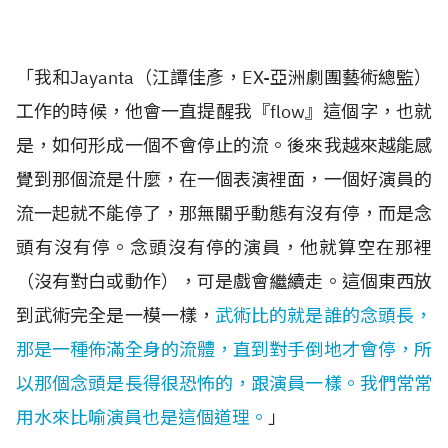
「我和Jayanta（江譚佳彥，EX-亞洲劇團藝術總監）
工作的時候，他會一直提醒我『flow』這個字，也就
是，如何形成一個不會停止的流。後來我越來越能感
覺到那個流是什麼，在一個表演裡面，一個好演員的
流一起就不能停了，那無關乎動態有沒有停，而是念
頭有沒有停。念頭沒有停的演員，他就算空在那裡
（沒有對白或動作），可是戲會繼續走。這個東西放
到武術完全是一模一樣，
武術比的就是誰的念頭長，
那是一種佈滿全身的流體，直到對手倒地才會停，所
以那個念頭是長得很恐怖的，跟演員一樣。我們常常
用水來比喻演員也是這個道理。
」