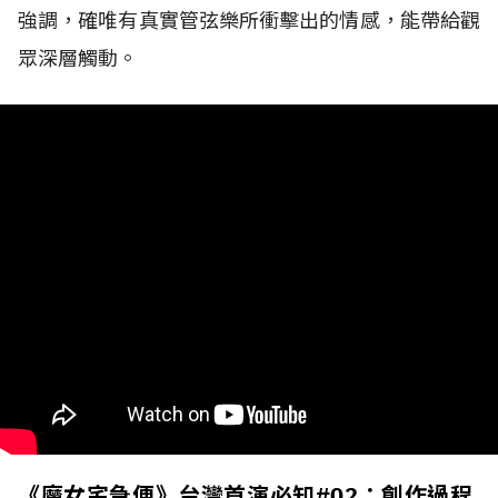
強調，確唯有真實管弦樂所衝擊出的情感，能帶給觀
眾深層觸動。
《魔女宅急便》台灣首演必知#02：創作過程