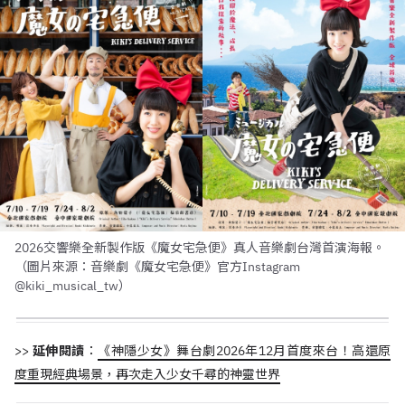
2026交響樂全新製作版《魔女宅急便》真人音樂劇台灣首演海報。
（圖片來源：音樂劇《魔女宅急便》官方Instagram
@kiki_musical_tw）
>>
延伸閱讀
：
《神隱少女》舞台劇2026年12月首度來台！高還原
度重現經典場景，再次走入少女千尋的神靈世界