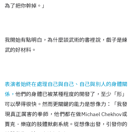
為了把你幹掉。」
我開始有點明白，為什麼談武術的書裡說，戲子是練
武的好材料。
表演者始終在處理自己與自己、自己與別人的身體關
係，
他們的身體已被某種程度的開發了，至少「形」
可以學得很快。然而更關鍵的能力是想像力：「我發
現真正厲害的拳師，他們都在做Michael Chekhov或
賈克．樂寇的肢體默劇系統。從想像出發，引發你的