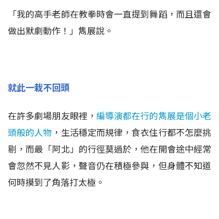
「我的高手老師在教拳時會一直提到舞蹈，而且還會
做出默劇動作！」雋展說。
就此一栽不回頭
在許多劇場朋友眼裡，
編導演都在行的雋展是個小老
頭般的人物
，生活穩定而規律，食衣住行都不怎麼挑
剔，而最「阿北」的行徑莫過於，他在開會途中經常
會忽然不見人影，聲音仍在積極參與，但身體不知道
何時摸到了角落打太極。