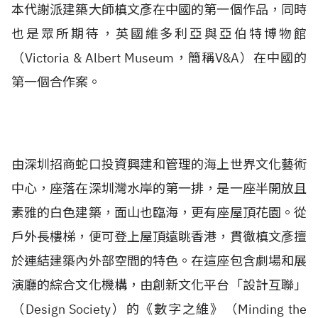
本代謝派建築大師槙文彥在中國的第一個作品，同時
也是眾所期待，英國維多利亞與亞伯特博物館
（Victoria & Albert Museum，簡稱V&A）在中國的
第一個合作案。
由深圳招商蛇口投資興建和管理的海上世界文化藝術
中心，座落在深圳灣水岸的第一排，是一座半開放且
素雅的白色建築，面山也臨海，更有座屋頂花園。從
戶外長樓梯，便可登上屋頂遠眺香港，貫徹槙文彥擅
於連結建築內外部空間的特色。在這座包含劇場和展
演廳的綜合文化機構，由創新文化平台「設計互聯」
（Design Society）的《數字之維》（Minding the