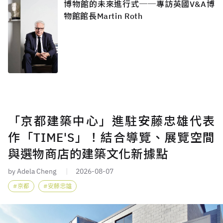
博物館的未來進行式──專訪英國V&A博
物館館長Martin Roth
「京都建築中心」進駐安藤忠雄代表
作「TIME'S」！結合導覽、展覽空間
與選物商店的建築文化新據點
by Adela Cheng
2026-08-07
京都
安藤忠雄