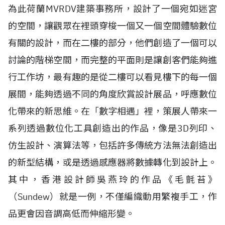
為此荷蘭MVRDV建築事務所，設計了一個宛如迷宮
的空間，讓觀眾在裡頭穿梭一個又一個空間體驗數位
有關的設計，而在二樓的部分，他們創造了一個可以
討論的階梯空間，而完整的平面則是讓創客們能夠進
行工作坊，最有趣的是從二樓可以看見樓下的每一個
展間，能夠透過不同的角度欣賞設計展品，呼應數位
化帶來的新思維。在「數字相遇」裡，策展人帶來一
系列透過數位化工具創造出的作品，像是3D列印、
仿生設計、演算法等，包括許多傳統方法無法創造出
的新型結構，或是透過感應器將數據轉化到設計上。
其中，香港設計師吳燕玲的作品《毛氈苔》
（Sundew）就是一例，不僅編織動用繁複手工，作
品更會因音調高低而伸縮形變。