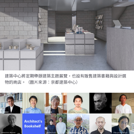
建築中心將定期舉辦建築主題展覽，也設有販售建築書籍與設計選
物的商店。（圖片來源：京都建築中心）