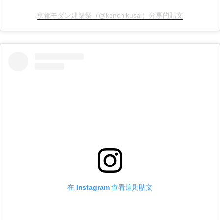
京都モダン建築祭（@kenchikusai）分享的貼文
在 Instagram 查看這則貼文