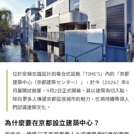
位於安藤忠雄設計的複合式設施「TIME'S」內的「京都
建築中心（京都建築センター）」，於今（2026）年8
月展開試營運、9月2日正式開幕。其以建築為切入點，
除向更多人傳遞京都這座城市的魅力，也將持續帶領人
們認識建築文化。
為什麼要在京都設立建築中心？