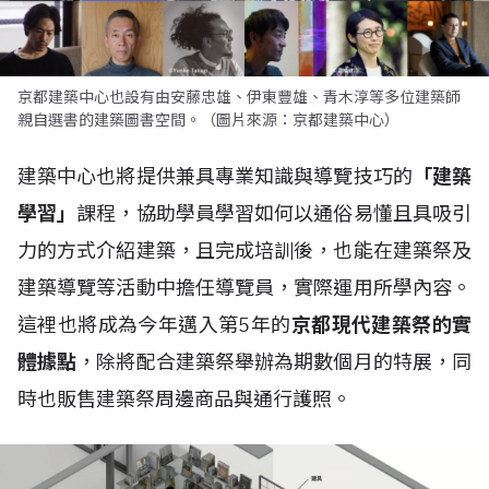
京都建築中心也設有由安藤忠雄、伊東豐雄、青木淳等多位建築師
親自選書的建築圖書空間。（圖片來源：京都建築中心）
建築中心也將提供兼具專業知識與導覽技巧的
「建築
學習」
課程，協助學員學習如何以通俗易懂且具吸引
力的方式介紹建築，且完成培訓後，也能在建築祭及
建築導覽等活動中擔任導覽員，實際運用所學內容。
這裡也將成為今年邁入第5年的
京都現代建築祭的實
體據點
，除將配合建築祭舉辦為期數個月的特展，同
時也販售建築祭周邊商品與通行護照。