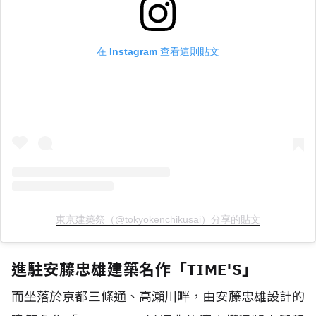
在 Instagram 查看這則貼文
東京建築祭（@tokyokenchikusai）分享的貼文
進駐安藤忠雄建築名作「TIME'S」
而坐落於京都三條通、高瀨川畔，由安藤忠雄設計的