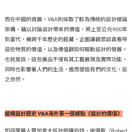
而在中國的首展，V&A則採取了較為傳統的設計總論
架構，藉以討論設計帶來的價值，將上至公元900年
到當代，橫跨千年歷史的館藏，企圖讓觀眾認真看待
這些物質的價值，以及價值觀如何驅動設計的發展。
也就是說，這些展品不僅有其工藝展現及實際功能，
同時也影響著人們的生活，進而塑造我們的文化，反
之亦然。
縱橫設計歷史 V&A海外第一個據點《設計的價值》
如同策展人暨加拿大設計師羅伯特．彼得斯（Robert