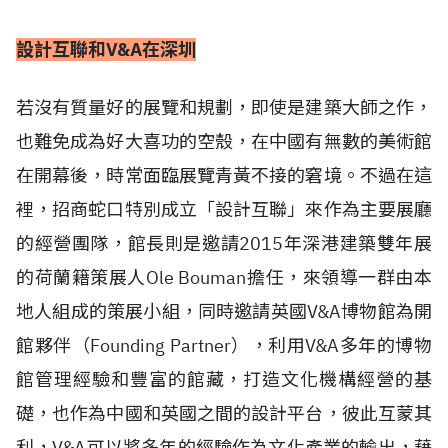
設計互聯和V&A在深圳
若沒有質量好的展覽和規劃，即使是建築大師之作，
也難免成為好大喜功的空殼，在中國有無數的美術館
在開幕後，時常面臨展覽青黃不接的窘境。不過在這
裡，招商蛇口特別成立「設計互聯」來作為主要展廳
的經營團隊，館長則是邀請2015年深港建築雙年展
的荷蘭籍策展人Ole Bouman擔任，來領導一群由本
地人組成的策展小組，同時邀請英國V&A博物館為開
館夥伴（Founding Partner），利用V&A多年的博物
館管理經驗和豐富的館藏，打造文化機構經營的基
礎，也作為中國和英國之間的設計平台，彼此互蒙其
利，V&A可以將多年的經驗作為文化產業的輸出，藉