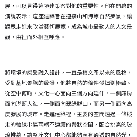
展，可以見得這項建築案對他的重要性。他在開幕的
演說表示，這座建築旨在連接山和海等自然美景，讓
觀眾走進來欣賞藝術展覽，成為城市最動人的人文景
觀，由裡而外相互呼應。
將環境的感受融入設計，一直是槙文彥以來的風格，
受到基地景觀的啟發，他將自然的條件發揮到極致。
從空中俯瞰，文化中心面向三個方向延伸，一側廂房
面向湛藍大海，一側面向翠綠群山，而另一側面向高
度發展的城市。走進建築裡，主要的空間透過一條縱
走的軸線串連兩端不連續的帶狀空間，配合挑高的玻
璃帷幕，讓整座文化中心都能夠享有通透的自然光，