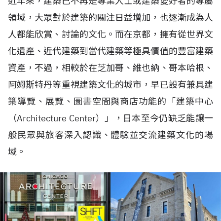
近年來，建築已不再是專業人士或建築愛好者的專屬
領域，大眾對於建築的關注日益增加，也逐漸成為人
人都能欣賞、討論的文化。而在京都，擁有從世界文
化遺產、近代建築到當代建築等極具價值的豐富建築
資產，不過，相較於在芝加哥、維也納、哥本哈根、
阿姆斯特丹等重視建築文化的城市，早已設有兼具建
築導覽、展覽、圖書空間與商店功能的「建築中心
（Architecture Center）」，日本至今仍缺乏能讓一
般民眾與旅客深入認識、體驗並交流建築文化的場
域。