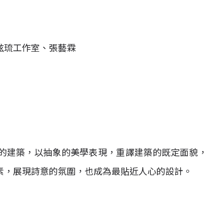
游宏祥、鉉琉工作室、張藝霖
的建築，以抽象的美學表現，重譯建築的既定面貌，
素，展現詩意的氛圍，也成為最貼近人心的設計。