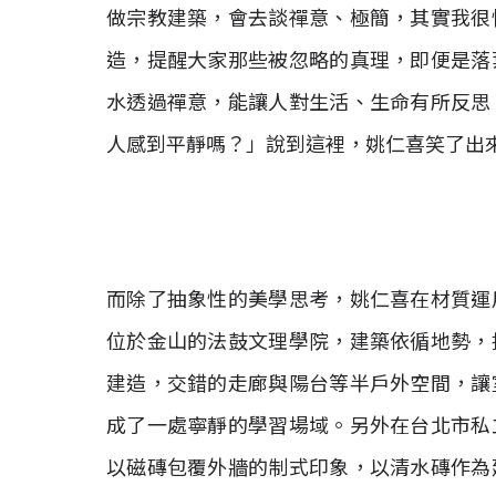
做宗教建築，會去談禪意、極簡，其實我很
造，提醒大家那些被忽略的真理，即便是落
水透過禪意，能讓人對生活、生命有所反思
人感到平靜嗎？」說到這裡，姚仁喜笑了出
而除了抽象性的美學思考，姚仁喜在材質運
位於金山的法鼓文理學院，建築依循地勢，
建造，交錯的走廊與陽台等半戶外空間，讓
成了一處寧靜的學習場域。另外在台北市私
以磁磚包覆外牆的制式印象，以清水磚作為