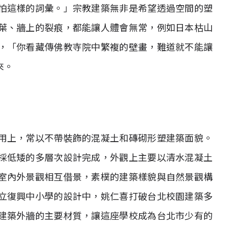
怕這樣的詞彙。」宗教建築無非是希望透過空間的塑
葉、牆上的裂痕，都能讓人體會無常，例如日本枯山
，「你看藏傳佛教寺院中繁複的壁畫，難道就不能讓
來。
用上，常以不帶裝飾的混凝土和磚砌形塑建築面貌。
採低矮的多層次設計完成，外觀上主要以清水混凝土
室內外景觀相互借景，素樸的建築樣貌與自然景觀構
立復興中小學的設計中，姚仁喜打破台北校園建築多
建築外牆的主要材質，讓這座學校成為台北市少有的