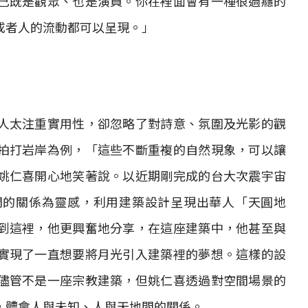
己既是觀眾、也是演員。你在裡面會有一種很過癮的
或者人的流動都可以呈現。」
人太注重實用性，卻忽略了對詩意、氛圍及光影的觀
拍打岩岸為例，「這些不斷重複的自然現象，可以讓
姚仁喜開心地笑著說。以近期剛完成的台大次震宇宙
間的關係為靈感，利用建築設計呈現出華人「天圓地
到這裡，他更興奮地分享，在這座建築中，他甚至與
實現了一直想要將月光引入建築裡的夢想。這樣的設
儘管不是一座宗教建築，但姚仁喜透過對空間場景的
，體會人與未知、人與天地間的關係。