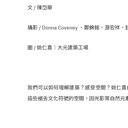
文 / 陳岱華
攝影 / Donna Coveney 、鄭錦銘、
圖 / 姚仁喜│大元建築工場
我們可以如何理解建築？感受空間？姚仁喜
這些褪去文化符號的空間，因光影等自然元