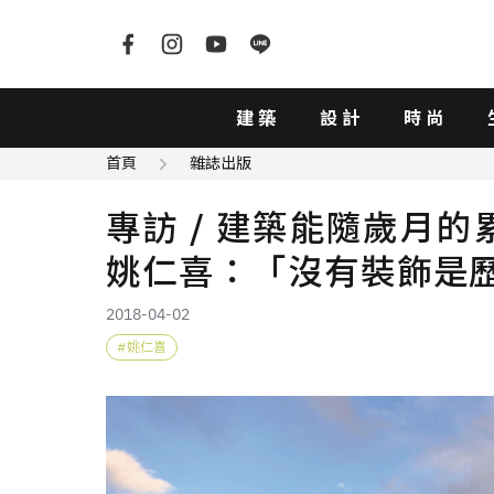
建築
設計
時尚
首頁
雜誌出版
專訪 / 建築能隨歲月
姚仁喜：「沒有裝飾是
2018-04-02
姚仁喜