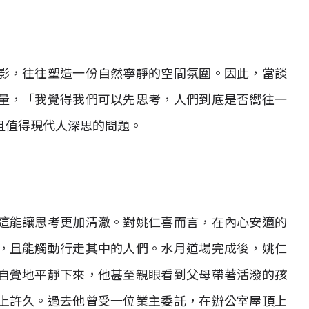
影，往往塑造一份自然寧靜的空間氛圍。因此，當談
量，「我覺得我們可以先思考，人們到底是否嚮往一
且值得現代人深思的問題。
這能讓思考更加清澈。對姚仁喜而言，在內心安適的
，且能觸動行走其中的人們。水月道場完成後，姚仁
自覺地平靜下來，他甚至親眼看到父母帶著活潑的孩
上許久。過去他曾受一位業主委託，在辦公室屋頂上