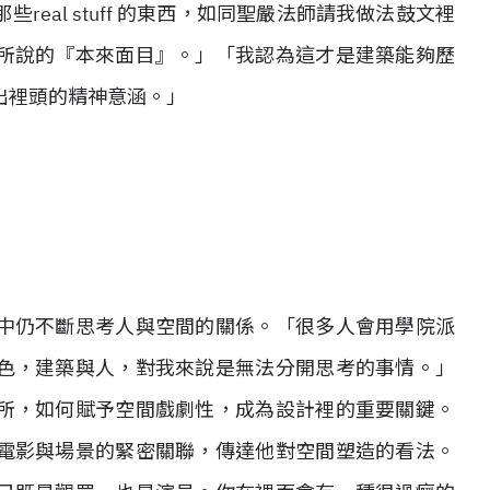
eal stuff 的東西，如同聖嚴法師請我做法鼓文裡
所說的『本來面目』。」「我認為這才是建築能夠歷
出裡頭的精神意涵。」
中仍不斷思考人與空間的關係。「很多人會用學院派
色，建築與人，對我來說是無法分開思考的事情。」
所，如何賦予空間戲劇性，成為設計裡的重要關鍵。
電影與場景的緊密關聯，傳達他對空間塑造的看法。