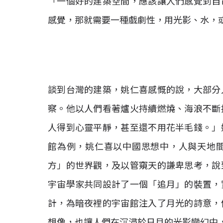
「一個好的建築空間，應該讓人們感覺到自
感覺，那就需要一種戲劇性，用光影、水，
談到台灣的建築，姚仁喜感慨的說，大部分
察。他以人們看著爐火持續燃燒、海浪不斷
人得到心靈平靜，甚至還不用花半毛錢。」
館為例，姚仁喜以中國思想中，人與天地
方」的世界觀，及以管窺天的謙卑思考，說
宇宙學家共同設計了一個「追月」的裝置，
計，為暗夜裡的宇宙館注入了月光的詩意，
想像，也讓人們在沉浸於日月的光影變幻中