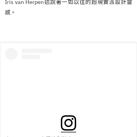
Iris van Herpen述說著一如以往的超現實派設計靈
感。