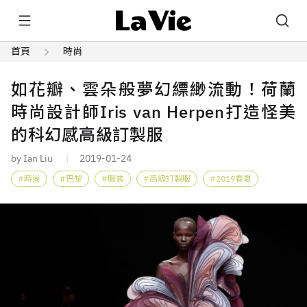
首頁
時尚
如花瓣、雲朵般夢幻縹緲流動！荷蘭
時尚設計師Iris van Herpen打造怪美
的科幻感高級訂製服
by Ian Liu
2019-01-24
時尚
巴黎
服裝
高級訂製服
2019春夏