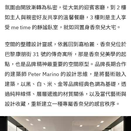
氛圍由開放漸轉為私密，從大氣的迎賓客廳，到 2 樓
如主人與親密好友共享的溫馨餐廳，3 樓則是主人享
受 me time 的靜謐臥室，就如同置身香奈兒大宅。
空間的整體設計靈感，依舊回到嘉柏麗．香奈兒位於
巴黎康朋街 31 號的傳奇寓所，那是香奈兒美學的起
點，也是品牌精神最重要的空間原型。品牌長期合作
的建築師 Peter Marino 的設計思維，是將藝術融入
建築，以黑、白、米、金等品牌經典色調為基礎，透
過純粹線條、層層遞進的材質關係，以及當代藝術與
設計收藏，重新建立一種專屬香奈兒的感官秩序。