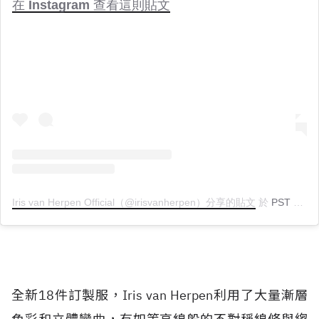
在 Instagram 查看這則貼文
Iris van Herpen Official（@irisvanherpen）分享的貼文
於
PST 2019 年 1月 月 23 日 上午 11:08
全新18件訂製服，Iris van Herpen利用了大量漸層