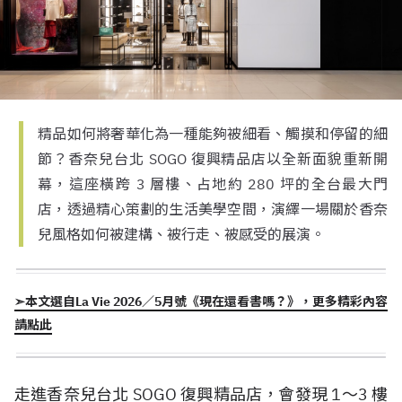
精品如何將奢華化為一種能夠被細看、觸摸和停留的細
節？香奈兒台北 SOGO 復興精品店以全新面貌重新開
幕，這座橫跨 3 層樓、占地約 280 坪的全台最大門
店，透過精心策劃的生活美學空間，演繹一場關於香奈
兒風格如何被建構、被行走、被感受的展演。
➣本文選自La Vie 2026／5月號《現在還看書嗎？》，更多精彩內容
請點此
走進香奈兒台北 SOGO 復興精品店，會發現 1～3 樓