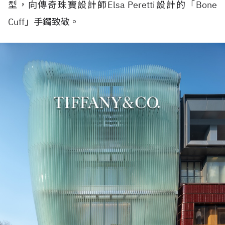
型，向傳奇珠寶設計師
Elsa Peretti
設計的「
Bone
Cuff
」手鐲致敬。