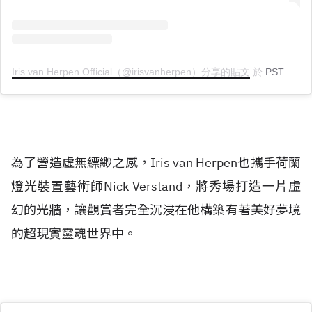
Iris van Herpen Official（@irisvanherpen）分享的貼文
於
PST 2019 年 1月 月 21 日 上午 7:03
為了營造虛無縹緲之感，Iris van Herpen也攜手荷蘭
燈光裝置藝術師Nick Verstand，將秀場打造一片虛
幻的光牆，讓觀賞者完全沉浸在他構築有著美好夢境
的超現實靈魂世界中。