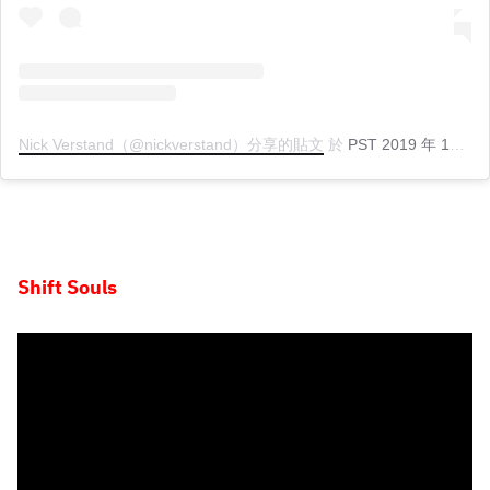
Nick Verstand（@nickverstand）分享的貼文
於
PST 2019 年 1月 月 23 日 上午 3:41
Shift Souls