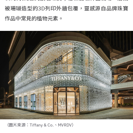
被珊瑚造型的
3D
列印外牆包覆，靈感源自品牌珠寶
作品中常見的植物元素。
（圖片來源：Tiffany & Co.、MVRDV）