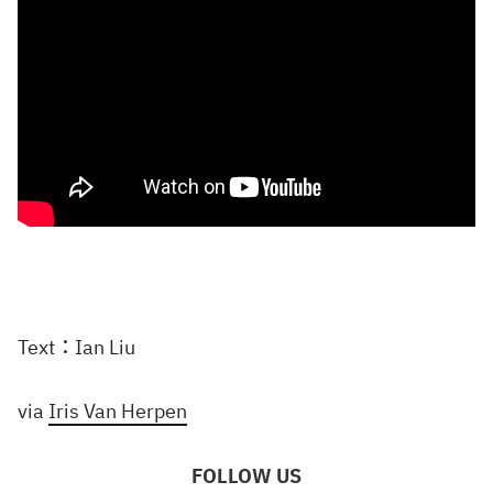
Text：Ian Liu
via
Iris Van Herpen
FOLLOW US