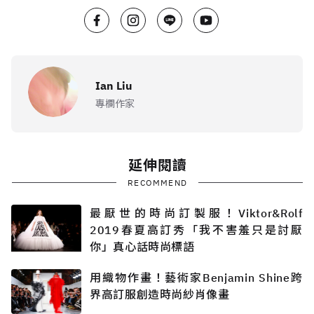
Ian Liu
專欄作家
延伸閱讀
RECOMMEND
最厭世的時尚訂製服！Viktor&Rolf
2019春夏高訂秀「我不害羞只是討厭
你」真心話時尚標語
用織物作畫！藝術家Benjamin Shine跨
界高訂服創造時尚紗肖像畫