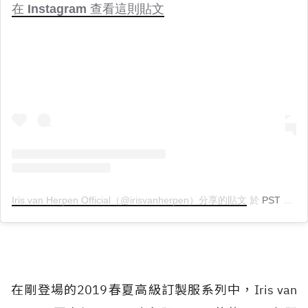
在 Instagram 查看這則貼文
Iris van Herpen Official（@irisvanherpen）分享的貼文
於
PST 2019 年 1月 月 21 日 上午 11:55
在剛登場的2019春夏高級訂製服系列中，Iris van