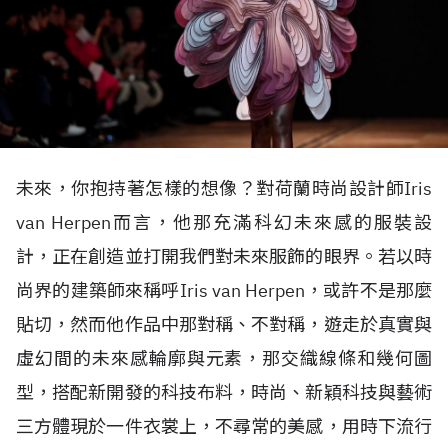
未來，你抱持著怎樣的想像？對荷蘭時尚設計師Iris
van Herpen而言，他那充滿科幻未來感的服裝設
計，正在創造並打開我們對未來服飾的眼界。若以時
尚界的建築師來稱呼Iris van Herpen，或許不是那麼
貼切，然而他作品中那對稱、不對稱，遊走於真實與
虛幻間的未來感輪廓與元素，那交織線條和幾何圖
型，搭配新開發的科技布料，時尚、新穎科技與藝術
三方體現於一件衣裳上，不尋常的美感，用時下流行