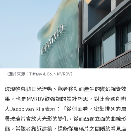
（圖片來源：Tiffany & Co.、MVRDV）
玻璃帷幕隨日光流動、觀者移動而產生的變幻視覺效
果，也是
MVRDV
欲強調的設計巧思，對此合夥創辦
人
Jacob van Rijs
表示：「從側面看，密集排列的層
疊玻璃片會放大光影的變化，從而凸顯立面的曲線形
態。當觀者靠近建築，還能從玻璃片之間隱約看見店