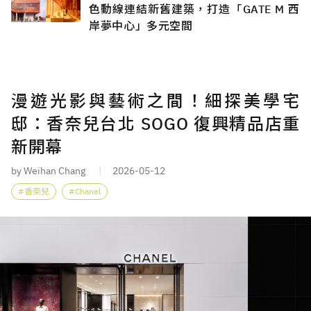
色動線連結新舊建築，打造「GATE M 西
岸夢中心」多元空間
漫遊光影與藝術之間！細探美學宅
邸：香奈兒台北 SOGO 復興精品店重
新開幕
by Weihan Chang
2026-05-12
香奈兒
Chanel