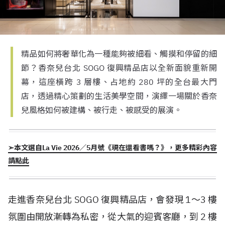
精品如何將奢華化為一種能夠被細看、觸摸和停留的細
節？香奈兒台北 SOGO 復興精品店以全新面貌重新開
幕，這座橫跨 3 層樓、占地約 280 坪的全台最大門
店，透過精心策劃的生活美學空間，演繹一場關於香奈
兒風格如何被建構、被行走、被感受的展演。
➣本文選自La Vie 2026／5月號《現在還看書嗎？》，更多精彩內容
請點此
走進香奈兒台北 SOGO 復興精品店，會發現 1～3 樓
氛圍由開放漸轉為私密，從大氣的迎賓客廳，到 2 樓