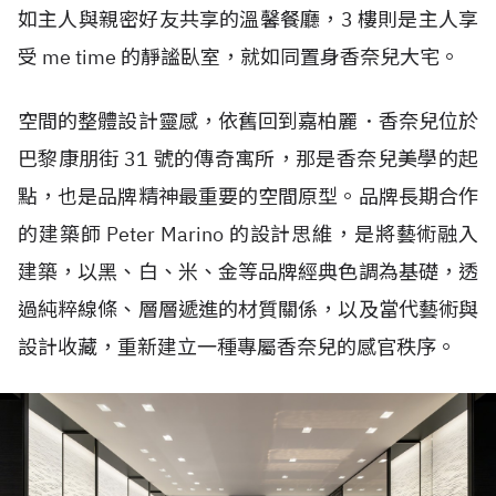
如主人與親密好友共享的溫馨餐廳，3 樓則是主人享
受 me time 的靜謐臥室，就如同置身香奈兒大宅。
空間的整體設計靈感，依舊回到嘉柏麗．香奈兒位於
巴黎康朋街 31 號的傳奇寓所，那是香奈兒美學的起
點，也是品牌精神最重要的空間原型。品牌長期合作
的建築師 Peter Marino 的設計思維，是將藝術融入
建築，以黑、白、米、金等品牌經典色調為基礎，透
過純粹線條、層層遞進的材質關係，以及當代藝術與
設計收藏，重新建立一種專屬香奈兒的感官秩序。