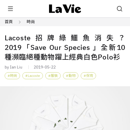
首頁
時尚
Lacoste招牌綠鱷魚消失？
2019「Save Our Species 」全新10
種瀕臨絕種動物躍上經典白色Polo衫
by Ian Liu
2019-05-22
時尚
Lacoste
服裝
動物
保育