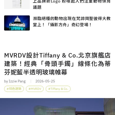
上品牌新Logo 盼喚起人們注重動物保育
議題
瀕臨絕種的動物出現在梵諦岡聖彼得大教
堂上！「攝影方舟」奇幻登場！
MVRDV設計Tiffany & Co.北京旗艦店
建築！經典「骨頭手鐲」線條化為蒂
芬妮藍半透明玻璃帷幕
by Izzie Pang
2026-05-25
特色建築
MVRDV
Tiffany & Co.