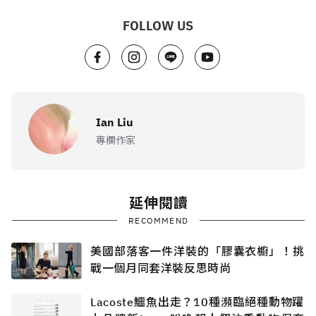
FOLLOW US
Ian Liu
專欄作家
延伸閱讀
RECOMMEND
美國部落客一件洋裝的「膠囊衣櫥」！挑
戰一個月同套洋裝反思時尚
Lacoste鱷魚出走？10種瀕臨絕種動物躍