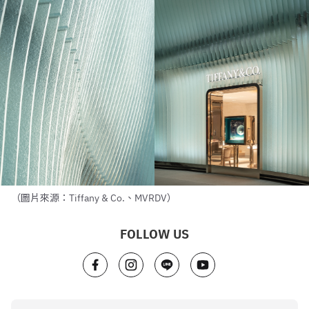
（圖片來源：Tiffany & Co.、MVRDV）
FOLLOW US