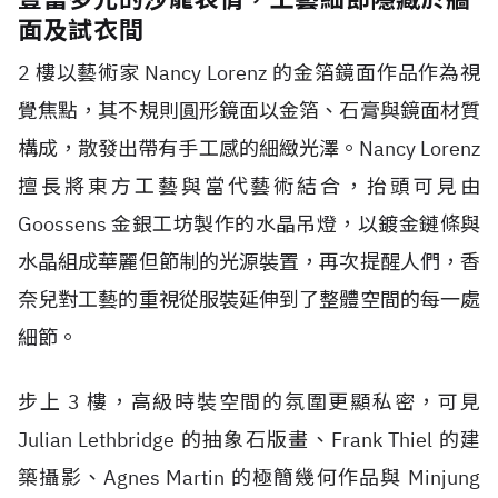
面及試衣間
2 樓以藝術家 Nancy Lorenz 的金箔鏡面作品作為視
覺焦點，其不規則圓形鏡面以金箔、石膏與鏡面材質
構成，散發出帶有手工感的細緻光澤。Nancy Lorenz
擅長將東方工藝與當代藝術結合，抬頭可見由
Goossens 金銀工坊製作的水晶吊燈，以鍍金鏈條與
水晶組成華麗但節制的光源裝置，再次提醒人們，香
奈兒對工藝的重視從服裝延伸到了整體空間的每一處
細節。
步上 3 樓，高級時裝空間的氛圍更顯私密，可見
Julian Lethbridge 的抽象石版畫、Frank Thiel 的建
築攝影、Agnes Martin 的極簡幾何作品與 Minjung