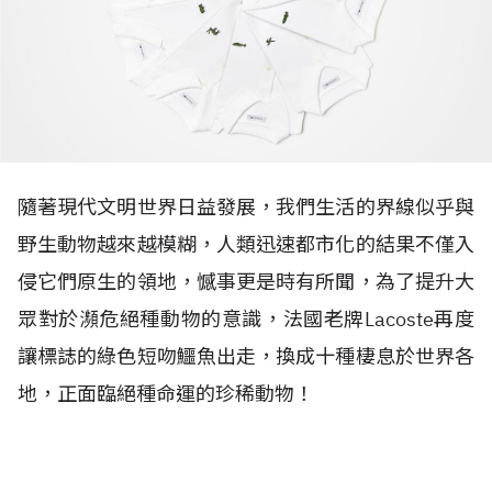
隨著現代文明世界日益發展，我們生活的界線似乎與
野生動物越來越模糊，人類迅速都市化的結果不僅入
侵它們原生的領地，憾事更是時有所聞，為了提升大
眾對於瀕危絕種動物的意識，法國老牌Lacoste再度
讓標誌的綠色短吻鱷魚出走，換成十種棲息於世界各
地，正面臨絕種命運的珍稀動物！