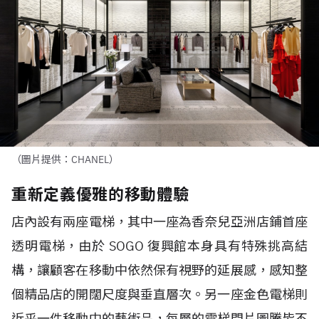
（圖片提供：CHANEL）
重新定義優雅的移動體驗
店內設有兩座電梯，其中一座為香奈兒亞洲店鋪首座
透明電梯，由於 SOGO 復興館本身具有特殊挑高結
構，讓顧客在移動中依然保有視野的延展感，感知整
個精品店的開闊尺度與垂直層次。另一座金色電梯則
近乎一件移動中的藝術品，每層的電梯門片圖騰皆不