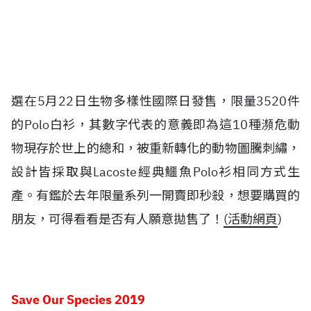
選在5月22日生物多樣性國際日發售，限量3520件
的Polo白衫，其數字代表的意義即為這10種瀕危動
物現存於世上的總和，被重新轉化的動物圖騰刺繡，
設計皆採取與Lacoste經典鱷魚Polo衫相同方式生
產。有鑑於去年限量系列一開賣即秒殺，想要購買的
朋友，可得看看是否有人願意拋售了！
(活動網頁
)
Save Our Species 201
9