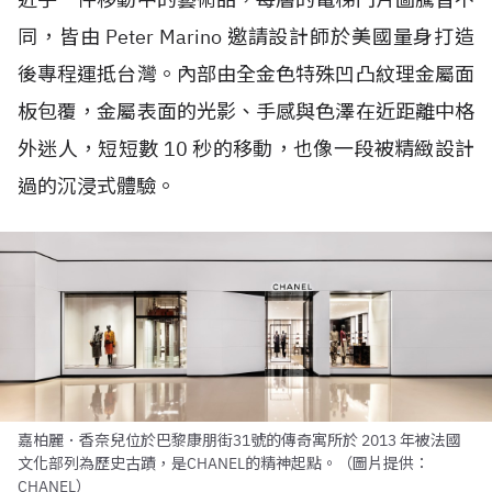
同，皆由 Peter Marino 邀請設計師於美國量身打造
後專程運抵台灣。內部由全金色特殊凹凸紋理金屬面
板包覆，金屬表面的光影、手感與色澤在近距離中格
外迷人，短短數 10 秒的移動，也像一段被精緻設計
過的沉浸式體驗。
嘉柏麗．香奈兒位於巴黎康朋街31號的傳奇寓所於 2013 年被法國
文化部列為歷史古蹟，是CHANEL的精神起點。（圖片提供：
CHANEL）