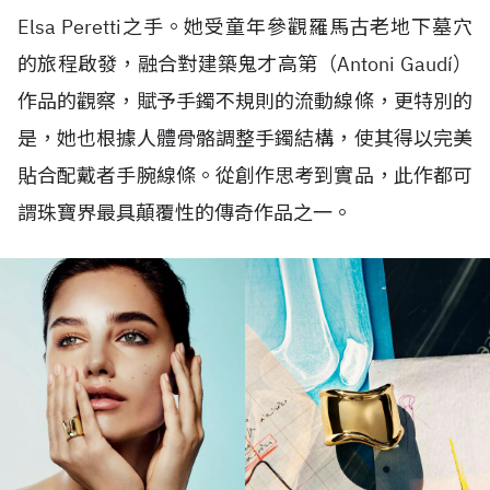
Elsa Peretti
之手。她受童年參觀羅馬古老地下墓穴
的旅程啟發，融合對建築鬼才高第（
Antoni Gaudí
）
作品的觀察，賦予手鐲不規則的流動線條，更特別的
是，她也根據人體骨骼調整手鐲結構，使其得以完美
貼合配戴者手腕線條。從創作思考到實品，此作都可
謂珠寶界最具顛覆性的傳奇作品之一。