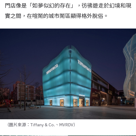
門店像是「如夢似幻的存在」，彷彿遊走於幻境和現
實之間，在喧鬧的城市鬧區顯得格外脫俗。
（圖片來源：Tiffany & Co.、MVRDV）