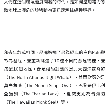
人們在這個環境過度開發的時代，是如何濫用權力導
致地球上瀕危的珍稀動物更迅速潮往絕種境界。
和去年款式相同，品牌選擇了最為經典的白色Polo襯
衫為基底，並重新挑選了10種不同的瀕危物種，並
搭配10個地區，像是紐約對應的是北大西洋露脊鯨
（The North Atlantic Right Whale）、首爾對應的是
莫島角鴞（The Moheli Scops Owl）、巴黎是伊比利
亞猞猁（The Iberian Lynx），夏威夷則為僧海豹
（The Hawaiian Monk Seal）等。