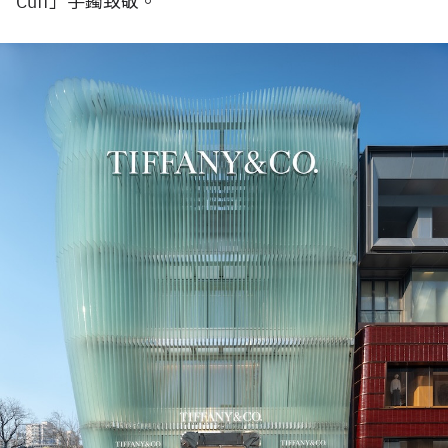
Cuff
」手鐲致敬。