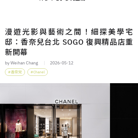
漫遊光影與藝術之間！細探美學宅
邸：香奈兒台北 SOGO 復興精品店重
新開幕
by Weihan Chang
2026-05-12
香奈兒
Chanel