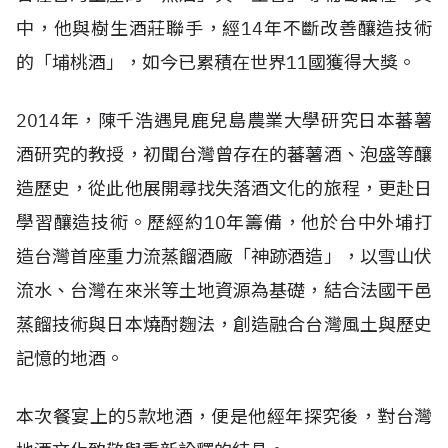
中，他與樹生酒莊聯手，經14年不斷改善釀造技術
的「埔桃酒」，如今已累積在世界11國獲得大獎。
2014年，陳千浩遇見鹿兒島農業大學研究日本蕃薯
酒研究的教授，初聞台灣曾存在的蕃薯酒、泡盛等釀
造歷史，從此他展開尋找失落酒文化的旅程，更赴日
學習釀造技術。歷經約10年籌備，他於台中外埔打
造台灣首座重力流蒸餾酒廠「神跡酒造」，以雪山伏
流水、台灣在來米等土地資源為基礎，結合法國干邑
蒸餾技術與日本燒酎麴法，創造融合台灣風土與歷史
記憶的地酒。
本次餐宴上的5款地酒，便是他經年探究後，對台灣