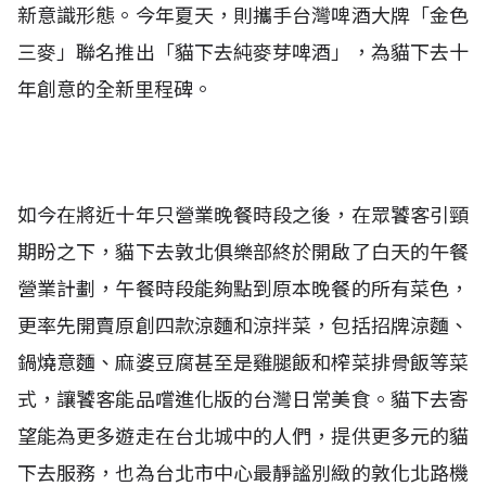
新意識形態。今年夏天，則攜手台灣啤酒大牌「金色
三麥」聯名推出「貓下去純麥芽啤酒」，為貓下去十
年創意的全新里程碑。
如今在將近十年只營業晚餐時段之後，在眾饕客引頸
期盼之下，貓下去敦北俱樂部終於開啟了白天的午餐
營業計劃，午餐時段能夠點到原本晚餐的所有菜色，
更率先開賣原創四款涼麵和涼拌菜，包括招牌涼麵、
鍋燒意麵、麻婆豆腐甚至是雞腿飯和榨菜排骨飯等菜
式，讓饕客能品嚐進化版的台灣日常美食。貓下去寄
望能為更多遊走在台北城中的人們，提供更多元的貓
下去服務，也為台北市中心最靜謐別緻的敦化北路機