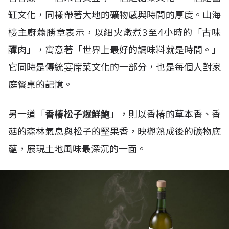
缸文化，同樣帶著大地的礦物感與時間的厚度。山海
樓主廚蕭勝章表示，以細火燉煮3至4小時的「古味
醰肉」，寓意著「世界上最好的調味料就是時間。」
它同時是傳統宴席菜文化的一部分，也是每個人對家
庭餐桌的記憶。
另一道「
香椿松子爆鮮鮑
」，則以香椿的草本香、香
菇的森林氣息與松子的堅果香，映襯熟成後的礦物底
蘊，展現土地風味最深沉的一面。