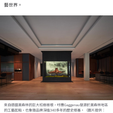
藝世界。
來自德國黑森林的巨大松樹樹根，呼應Gaggenau發源於黑森林地區
的工藝起點，也象徵品牌深植340多年的歷史根基。（圖片提供：