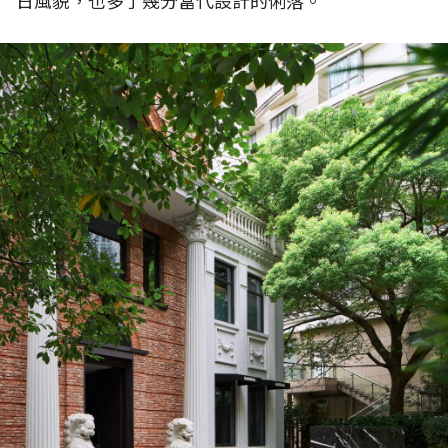
日風貌，也多了幾分當代設計的俐落。