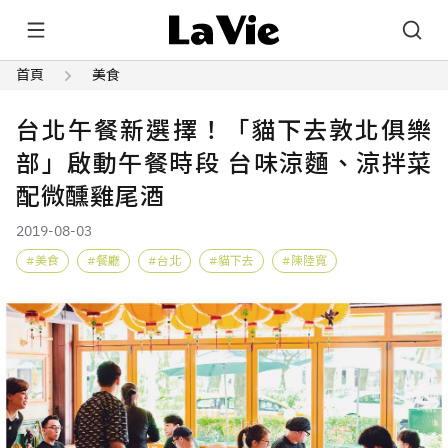
首頁
美食
台北午餐新選擇！「貓下去敦北俱樂
部」啟動午餐時段 台味涼麵、涼拌菜
配微醺雞尾酒
2019-08-03
美食
餐廳
台北
貓下去
陳陸寬