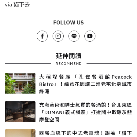
via 貓下去
FOLLOW US
延伸閱讀
RECOMMEND
大稻埕餐廳「孔雀餐酒館Peacock
Bistro」！綠意花園讓二進老宅化身城市
綠洲
充滿藝術和紳士氣質的餐酒館！台北東區
「DOMANI義式餐廳」打造鬧中取靜灰藍
摩登空間
西餐血統下的中式老靈魂！跟著「貓下