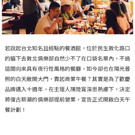
若說起台北知名且經點的餐酒館，位於民生敦化路口
的貓下去敦北俱樂部自然少不了在口袋名單內，不過
這間向來具有夜行性風格的餐廳，如今卻也在陽光普
照的白天敞開大門，賣起商業午餐？其實是為了歡慶
品牌邁入十週年，在主理人陳陸寬深思熟慮下，決定
將復古新潮的俱樂部提前營業，宣告正式開啟白天午
餐計劃！