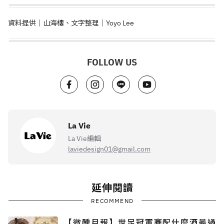
資料提供｜山海樓、文字整理｜Yoyo Lee
FOLLOW US
La Vie
La Vie編輯
laviedesign01@gmail.com
延伸閱讀
RECOMMEND
【微醺月報】世足冠軍賽配什麼酒最過