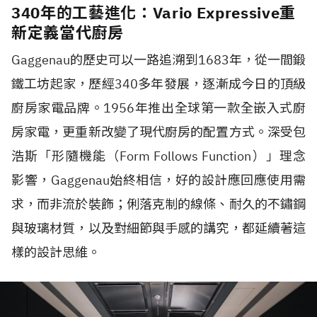
340年的工藝進化：Vario Expressive重
新定義當代廚房
Gaggenau的歷史可以一路追溯到1683年，從一間鍛
鐵工坊起家，歷經340多年發展，逐漸成今日的頂級
廚房家電品牌。1956年推出全球第一款全嵌入式廚
房家電，更重新改變了現代廚房的配置方式。深受包
浩斯「形隨機能（Form Follows Function）」理念
影響，Gaggenau始終相信，好的設計應回應使用需
求，而非流於裝飾；俐落克制的線條、耐久的不鏽鋼
與玻璃材質，以及對細節與手感的講究，都延續著這
樣的設計思維。