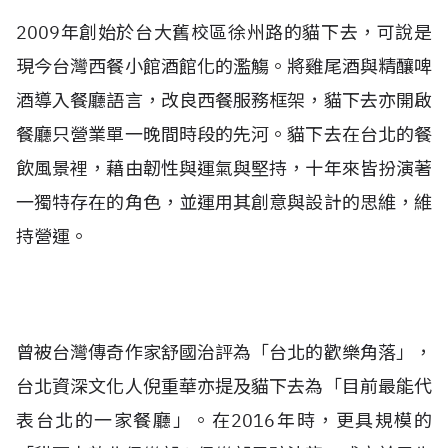
2009年創始於台大舊校區徐州路的貓下去，可說是
現今台灣西餐小館酒館化的濫觴。將雞尾酒與精釀啤
酒導入餐廳語言，改良西餐服務框架，貓下去亦開啟
餐廳只營業單一晚間時段的先河。貓下去在台北的餐
飲風景裡，藉由韌性與運氣與堅持，十年來皆扮演著
一獨特存在的角色，並運用其創意與設計的思維，維
持營運。
曾被台灣傳奇作家舒國治評為「台北的歡樂角落」，
台北資深文化人倪重華亦提及貓下去為「目前最能代
表台北的一家餐廳」。在2016年時，更具規模的