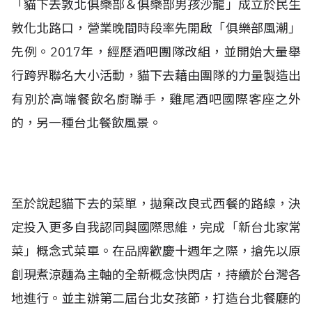
「貓下去敦北俱樂部＆俱樂部男孩沙龍」成立於民生
敦化北路口，營業晚間時段率先開啟「俱樂部風潮」
先例。2017年，經歷酒吧團隊改組，並開始大量舉
行跨界聯名大小活動，貓下去藉由團隊的力量製造出
有別於高端餐飲名廚聯手，雞尾酒吧國際客座之外
的，另一種台北餐飲風景。
至於說起貓下去的菜單，拋棄改良式西餐的路線，決
定投入更多自我認同與國際思維，完成「新台北家常
菜」概念式菜單。在品牌歡慶十週年之際，搶先以原
創現煮涼麵為主軸的全新概念快閃店，持續於台灣各
地進行。並主辦第二屆台北女孩節，打造台北餐廳的