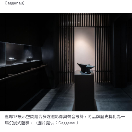
Gaggenau）
嘉邸1F展示空間結合多媒體影像與聲音設計，將品牌歷史轉化為一
場沉浸式體驗。（圖片提供：Gaggenau）