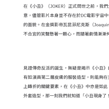
在《小丑》（JOKER）正式問世之前，我
意，儘管影片本身並不存在於DC電影宇宙
的面貌。在金獎影帝瓦昆菲尼克斯（Joaqui
不合宜的笑聲懸著一顆心，而隨著劇情漸漸
見證傳奇反派的誕生，無疑是揭示《小丑》
有如演員第二層皮膚的服裝造型，則能夠在
上轉折的關鍵要素，在《小丑》中亦是如此
外套造型，那一刻我們就知道「小丑現身了