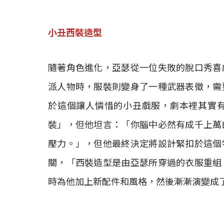
小丑西裝造型
隨著角色進化，亞瑟從一位失敗的脫口秀喜
派人物時，服裝則變身了一種武器表徵，需
於這個讓人憐惜的小丑戲服，劇本裡其實
裝」，但他坦言：「你腦中必然有成千上萬
壓力。」，但他最終決定將設計緊扣於這個
關，「西裝造型是由亞瑟所穿過的衣服重組
時為他加上新配件和風格，然後漸漸演變成