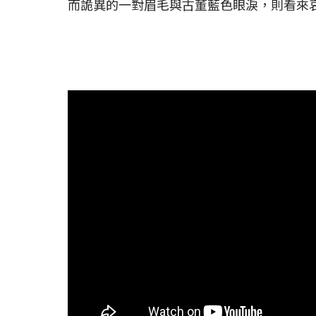
而詭異的一對眉毛與古董藍色眼淚，則看來