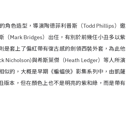
造型，導演陶德菲利普斯（Todd Phillips）邀
ark Bridges）出任，有別於前幾任小丑多以紫
則是套上了偏紅帶有復古感的劍領西裝外套，為此他
cholson)與希斯萊傑（Heath Ledger）等人所演
相似的，大概是早期《蝙蝠俠》影集系列中，由凱薩
初代小丑版本，但在顏色上也不是明亮的紫和綠，而是帶有