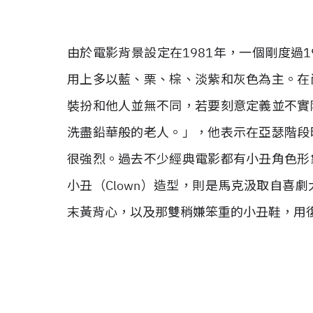
由於電影背景設定在1981年，一個剛度過
用上多以藍、栗、棕、淡紫和灰色為主。在
裝扮和他人並無不同，若要刻意定義並不實
洗盡鉛華般的老人。」，他表示在亞瑟階段
很強烈。過去不少經典電影都有小丑角色形
小丑（Clown）造型，則是馬克汲取自喜
末黃背心，以及那雙稍嫌笨重的小丑鞋，用