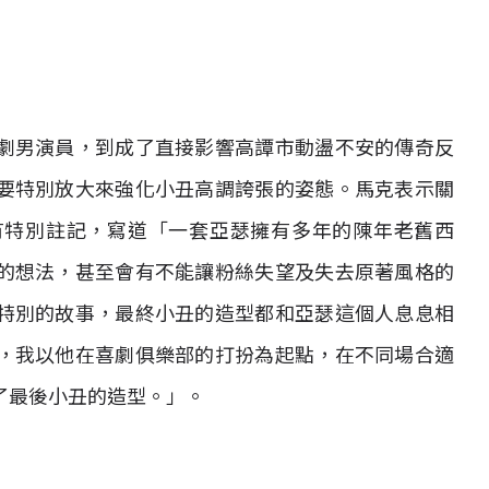
劇男演員，到成了直接影響高譚市動盪不安的傳奇反
要特別放大來強化小丑高調誇張的姿態。馬克表示關
有特別註記，寫道「一套亞瑟擁有多年的陳年老舊西
的想法，甚至會有不能讓粉絲失望及失去原著風格的
特別的故事，最終小丑的造型都和亞瑟這個人息息相
，我以他在喜劇俱樂部的打扮為起點，在不同場合適
了最後小丑的造型。」。