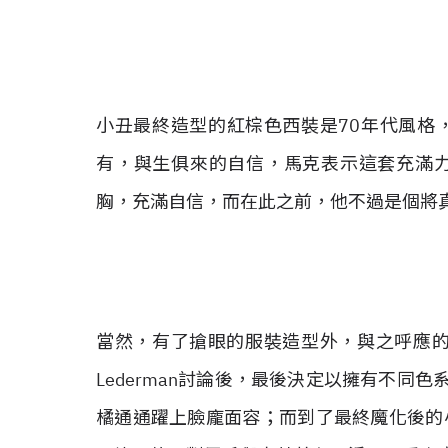
小丑最終造型的紅棕色西裝是70年代風格
有，與生俱來的自信，馬克表示這套充滿
胸，充滿自信，而在此之前，他不過是個將
當然，有了搶眼的服裝造型外，與之呼應的小
Lederman討論後，最後決定以擁有不同色
橘通通躍上臉龐面容；而到了最終魔化後的