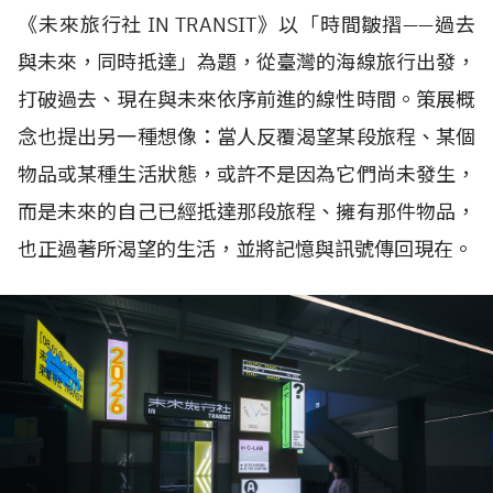
《未來旅行社 IN TRANSIT》以「時間皺摺——過去
與未來，同時抵達」為題，從臺灣的海線旅行出發，
打破過去、現在與未來依序前進的線性時間。策展概
念也提出另一種想像：當人反覆渴望某段旅程、某個
物品或某種生活狀態，或許不是因為它們尚未發生，
而是未來的自己已經抵達那段旅程、擁有那件物品，
也正過著所渴望的生活，並將記憶與訊號傳回現在。