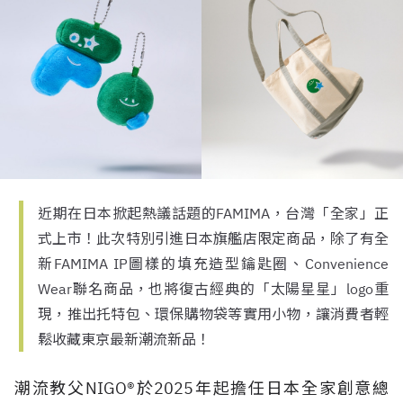
近期在日本掀起熱議話題的FAMIMA，台灣「全家」正
式上市！此次特別引進日本旗艦店限定商品，除了有全
新FAMIMA IP圖樣的填充造型鑰匙圈、Convenience
Wear聯名商品，也將復古經典的「太陽星星」logo重
現，推出托特包、環保購物袋等實用小物，讓消費者輕
鬆收藏東京最新潮流新品！
潮流教父NIGO®於2025年起擔任日本全家創意總