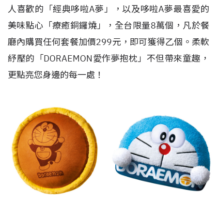
人喜歡的「經典哆啦A夢」，以及哆啦A夢最喜愛的
美味點心「療癒銅鑼燒」，全台限量8萬個，凡於餐
廳內購買任何套餐加價299元，即可獲得乙個。柔軟
紓壓的「DORAEMON愛作夢抱枕」不但帶來童趣，
更點亮您身邊的每一處！