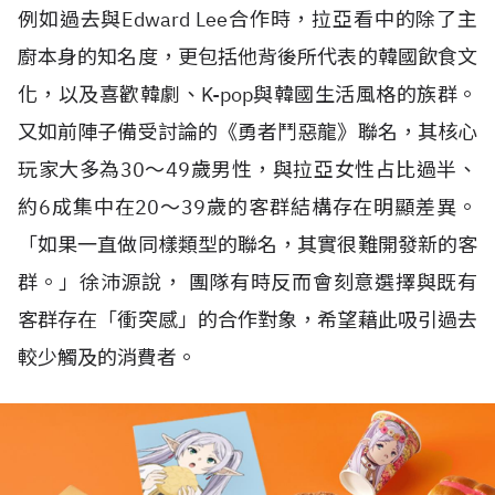
例如過去與Edward Lee合作時，拉亞看中的除了主
廚本身的知名度，更包括他背後所代表的韓國飲食文
化，以及喜歡韓劇、K-pop與韓國生活風格的族群。
又如前陣子備受討論的《勇者鬥惡龍》聯名，其核心
玩家大多為30～49歲男性，與拉亞女性占比過半、
約6成集中在20～39歲的客群結構存在明顯差異。
「如果一直做同樣類型的聯名，其實很難開發新的客
群。」徐沛源說， 團隊有時反而會刻意選擇與既有
客群存在「衝突感」的合作對象，希望藉此吸引過去
較少觸及的消費者。