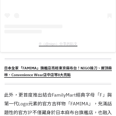
®（@nigo）分享的貼文
日本全家「FAMIMA」旗艦店亮相東京麻布台！NIGO操刀、屋頂森
林、Convenience Wear店中店等8大亮點
此外，更首度推出結合FamilyMart經典字母「F」與
第一代Logo元素的官方吉祥物「FAMIMA」，充滿話
題性的官方IP不僅藏身於日本麻布台旗艦店，也融入