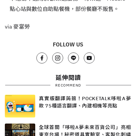
點心站與數位自助點餐機，部份餐廳不販售。
via 麥當勞
FOLLOW US
延伸閱讀
RECOMMEND
真實版翻譯蒟蒻！POCKETALK哆啦A夢
款 75種語言翻譯、內建相機等亮點
全球首間「哆啦A夢未來百貨公司」亮相
東京台場！秘密道具實驗室、客製化刺繡