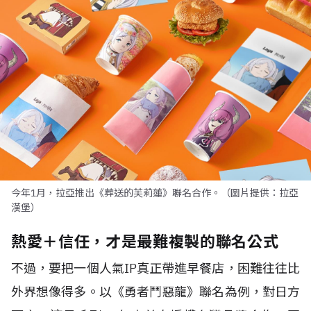
今年1月，拉亞推出《葬送的芙莉蓮》聯名合作。（圖片提供：拉亞
漢堡）
熱愛＋信任，才是最難複製的聯名公式
不過，要把一個人氣IP真正帶進早餐店，困難往往比
外界想像得多。以《勇者鬥惡龍》聯名為例，對日方