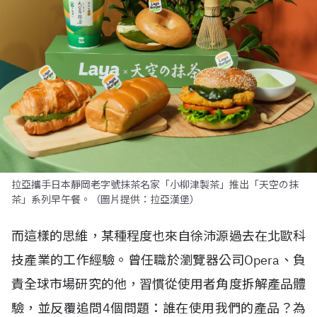
拉亞攜手日本靜岡老字號抹茶名家「小柳津製茶」推出「天空の抹
茶」系列早午餐。（圖片提供：拉亞漢堡）
而這樣的思維，某種程度也來自徐沛源過去在北歐科
技產業的工作經驗。曾任職於瀏覽器公司Opera、負
責全球市場研究的他，習慣從使用者角度拆解產品體
驗，並反覆追問4個問題：誰在使用我們的產品？為