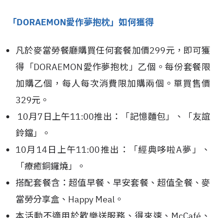
「
DORAEMON
愛作夢抱枕」如何獲得
凡於麥當勞餐廳購買任何套餐加價299元，即可獲
得「DORAEMON愛作夢抱枕」乙個。每份套餐限
加購乙個，每人每次消費限加購兩個。單買售價
329元。
10月7日上午11:00推出：「記憶麵包」、「友誼
鈴鐺」。
10月14日上午11:00推出：「經典哆啦A夢」、
「療癒銅鑼燒」。
搭配套餐含：超值早餐、早安套餐、超值全餐、麥
當勞分享盒、Happy Meal。
本活動不適用於歡樂送服務、得來速、McCafé、