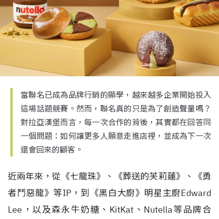
當聯名已成為品牌行銷的顯學，越來越多企業開始投入
這場話題競賽。然而，聯名真的只是為了創造聲量嗎？
對拉亞漢堡而言，每一次合作的背後，其實都在回答同
一個問題：如何讓更多人願意走進店裡，並成為下一次
還會回來的顧客。
近兩年來，從《七龍珠》、《葬送的芙莉蓮》、《勇
者鬥惡龍》等IP，到《黑白大廚》明星主廚Edward
Lee，以及森永牛奶糖、KitKat、Nutella等品牌合