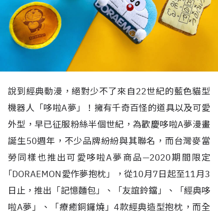
說到經典動漫，絕對少不了來自22世紀的藍色貓型
機器人「哆啦A夢」！擁有千奇百怪的道具以及可愛
外型，早已征服粉絲半個世紀，為歡慶哆啦A夢漫畫
誕生50週年，不少品牌紛紛與其聯名，而台灣麥當
勞同樣也推出可愛哆啦A夢商品—2020期間限定
｢DORAEMON愛作夢抱枕」，從10月7日起至11月3
日止，推出「記憶麵包」、「友誼鈴鐺」、「經典哆
啦A夢」、「療癒銅鑼燒」4款經典造型抱枕，而全