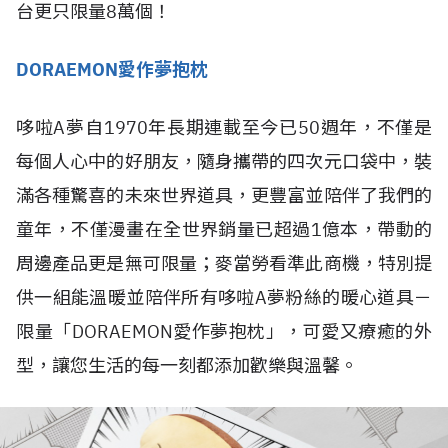
台更只限量8萬個！
DORAEMON
愛作夢抱枕
哆啦A夢自1970年長期連載至今已50週年，不僅是
每個人心中的好朋友，隨身攜帶的四次元口袋中，裝
滿各種驚喜的未來世界道具，更豐富並陪伴了我們的
童年，不僅漫畫在全世界銷量已超過1億本，帶動的
周邊產品更是無可限量；麥當勞看準此商機，特別提
供一組能溫暖並陪伴所有哆啦A夢粉絲的暖心道具－
限量「DORAEMON愛作夢抱枕」，可愛又療癒的外
型，讓您生活的每一刻都添加歡樂與溫馨。