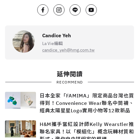
Candice Yeh
La Vie編輯
candice_yeh@hmg.com.tw
延伸閱讀
RECOMMEND
日本全家「FAMIMA」限定商品台灣也買
得到！Convenience Wear聯名中筒襪、
經典太陽星星Logo實用小物等12款新品
H&M攜手當紅設計師Kelly Wearstler推
聯名家具！以「模組化」概念玩轉材質和
形式，邀你自由拼組家的模樣