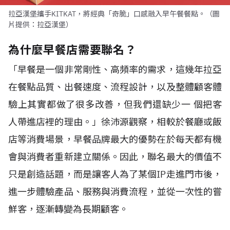
拉亞漢堡攜手KITKAT，將經典「奇脆」口感融入早午餐餐點。（圖
片提供：拉亞漢堡）
為什麼早餐店需要聯名？
「早餐是一個非常剛性、高頻率的需求，這幾年拉亞
在餐點品質、出餐速度、流程設計，以及整體顧客體
驗上其實都做了很多改善，但我們還缺少一 個把客
人帶進店裡的理由。」徐沛源觀察，相較於餐廳或飯
店等消費場景，早餐品牌最大的優勢在於每天都有機
會與消費者重新建立關係。因此，聯名最大的價值不
只是創造話題，而是讓客人為了某個IP走進門市後，
進一步體驗產品、服務與消費流程，並從一次性的嘗
鮮客，逐漸轉變為長期顧客。