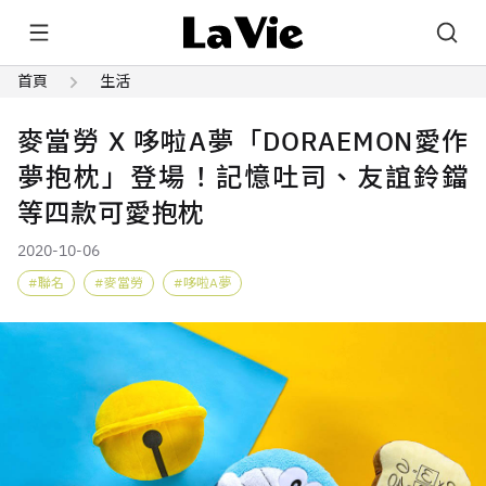
首頁
生活
麥當勞 X 哆啦A夢「DORAEMON愛作
夢抱枕」登場！記憶吐司、友誼鈴鐺
等四款可愛抱枕
2020-10-06
聯名
麥當勞
哆啦A夢