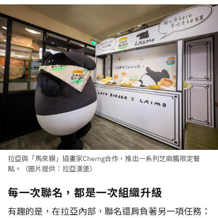
拉亞與「馬來貘」插畫家Cherng合作，推出一系列芝麻醬限定餐
點。（圖片提供：拉亞漢堡）
每一次聯名，都是一次組織升級
有趣的是，在拉亞內部，聯名還肩負著另一項任務：