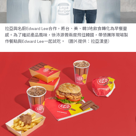
拉亞與名廚Edward Lee合作，將台、美、韓3地飲食轉化為早餐靈
感。為了確認產品風味，徐沛源曾兩度飛往韓國，帶領團隊現場製
作餐點與Edward Lee一起試吃。（圖片提供：拉亞漢堡）