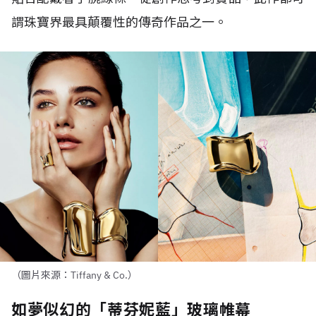
謂珠寶界最具顛覆性的傳奇作品之一。
（圖片來源：Tiffany & Co.）
如夢似幻的「蒂芬妮藍」玻璃帷幕