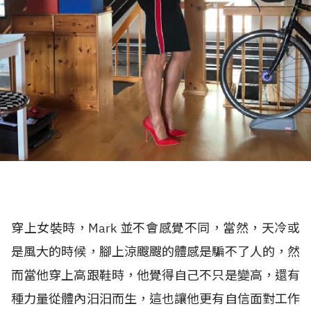
穿上女裝時，Mark 並不會感覺不同，當然，天冷或
是風大的時候，腳上涼颼颼的體感是騙不了人的，然
而當他穿上高跟鞋時，他覺得自己不只是變高，還有
種力量從體內汩汩而生，這也讓他更有自信面對工作