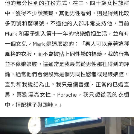
他的無分性別的打扮方式，在三、四十歲女性族群
中，獲得不少讚美聲，其他男性看到，則是得到比較
多問號和驚嘆號，不過他的人卻非常支持他，目前
Mark 和妻子進入第十一年的快樂婚姻生活，並育有
一個女兒。Mark 是這麼說的：「男人可以穿著這種
風格的衣服，而不會被貼上同性戀的標籤，我的行為
並不像娘娘腔，這通常是我最常從男性那裡得到的評
論，通常他們會假設我是個男同性戀者或是娘娘腔，
直到和我說話為止。我只是個普通、正常的已婚直
男，喜歡漂亮女性、Porsche，我只想從我的衣櫥
中，搭配裙子與跟鞋。」