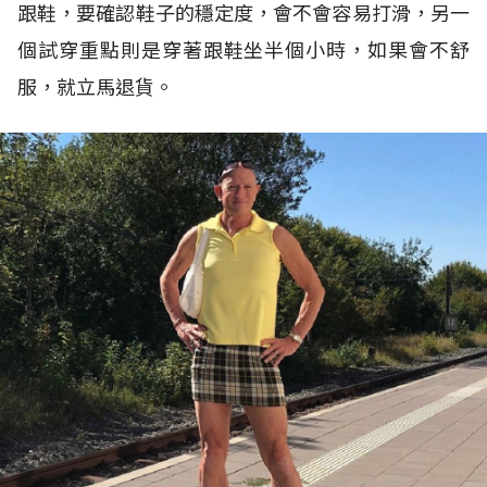
跟鞋，要確認鞋子的穩定度，會不會容易打滑，另一
個試穿重點則是穿著跟鞋坐半個小時，如果會不舒
服，就立馬退貨。