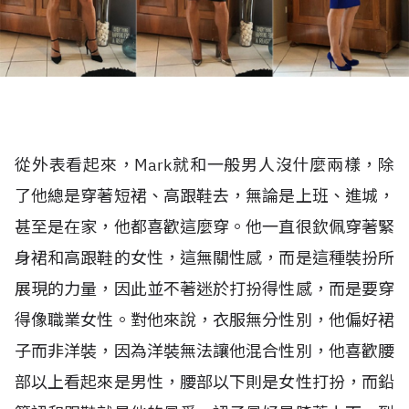
從外表看起來，Mark就和一般男人沒什麼兩樣，除
了他總是穿著短裙、高跟鞋去，無論是上班、進城，
甚至是在家，他都喜歡這麼穿。他一直很欽佩穿著緊
身裙和高跟鞋的女性，這無關性感，而是這種裝扮所
展現的力量，因此並不著迷於打扮得性感，而是要穿
得像職業女性。對他來說，衣服無分性別，他偏好裙
子而非洋裝，因為洋裝無法讓他混合性別，他喜歡腰
部以上看起來是男性，腰部以下則是女性打扮，而鉛