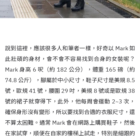
說到這裡，應該很多人和筆者一樣，好奇以 Mark 如
此壯碩的身材，會不會不容易找到合身的女裝呢？
Mark 身高 6 呎（約 182 公分），體重 165 磅（約
74.8 公斤），腳屬於中小尺寸，鞋子尺寸是美規 8.5
號，歐規 41 號，腰圍 29 吋，美規 8 號或是歐規 38
號的裙子就穿得下，此外，他每周會運動 2~3 次，
確保身形沒有變形，所以要找到合適的衣服尺寸，還
不算太困難。通常 Mark 會在網路上購買鞋子，然後
在家試穿，順便在自家的樓梯上試走，特別是細跟的