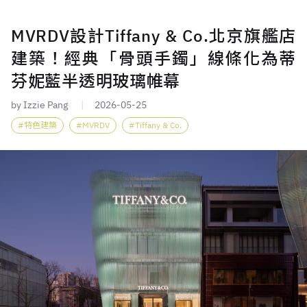
MVRDV設計Tiffany & Co.北京旗艦店
建築！經典「骨頭手鐲」線條化為蒂
芬妮藍半透明玻璃帷幕
by Izzie Pang
2026-05-25
特色建築
MVRDV
Tiffany & Co.