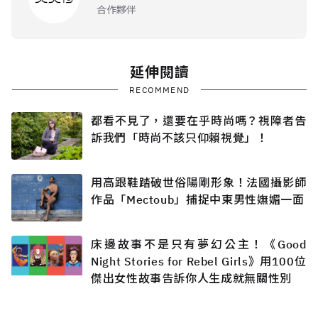
合作夥伴
延伸閱讀
RECOMMEND
都看不見了，還要在乎時尚嗎？視障者告
訴我們「時尚不該只仰賴視覺」！
用高跟鞋踏破世俗陽剛形象！法國攝影師
作品「Mectoub」捕捉中東男性嫵媚一面
床邊故事不是只有夢幻公主！《Good
Night Stories for Rebel Girls》用100位
傑出女性故事告訴你人生成就無關性別