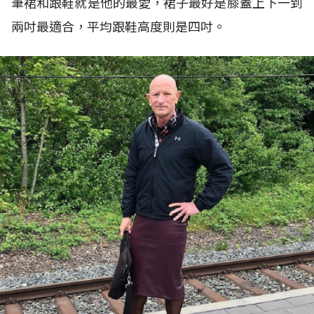
筆裙和跟鞋就是他的最愛，裙子最好是膝蓋上下一到
兩吋最適合，平均跟鞋高度則是四吋。