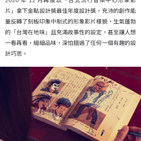
2020 年 12 月再度以「台北流行音樂中心形象影
片」拿下金點設計獎最佳年度設計獎，充沛的創作能
量反轉了刻板印象中制式的形象影片樣貌，生氣蓬勃
的「台灣在地味」且充滿故事性的設定，甚至讓人想
一看再看，細細品味，深怕錯過了任何一個有趣的設
計巧思。