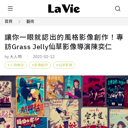
首頁
藝術
讓你一眼就認出的風格影像創作！專
訪Grass Jelly仙草影像導演陳奕仁
by 大人物
2021-02-12
人物專訪
影像創作
仙草影像