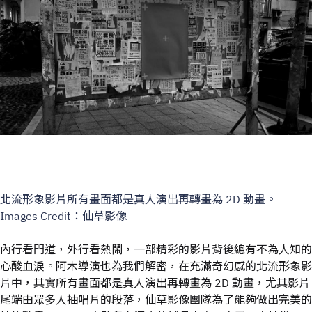
北流形象影片所有畫面都是真人演出再轉畫為 2D 動畫。
Images Credit：仙草影像
內行看門道，外行看熱鬧，一部精彩的影片背後總有不為人知的
心酸血淚。阿木導演也為我們解密，在充滿奇幻感的北流形象影
片中，其實所有畫面都是真人演出再轉畫為 2D 動畫，尤其影片
尾端由眾多人抽唱片的段落，仙草影像團隊為了能夠做出完美的