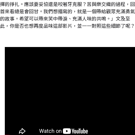
擇的掙扎。應該要妥協還是咬著牙克服？苦與樂交織的過程，回
首來看總是會回甘。我們想描寫的，就是一個帶給觀眾充滿勇氣
的故事。希望可以帶來笑中帶淚、充滿人味的共鳴。」文及至
此，你是否也想再度品味這部影片，並一一對照這些細節了呢？