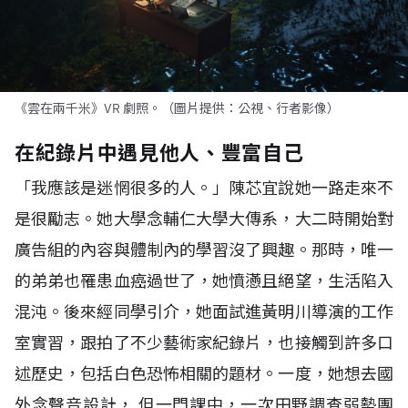
《雲在兩千米》VR 劇照。（圖片提供：公視、行者影像）
在紀錄片中遇見他人、豐富自己
「我應該是迷惘很多的人。」陳芯宜說她一路走來不
是很勵志。她大學念輔仁大學大傳系，大二時開始對
廣告組的內容與體制內的學習沒了興趣。那時，唯一
的弟弟也罹患血癌過世了，她憤懣且絕望，生活陷入
混沌。後來經同學引介，她面試進黃明川導演的工作
室實習，跟拍了不少藝術家紀錄片，也接觸到許多口
述歷史，包括白色恐怖相關的題材。一度，她想去國
外念聲音設計， 但一門課中，一次田野調查弱勢團