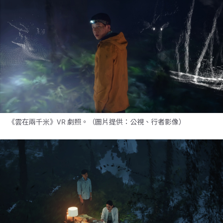
《雲在兩千米》VR 劇照。（圖片提供：公視、行者影像）