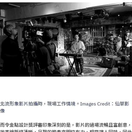
北流形象影片拍攝時，現場工作情境。Images Credit：仙草影
像
而令金點設計獎評審印象深刻的是，影片的過場流暢且富創意，