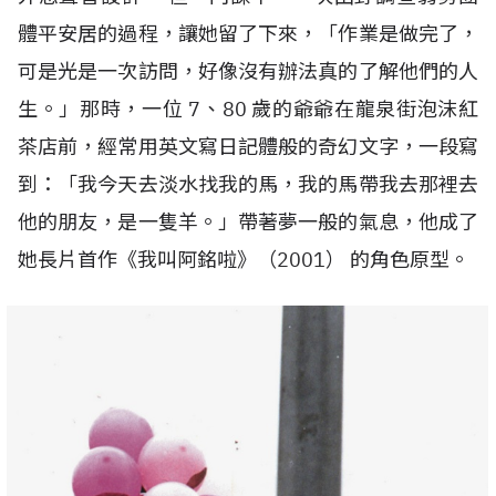
體平安居的過程，讓她留了下來，「作業是做完了，
可是光是一次訪問，好像沒有辦法真的了解他們的人
生。」那時，一位
7
、
80
歲的爺爺在龍泉街泡沫紅
茶店前，經常用英文寫日記體般的奇幻文字，一段寫
到：「我今天去淡水找我的馬，我的馬帶我去那裡去
他的朋友，是一隻羊。」帶著夢一般的氣息，他成了
她長片首作《我叫阿銘啦》（
2001
） 的角色原型。