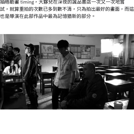
抽格動畫 timing，大夥兒在深夜的誠品書店一次又一次地嘗
試，就算重拍的次數已多到數不清，只為拍出最好的畫面，而這
也是導演在此部作品中最為記憶猶新的部分。