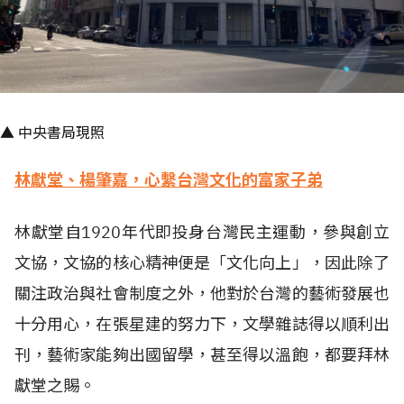
▲ 中央書局現照
林獻堂、楊肇嘉，心繫台灣文化的富家子弟
林獻堂自1920年代即投身台灣民主運動，參與創立
文協，文協的核心精神便是「文化向上」，因此除了
關注政治與社會制度之外，他對於台灣的藝術發展也
十分用心，在張星建的努力下，文學雜誌得以順利出
刊，藝術家能夠出國留學，甚至得以溫飽，都要拜林
獻堂之賜。