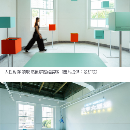
人性封存 讀取 然後解壓縮展區（圖片提供：設研院）