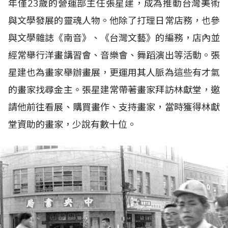
年僅23歲的營運部主任張星建，成為推動台灣美術
與文學發展的靈魂人物。他除了打理日常店務，也參
與文學雜誌《南音》、《台灣文藝》的編務，店內並
經常舉行洋畫講習會、音樂會、舞蹈演出等活動。張
星建也為畫家舉辦畫展，更運用其人脈為這些有才氣
的畫家找尋金主。張星建常帶著畫家拜訪林獻堂，邀
請他前往看展、購買畫作、支持畫家，當時獲得林獻
堂資助的畫家，少說有數十位。