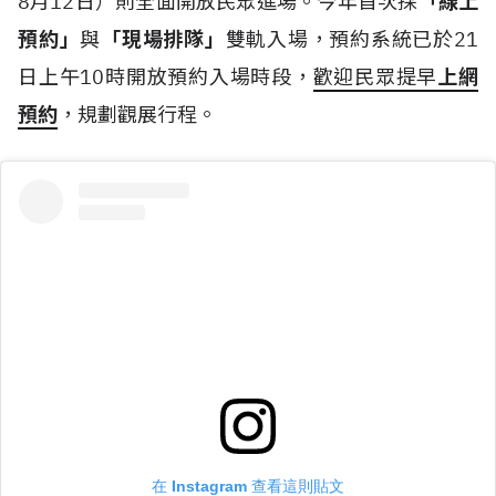
8月12日）則全面開放民眾進場。今年首次採
「線上
預約」
與
「現場排隊」
雙軌入場，預約系統已於21
日上午10時開放預約入場時段，
歡迎民眾提早
上網
預約
，規劃觀展行程。
在 Instagram 查看這則貼文