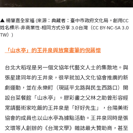
▲ 楊肇嘉全家福 (來源：典藏者：臺中市政府文化局。創用CC
姓名標示-非商業性-相同方式分享 3.0台灣（CC BY-NC-SA 3.0
TW）)
「山水亭」的王井泉與放棄畫筆的倪蔣懷
台北大稻埕是另一個文協年代藝文人士的集散地。與
張星建同年的王井泉，很早就加入文化協會推廣的新
劇運動，並在永樂町（現延平北路與民生西路口）開
設台菜餐館「山水亭」。膠彩畫之父林之助曾形容經
常請藝術家吃飯的王井泉是「好好先生」，台陽美術
協會的成員也以山水亭為據點活動。王井泉同時是張
文環等人創辦的《台灣文學》雜誌最大贊助商，甚至