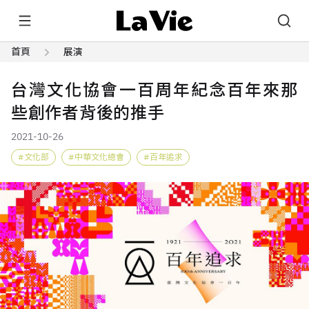
首頁
展演
台灣文化協會一百周年紀念百年來那
些創作者背後的推手
2021-10-26
文化部
中華文化總會
百年追求