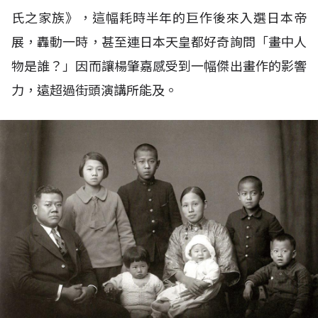
氏之家族》，這幅耗時半年的巨作後來入選日本帝
展，轟動一時，甚至連日本天皇都好奇詢問「畫中人
物是誰？」因而讓楊肇嘉感受到一幅傑出畫作的影響
力，遠超過街頭演講所能及。