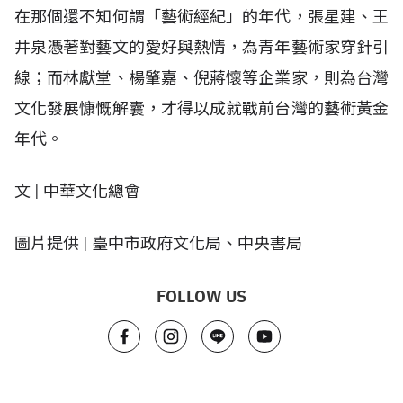
在那個還不知何謂「藝術經紀」的年代，張星建、王
井泉憑著對藝文的愛好與熱情，為青年藝術家穿針引
線；而林獻堂、楊肇嘉、倪蔣懷等企業家，則為台灣
文化發展慷慨解囊，才得以成就戰前台灣的藝術黃金
年代。
文 | 中華文化總會
圖片提供 | 臺中市政府文化局、中央書局
FOLLOW US