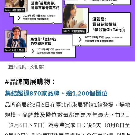
（圖片提供：文化部）
#品牌商展購物：
集結超過870家品牌、逾1,200個攤位
品牌商展於8月6日在臺北南港展覽館1館登場，場地
規模、品牌數及攤位數量都是是歷年最大，首2日
（8月6日、7日）為專業買家日；後5天（8月8日至