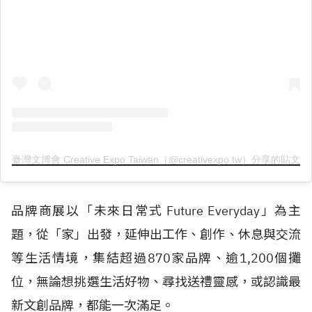
臺灣文博會 Creative Expo Taiwan（@creativexpo.tw）分享的貼文
品牌商展以「未來日常式 Future Everyday」為主
題，從「家」出發，延伸出工作、創作、休息與交流
等生活情境，集結超過870家品牌、逾1,200個攤
位，無論想挑選生活好物、尋找送禮靈感，或認識最
新文創品牌，都能一次滿足。