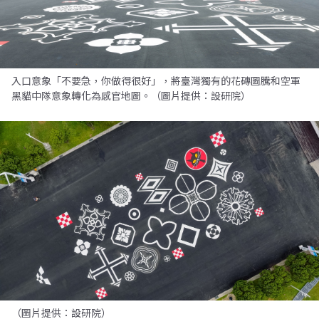
入口意象「不要急，你做得很好」，將臺灣獨有的花磚圖騰和空軍
黑貓中隊意象轉化為感官地圖。（圖片提供：設研院）
（圖片提供：設研院）