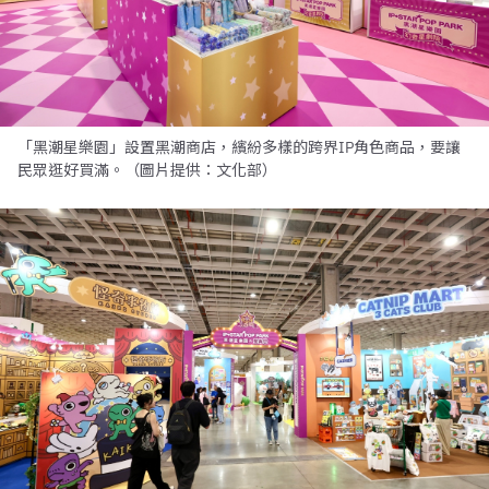
「黑潮星樂園」設置黑潮商店，繽紛多樣的跨界IP角色商品，要讓
民眾逛好買滿。（圖片提供：文化部）