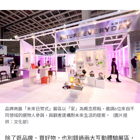
品牌商展「未來日常式」展區以「家」為概念原點，邀請6位來自不
同領域的選物人參與，與觀者建構對未來生活的提案。（圖片提
供：文化部）
除了逛品牌、買好物，也別錯過兩大互動體驗展區，