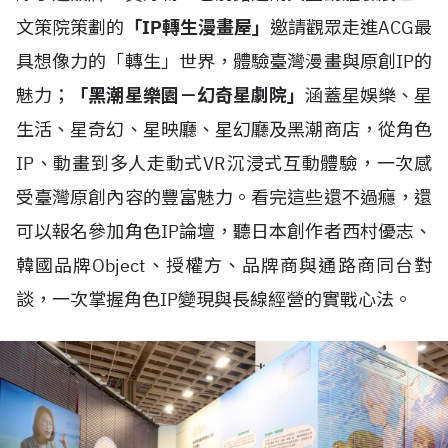
文策院策劃的
「IP轉生漫畫屋」
邀請觀眾走進ACG最
具想像力的「轉生」世界，體驗臺灣漫畫與原創IP的
魅力；
「黑潮星樂園－幻奇星劇院」
涵蓋星娛樂、星
生活、星奇幻、星映廳、星幻廳及黑潮商店，從角色
IP、動畫到多人走動式VR沉浸式互動體驗，一次感
受臺灣原創內容的豐富魅力。看完這些還不過癮，還
可以報名參加角色IP論壇，聽日本創作者西村優志、
韓國品牌Object、授權方、品牌商與通路商同台對
談，一次掌握角色IP變現與長線經營的實戰心法。