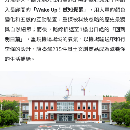
入長廊間的
「Wake Up！感知覺醒」
，用大量的顏色
變化和五感的互動裝置，重探被科技忽略的歷史景觀
與自然細節；而後，路線折返至1樓出口處的
「回到
明日前」
，重現機場場域的氣氛，以機場輸送帶和行
李條的設計，讓臺灣235件風土文創商品成為滋養你
的生活補給。