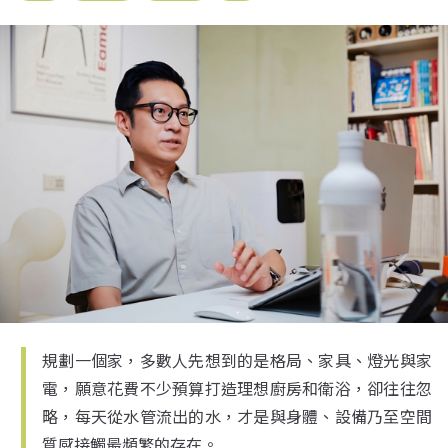
規劃一個家，多數人先想到的是格局、家具、燈光與家
電，願意花費不少預算打造理想廚房和衛浴，卻往往忽
略，每天從水管流出的水，才是與身體、設備乃至空間
質感接觸最頻繁的存在。