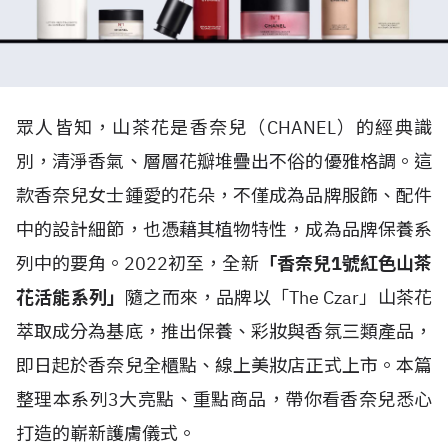
眾人皆知，山茶花是香奈兒（CHANEL）的經典識
別，清淨香氣、層層花瓣堆疊出不俗的優雅格調。這
款香奈兒女士鍾愛的花朵，不僅成為品牌服飾、配件
中的設計細節，也憑藉其植物特性，成為品牌保養系
列中的要角。2022初至，全新
「香奈兒1號紅色山茶
花活能系列」
隨之而來，品牌以「The Czar」山茶花
萃取成分為基底，推出保養、彩妝與香氛三類產品，
即日起於香奈兒全櫃點、線上美妝店正式上市。本篇
整理本系列3大亮點、重點商品，帶你看香奈兒悉心
打造的嶄新護膚儀式。