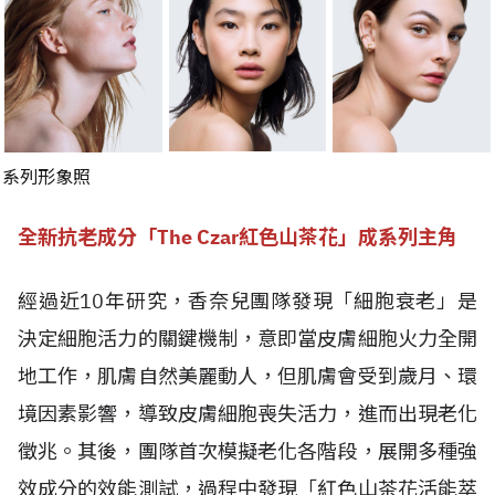
系列形象照
全新抗老成分「The Czar紅色山茶花」成系列主角
經過近10年研究，香奈兒團隊發現「細胞衰老」是
決定細胞活力的關鍵機制，意即當皮膚細胞火力全開
地工作，肌膚自然美麗動人，但肌膚會受到歲月、環
境因素影響，導致皮膚細胞喪失活力，進而出現老化
徵兆。其後，團隊首次模擬老化各階段，展開多種強
效成分的效能測試，過程中發現「紅色山茶花活能萃