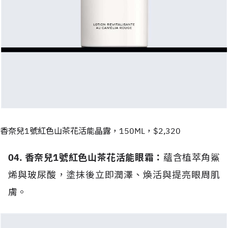
香奈兒1號紅色山茶花活能晶露，150ML，$2,320
04. 香奈兒1號紅色山茶花活能眼霜：
蘊含植萃角鯊
烯與玻尿酸，塗抹後立即潤澤、煥活與提亮眼周肌
膚。