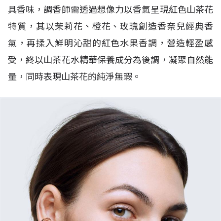
具香味，調香師需透過想像力以香氣呈現紅色山茶花
特質，其以茉莉花、橙花、玫瑰創造香奈兒經典香
氣，再揉入鮮明沁甜的紅色水果香調，營造輕盈感
受，終以山茶花水精華保養成分為後調，凝聚自然能
量，同時表現山茶花的純淨無瑕。