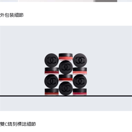
外包裝細節
雙C鐫刻標誌細節