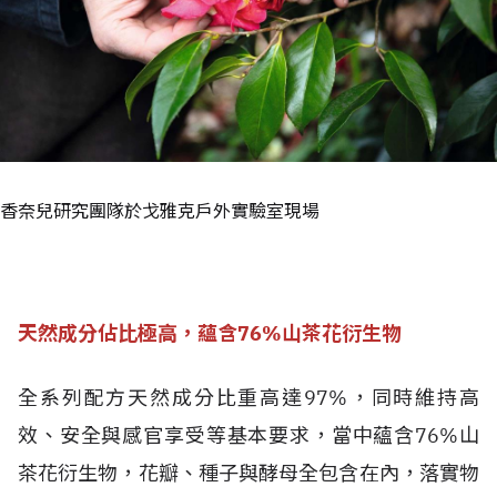
香奈兒研究團隊於戈雅克戶外實驗室現場
天然成分佔比極高，蘊含76%山茶花衍生物
全系列配方天然成分比重高達97%，同時維持高
效、安全與感官享受等基本要求，當中蘊含76%山
茶花衍生物，花瓣、種子與酵母全包含在內，落實物