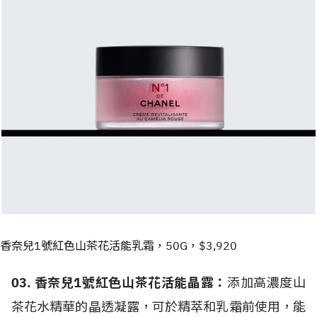
香奈兒1號紅色山茶花活能乳霜，50G，$3,920
03. 香奈兒1號紅色山茶花活能晶露：
添加高濃度山
茶花水精華的晶透凝露，可於精萃和乳霜前使用，能