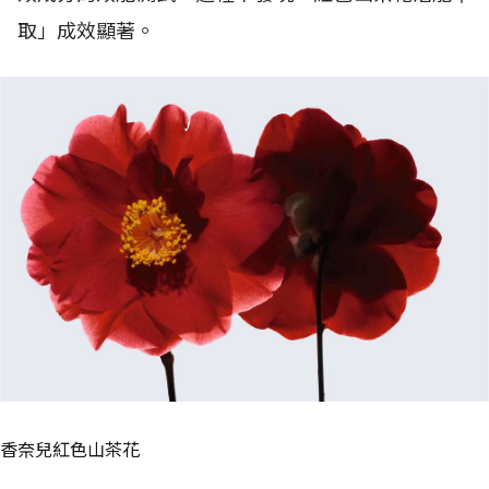
取」成效顯著。
香奈兒紅色山茶花