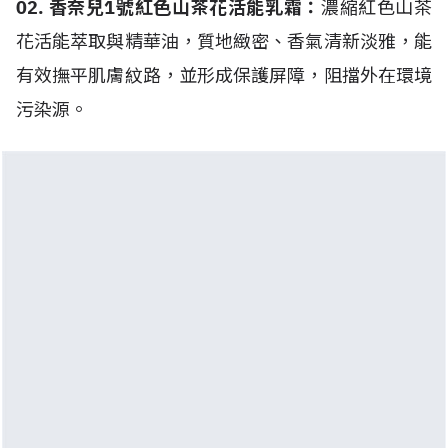
02. 香奈兒1號紅色山茶花活能乳霜：
濃縮紅色山茶
花活能萃取與精華油，質地緻密、香氣清新淡雅，能
有效撫平肌膚紋路，並形成保護屏障，阻擋外在環境
污染源。