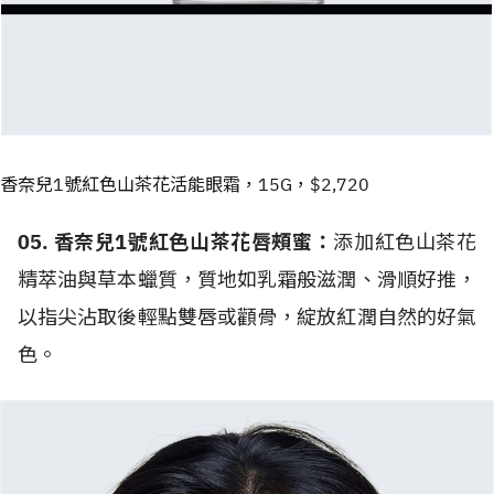
香奈兒1號紅色山茶花活能眼霜，15G，$2,720
05. 香奈兒1號紅色山茶花唇頰蜜：
添加紅色山茶花
精萃油與草本蠟質，質地如乳霜般滋潤、滑順好推，
以指尖沾取後輕點雙唇或顴骨，綻放紅潤自然的好氣
色。