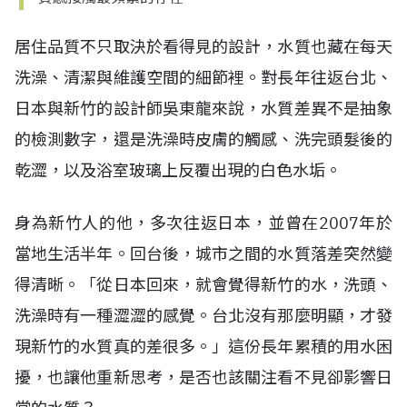
居住品質不只取決於看得見的設計，水質也藏在每天
洗澡、清潔與維護空間的細節裡。對長年往返台北、
日本與新竹的設計師吳東龍來說，水質差異不是抽象
的檢測數字，還是洗澡時皮膚的觸感、洗完頭髮後的
乾澀，以及浴室玻璃上反覆出現的白色水垢。
身為新竹人的他，多次往返日本，並曾在
2007
年於
當地生活半年。回台後，城市之間的水質落差突然變
得清晰。「從日本回來，就會覺得新竹的水，洗頭、
洗澡時有一種澀澀的感覺。台北沒有那麼明顯，才發
現新竹的水質真的差很多。」這份長年累積的用水困
擾，也讓他重新思考，是否也該關注看不見卻影響日