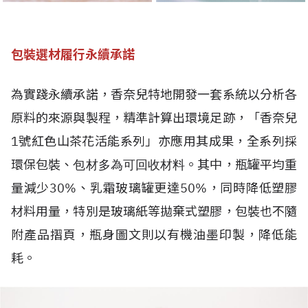
包裝選材履行永續承諾
為實踐永續承諾，香奈兒特地開發一套系統以分析各
原料的來源與製程，精準計算出環境足跡，「香奈兒
1號紅色山茶花活能系列」亦應用其成果，全系列採
環保包裝、
。其中，瓶罐平均重
包材多為可回收材料
量減少30%、乳霜玻璃罐更達50%，同時降低塑膠
材料用量，特別是玻璃紙等拋棄式塑膠，包裝也不隨
附產品摺頁，瓶身圖文則以有機油墨印製，降低能
耗。