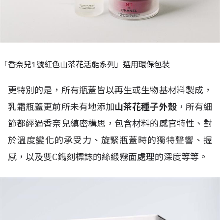
「香奈兒1號紅色山茶花活能系列」選用環保包裝
更特別的是，所有瓶蓋皆以再生或生物基材料製成，
乳霜瓶蓋更前所未有地添加
山茶花種子外殼
，所有細
節都經過香奈兒縝密構思，包含材料的感官特性、對
於溫度變化的承受力、旋緊瓶蓋時的獨特聲響、握
感，以及雙C鐫刻標誌的絲緞霧面處理的深度等等。