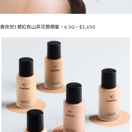
香奈兒1號紅色山茶花唇頰蜜，6.5G，$1,650