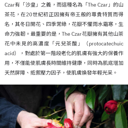
Czar有「沙皇」之義，而這種名為「The Czar」的山
茶花，在20世紀初正因擁有帝王般的尊貴特質而得
名，其冬日開花、四季常綠，花瓣不懼雨水霜寒，生
命力強韌。最重要的是，The Czar花瓣擁有其他山茶
花中未見的高濃度「元兒茶酸」（protocatechuic
acid），對處於第一階段老化的肌膚有強大的保養作
用，不僅能使肌膚長時間維持健康，同時為肌底增加
天然屏障、抵禦壓力因子，使肌膚煥發年輕光采。