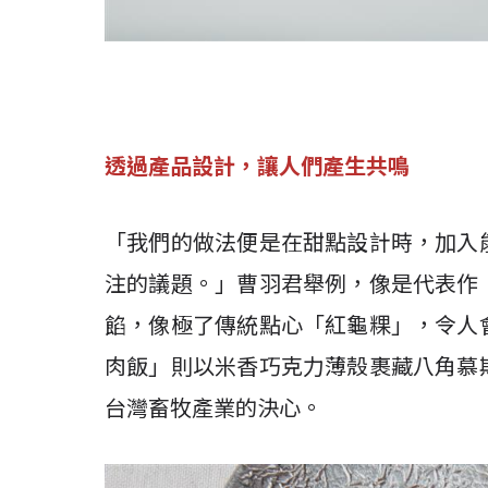
透過產品設計，讓人們產生共鳴
「我們的做法便是在甜點設計時，加入
注的議題。」曹羽君舉例，像是代表作
餡，像極了傳統點心「紅龜粿」，令人
肉飯」則以米香巧克力薄殼裹藏八角慕
台灣畜牧產業的決心。