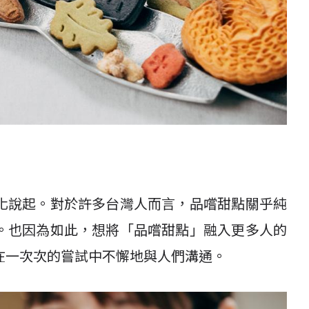
化說起。對於許多台灣人而言，品嚐甜點關乎純
。也因為如此，想將「品嚐甜點」融入更多人的
在一次次的嘗試中不懈地與人們溝通。