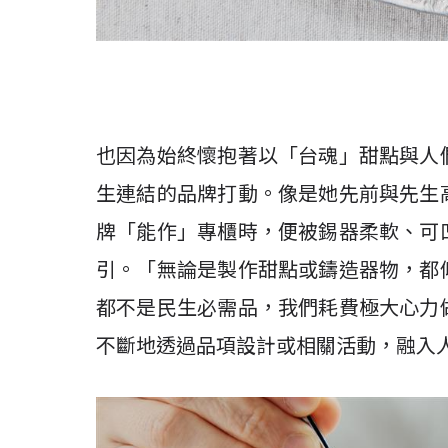
也因為始終懷抱著以「台魂」甜點與人
生連結的品牌打動。像是她先前與先生
牌「能作」專櫃時，便被錫器柔軟、可
引。「無論是製作甜點或鑄造器物，都
都不是民生必需品，我們耗費極大心力
不斷地透過品項設計或相關活動，融入