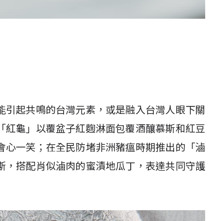
能引起共鳴的台灣元素，或是融入台灣人眼下關
「紅龜」以覆盆子紅麴淋面包覆酒釀慕斯和紅豆
會心一笑；在全民防堵非洲豬瘟時期推出的「滷
斯，搭配肖似滷肉的蜜漬地瓜丁，表達共同守護