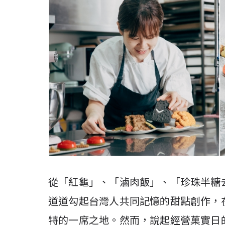
從「紅龜」、「滷肉飯」、「珍珠半糖
道道勾起台灣人共同記憶的甜點創作，
特的一席之地。然而，說起經營菓實日