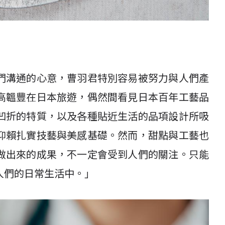
們溝通的心意，曹羽君特別容易被努力與人們產
高韞豐在日本旅遊，偶然間看見日本百年工藝品
凹折的特質，以及各種貼近生活的品項設計所吸
仰賴扎實技藝與美感基礎。然而，甜點與工藝也
做出來的成果，不一定會受到人們的關注。只能
人們的日常生活中。」