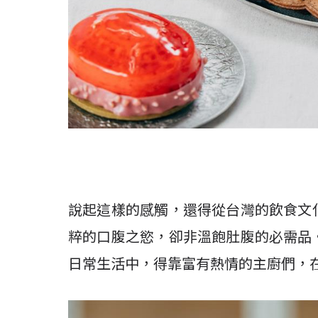
說起這樣的感觸，還得從台灣的飲食文
粹的口腹之慾，卻非溫飽肚腹的必需品
日常生活中，得靠富有熱情的主廚們，