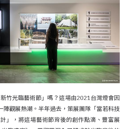
「新竹光臨藝術節」嗎？這場由2021台灣燈會因
一陣觀展熱潮。半年過去，策展團隊「當若科技
設計」，將這場藝術節背後的創作點滴、豐富展