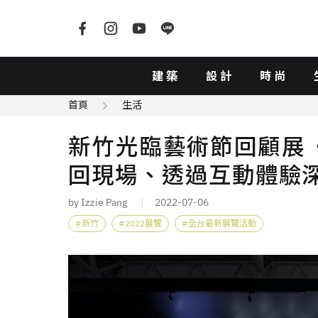
建築
設計
時尚
首頁
生活
新竹光臨藝術節回顧展
回現場、透過互動體驗
by Izzie Pang
2022-07-06
新竹
2022展覽
全台最新展覽活動