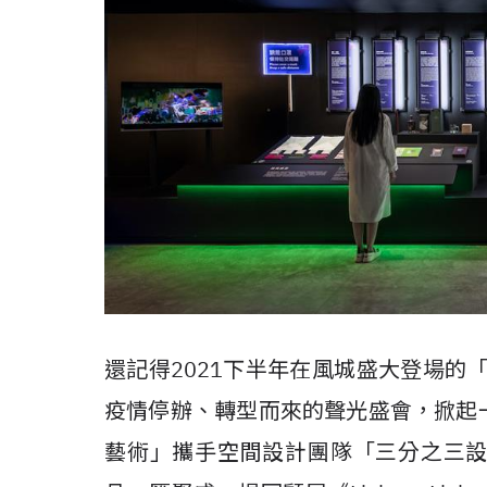
還記得2021下半年在風城盛大登場的
疫情停辦、轉型而來的聲光盛會，掀起
藝術」攜手空間設計團隊「三分之三