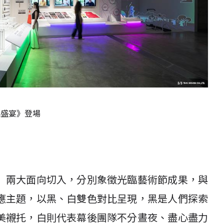
 光臨盛宴》登場
」兩大面向切入，分別象徵光臨藝術節成果，與
應主題，以黑、白雙色對比呈現，黑是人們探索
美襯托，白則代表幕後團隊不分晝夜、盡心盡力