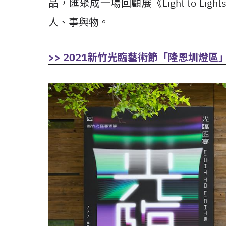
品，匯聚成一場回顧展《Light to L
人、事與物。
>> 2021新竹光臨藝術節「隆恩圳燈