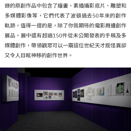
錄的原創作品中包含了繪畫、素描攝影底片、雕塑和
多媒體影像等，它們代表了波頓過去50年來的創作
軌跡，值得一提的是，除了你我期待的電影周邊創作
展品，展中還有超過150件從未公開發表的手稿及多
媒體創作，帶領觀眾可以一窺這位世紀天才既怪異卻
又令人目眩神移的創作世界。