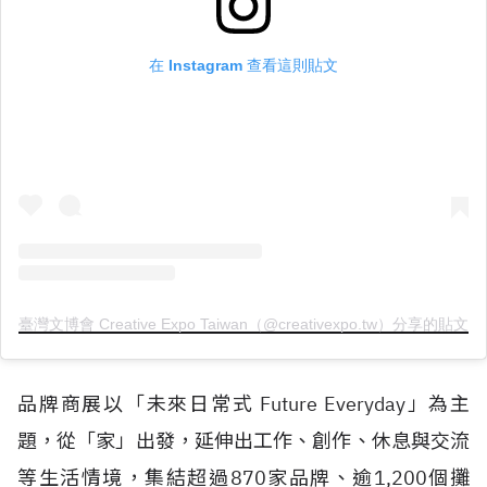
在 Instagram 查看這則貼文
臺灣文博會 Creative Expo Taiwan（@creativexpo.tw）分享的貼文
品牌商展以「未來日常式 Future Everyday」為主
題，從「家」出發，延伸出工作、創作、休息與交流
等生活情境，集結超過870家品牌、逾1,200個攤