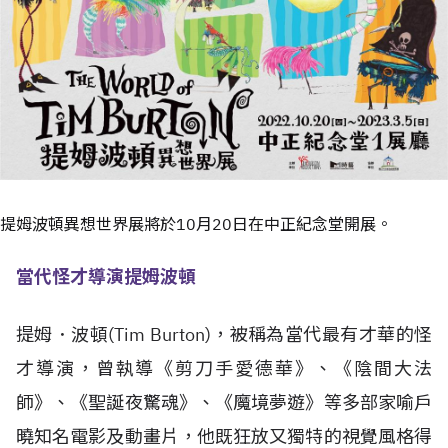
提姆波頓異想世界展將於10月20日在中正紀念堂開展。
當代怪才導演提姆波頓
提姆．波頓(Tim Burton)，被稱為當代最有才華的怪
才導演，曾執導《剪刀手愛德華》、《陰間大法
師》、《聖誕夜驚魂》、《魔境夢遊》等多部家喻戶
曉知名電影及動畫片，他既狂放又獨特的視覺風格得