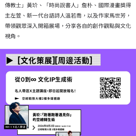
傳教士」黃玠、「時尚說書人」詹朴、國際漫畫獎得
主左萱、新一代台語詩人溫若喬，以及作家馬世芳，
帶領觀眾深入開箱展場，分享各自的創作觀點與文化
視角。