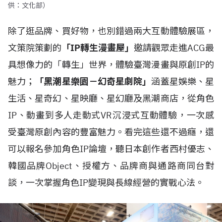
供：文化部）
除了逛品牌、買好物，也別錯過兩大互動體驗展區，
文策院策劃的
「IP轉生漫畫屋」
邀請觀眾走進ACG最
具想像力的「轉生」世界，體驗臺灣漫畫與原創IP的
魅力；
「黑潮星樂園－幻奇星劇院」
涵蓋星娛樂、星
生活、星奇幻、星映廳、星幻廳及黑潮商店，從角色
IP、動畫到多人走動式VR沉浸式互動體驗，一次感
受臺灣原創內容的豐富魅力。看完這些還不過癮，還
可以報名參加角色IP論壇，聽日本創作者西村優志、
韓國品牌Object、授權方、品牌商與通路商同台對
談，一次掌握角色IP變現與長線經營的實戰心法。