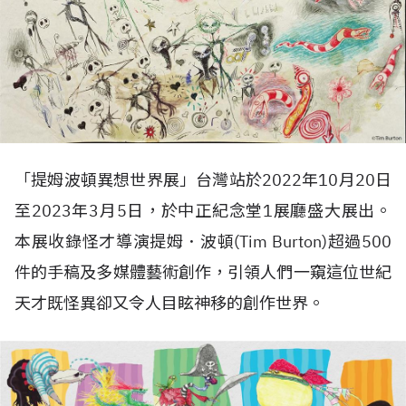
「提姆波頓異想世界展」台灣站於2022年10月20日
至2023年3月5日，於中正紀念堂1展廳盛大展出。
本展收錄怪才導演提姆．波頓(Tim Burton)超過500
件的手稿及多媒體藝術創作，引領人們一窺這位世紀
天才既怪異卻又令人目眩神移的創作世界。