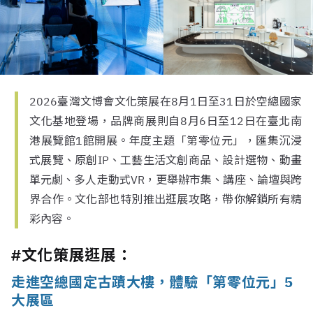
2026臺灣文博會文化策展在8月1日至31日於空總國家
文化基地登場，品牌商展則自8月6日至12日在臺北南
港展覽館1館開展。年度主題「第零位元」，匯集沉浸
式展覽、原創IP、工藝生活文創商品、設計選物、動畫
單元劇、多人走動式VR，更舉辦市集、講座、論壇與跨
界合作。文化部也特別推出逛展攻略，帶你解鎖所有精
彩內容。
#文化策展逛展：
走進空總國定古蹟大樓，體驗「第零位元」5
大展區