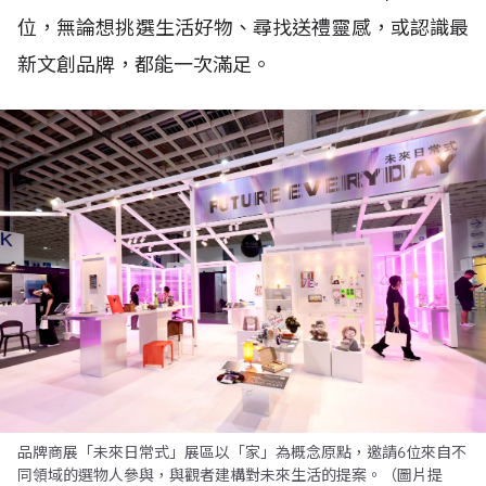
位，無論想挑選生活好物、尋找送禮靈感，或認識最
新文創品牌，都能一次滿足。
品牌商展「未來日常式」展區以「家」為概念原點，邀請6位來自不
同領域的選物人參與，與觀者建構對未來生活的提案。（圖片提