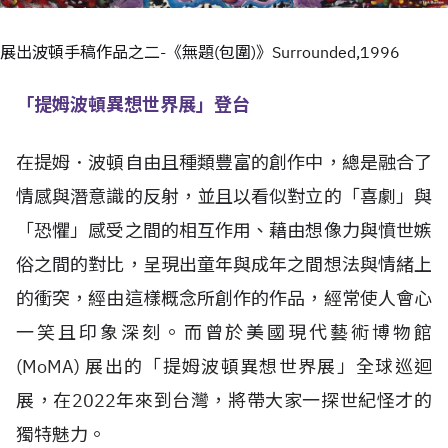
展出波頓手稿作品之二-《無題(包圍)》Surrounded,1996
「提姆波頓異想世界展」登台
在提姆．波頓自由且種類豐富的創作中，總是融合了
情感與潛意識的反射，並且以看似對立的「喜劇」與
「恐懼」感受之間的相互作用、藉由想像力與憤世嫉
俗之間的對比，呈現出童年與成年之間想法與情緒上
的衝突，經由這樣概念所創作的作品，經常使人會心
一笑且印象深刻。而曾於美國現代藝術博物館
(MoMA) 展出的「提姆波頓異想世界展」全球巡迴
展，在2022年來到台灣，將帶大家一探世紀怪才的
獨特魅力。