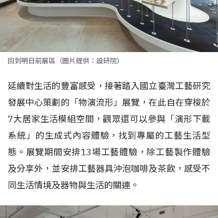
回到明日前展區（圖片提供：設研院）
延續對生活的豐富感受，接著踏入國立臺灣工藝研究
發展中心策劃的「物演流形」展覽，在此自在穿梭於
7大居家生活模組空間，觀眾還可以參與「演形下載
系統」的生成式內容體驗，找到專屬的工藝生活型
態。展覽期間安排13場工藝體驗，除工藝製作體驗
及分享外，並安排工藝器具沖泡咖啡及茶飲，感受不
同生活情境及器物與生活的關連。