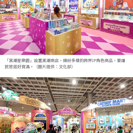
「黑潮星樂園」設置黑潮商店，繽紛多樣的跨界IP角色商品，要讓
民眾逛好買滿。（圖片提供：文化部）