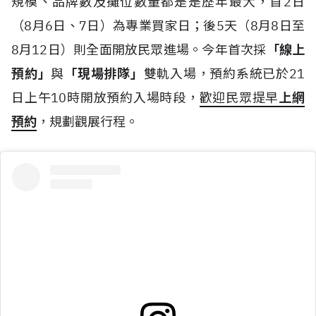
規模、品牌數及攤位數量都是是歷年最大，首2日
（8月6日、7日）為專業買家日；後5天（8月8日至
8月12日）則全面開放民眾進場。今年首次採
「線上
預約」
與
「現場排隊」
雙軌入場，預約系統已於21
日上午10時開放預約入場時段，
歡迎民眾提早
上網
預約
，規劃觀展行程。