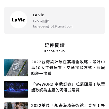
La Vie
La Vie編輯
laviedesign01@gmail.com
延伸閱讀
RECOMMEND
2022台灣設計展在高雄全攻略：設計中
島10大主題展覽、交通接駁方式、觀展
時段一次看
「WeWORD 字我訂造」松菸開展！以華
語歌詞為主題的沉浸式展覽
2022基隆「永晝海濱美術館」登場！集