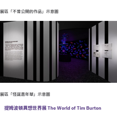
展區「不曾公開的作品」示意圖
展區「怪誕嘉年華」示意圖
提姆波頓異想世界展 The World of Tim Burton