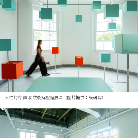
人性封存 讀取 然後解壓縮展區（圖片提供：設研院）