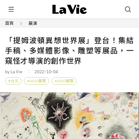
首頁
展演
「提姆波頓異想世界展」登台！集結
手稿、多媒體影像、雕塑等展品，一
窺怪才導演的創作世界
by La Vie
2022-10-04
台北
2022展覽
2023展覽