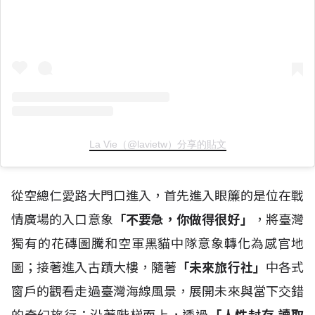
La Vie（@lavietw）分享的貼文
從空總仁愛路大門口進入，首先進入眼簾的是位在戰
情廣場的入口意象
「不要急，你做得很好」
，將臺灣
獨有的花磚圖騰和空軍黑貓中隊意象轉化為感官地
圖；接著進入古蹟大樓，隨著
「未來旅行社」
中各式
窗戶的觀看走過臺灣海線風景，展開未來與當下交錯