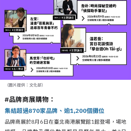
（圖片提供：文化部）
#品牌商展購物：
集結超過870家品牌、逾1,200個攤位
品牌商展於8月6日在臺北南港展覽館1館登場，場地