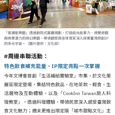
「黑潮星樂園」透過劇院式展廳規劃，打造結合故事力、視覺奇觀
與商業潛力的奇幻樂園，帶領觀眾與全球買家深入探索臺灣原創IP
的多元宇宙。（圖片提供：文化部）
#周邊串聯活動：
特色飲食補充能量、IP限定亮點一次掌握
今年文博會首創「生活補給實驗室」市集，於文化策
展區限定登場，集結特色飲品、在地茶款、輕食、生
活選物及互動體驗，以及「CookInn Taiwan旅人料
理教室」，透過料理體驗，帶領民眾深入感受臺灣飲
食文化魅力；週末更推出限定版「城市甜點文化」主