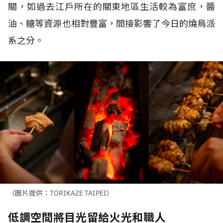
關，如過去江戶所在的關東地區生活較為富庶，醬
油、糖等資源也相對豐富，間接影響了今日的燒鳥派
系之分。
（圖片提供：TORIKAZE TAIPEI）
低調空間將目光留給火光和職人