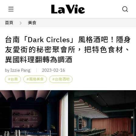
首頁
美食
台南「Dark Circles」風格酒吧！隱身
友愛街的秘密聚會所，把特色食材、
異國料理翻轉為調酒
by Izzie Pang
2023-02-16
台南
風格美食
台南酒吧