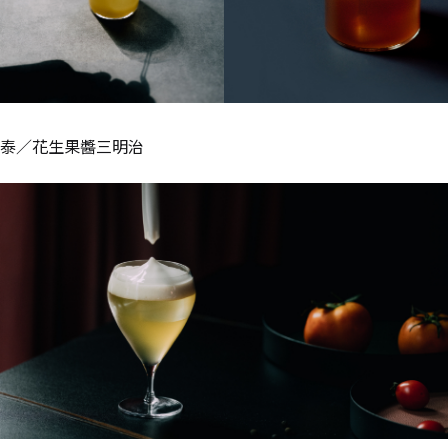
泰／花生果醬三明治