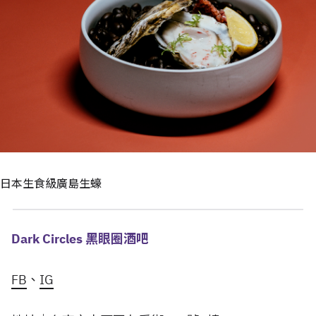
日本生食級廣島生蠔
Dark Circles 黑眼圈酒吧
FB
、
IG