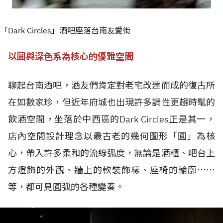
「Dark Circles」酒吧座落台南友愛街
以圓與深色系為核心的優雅空間
聊起台南酒吧，酒友們肯定對老宅改建而成的復古所
在如數家珍，但近年府城也出現許多調性更趨時髦的
飲酒空間，坐落於中西區的Dark Circles正是其一，
店內空間設計理念以最古老的幾何圖形「圓」為核
心，帶入許多柔和的流線弧度，無論是酒櫃、吧台上
方燈飾的外觀、牆上的軟裝飾樣、座椅的輪廓⋯⋯
等，都可見圓弧的各種變奏。