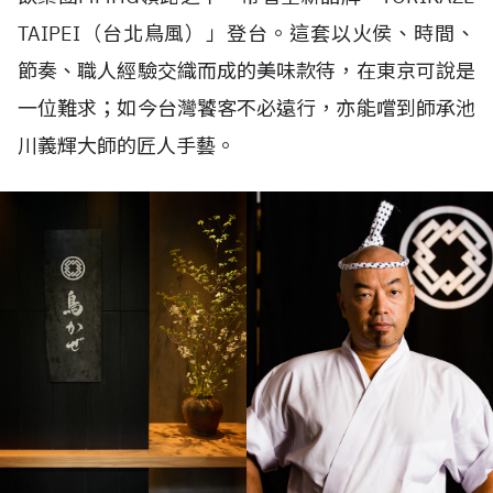
TAIPEI
（台北鳥風）」登台。這套以火侯、時間、
節奏、職人經驗交織而成的美味款待，在東京可說是
一位難求；如今台灣饕客不必遠行，亦能嚐到師承池
川義輝大師的匠人手藝。