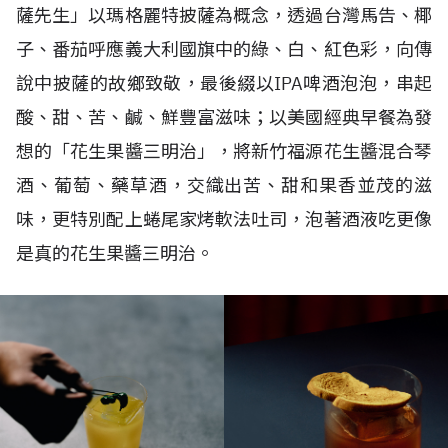
薩先生」以瑪格麗特披薩為概念，透過台灣馬告、椰
子、番茄呼應義大利國旗中的綠、白、紅色彩，向傳
說中披薩的故鄉致敬，最後綴以IPA啤酒泡泡，串起
酸、甜、苦、鹹、鮮豐富滋味；以美國經典早餐為發
想的「花生果醬三明治」，將新竹福源花生醬混合琴
酒、葡萄、藥草酒，交織出苦、甜和果香並茂的滋
味，更特別配上蜷尾家烤軟法吐司，泡著酒液吃更像
是真的花生果醬三明治。