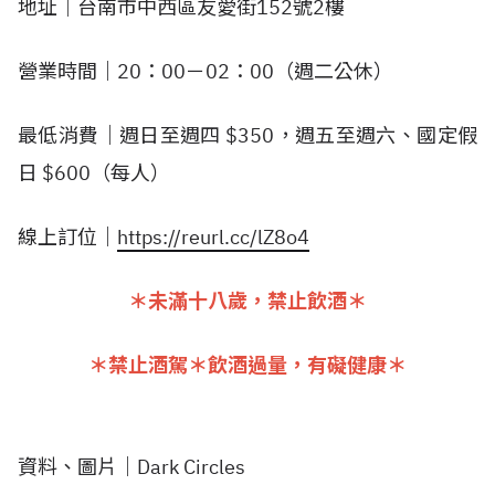
地址｜台南市中西區友愛街152號2樓
營業時間｜20：00－02：00（週二公休）
最低消費｜週日至週四 $350，週五至週六、國定假
日 $600（每人）
線上訂位｜
https://reurl.cc/lZ8o4
＊未滿十八歲，禁止飲酒＊
＊禁止酒駕＊飲酒過量，有礙健康＊
資料、圖片｜Dark Circles