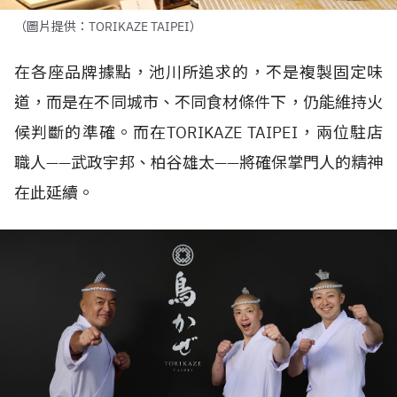
（圖片提供：TORIKAZE TAIPEI）
在各座品牌據點，池川所追求的，不是複製固定味
道，而是在不同城市、不同食材條件下，仍能維持火
候判斷的準確。而在
TORIKAZE TAIPEI
，兩位駐店
職人——武政宇邦、柏谷雄太——將確保掌門人的精神
在此延續。