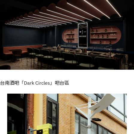
台南酒吧「Dark Circles」吧台區