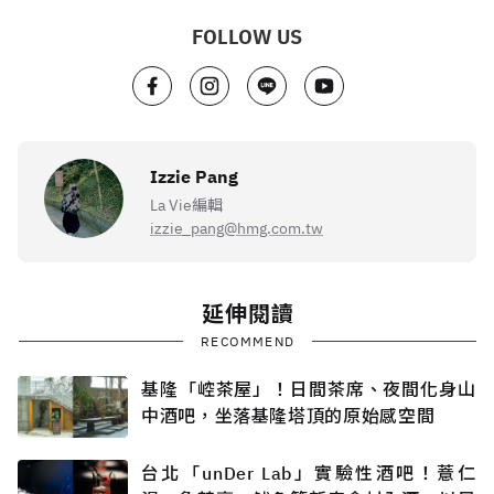
FOLLOW US
Izzie Pang
La Vie編輯
izzie_pang@hmg.com.tw
延伸閱讀
RECOMMEND
基隆「崆茶屋」！日間茶席、夜間化身山
中酒吧，坐落基隆塔頂的原始感空間
台北「unDer Lab」實驗性酒吧！薏仁