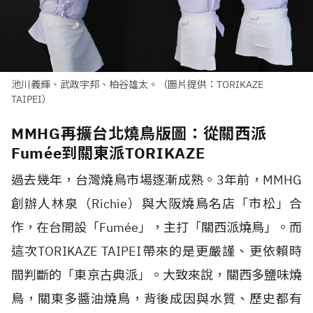
池川義輝、武政宇邦、柏谷雄太。（圖片提供：TORIKAZE
TAIPEI）
MMHG再擴台北燒鳥版圖：從關西派
Fumée到關東派TORIKAZE
過去幾年，台灣燒鳥市場逐漸成熟。
3
年前，
MMHG
創辦人林泉（
Richie
）與大阪燒鳥名店「市松」合
作，在台開設「
Fumée
」，主打「關西派燒鳥」。而
這次
TORIKAZE TAIPEI
帶來的是更嚴謹、更依賴時
間判斷的「東京古典派」。大致來說，關西多鹽味燒
鳥，關東多醬油燒鳥，背後成因與水質、歷史都有