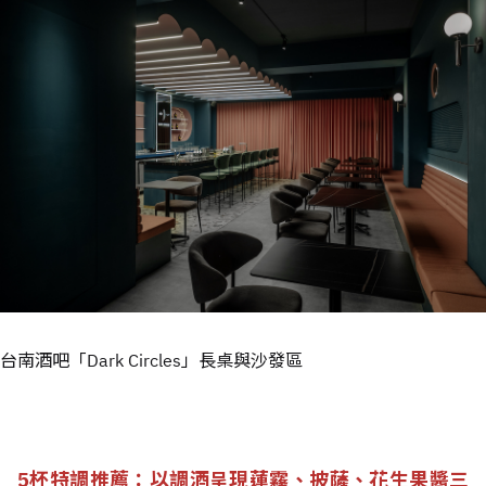
台南酒吧「Dark Circles」長桌與沙發區
5杯特調推薦：以調酒呈現蓮霧、披薩、花生果醬三