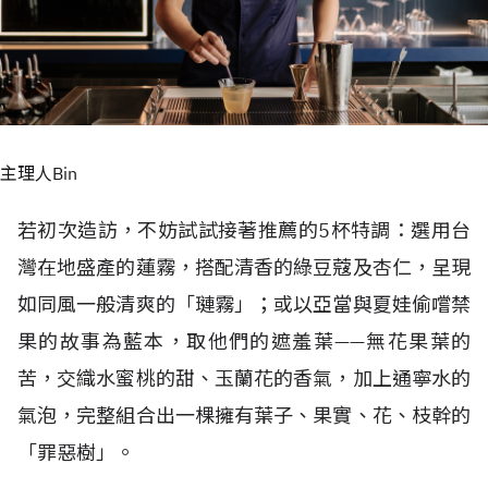
主理人Bin
若初次造訪，不妨試試接著推薦的5杯特調：選用台
灣在地盛產的蓮霧，搭配清香的綠豆蔻及杏仁，呈現
如同風一般清爽的「璉霧」；或以亞當與夏娃偷嚐禁
果的故事為藍本，取他們的遮羞葉——無花果葉的
苦，交織水蜜桃的甜、玉蘭花的香氣，加上通寧水的
氣泡，完整組合出一棵擁有葉子、果實、花、枝幹的
「罪惡樹」。