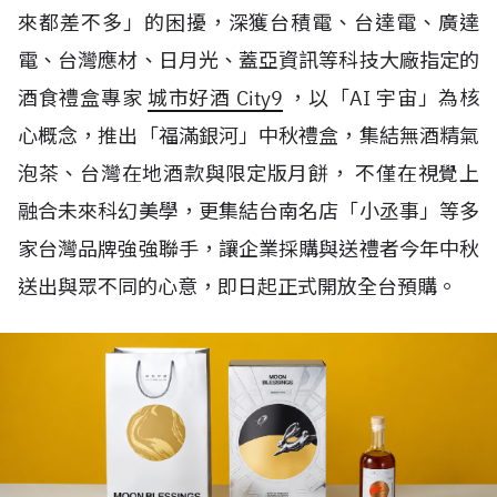
來都差不多」的困擾，深獲台積電、台達電、廣達
電、台灣應材、日月光、蓋亞資訊等科技大廠指定的
酒食禮盒專家
城市好酒 City9
，以「AI 宇宙」為核
心概念，推出「福滿銀河」中秋禮盒，集結無酒精氣
泡茶、台灣在地酒款與限定版月餅， 不僅在視覺上
融合未來科幻美學，更集結台南名店「小丞事」等多
家台灣品牌強強聯手，讓企業採購與送禮者今年中秋
送出與眾不同的心意，即日起正式開放全台預購。