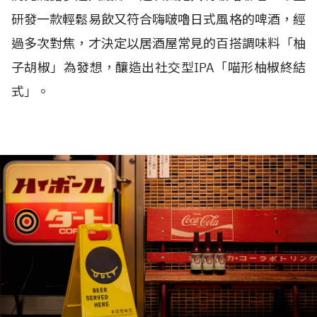
研發一款輕鬆易飲又符合嗨啵嚕日式風格的啤酒，經
過多次對焦，才決定以居酒屋常見的百搭調味料「柚
子胡椒」為發想，釀造出社交型IPA「喵形柚椒終結
式」。