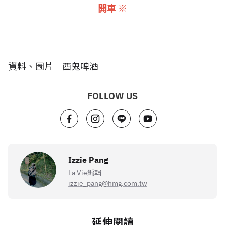
開車 ※
資料、圖片｜酉鬼啤酒
FOLLOW US
Izzie Pang
La Vie編輯
izzie_pang@hmg.com.tw
延伸閱讀