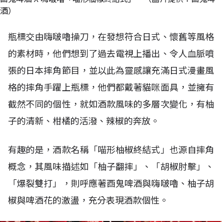
酒）
瓶標交由嗨啵嚕操刀，在發想符合日式、懷舊等風格
的素材時，他們想到了過去電視上播出、令人血脈噴
張的日本摔角節目，並以此為靈感讓充滿日式漫畫風
格的摔角手躍上瓶標，他們都戴著貓咪面具，並擁有
截然不同的個性，就如酒款風味的多層次變化，有柚
子的清新、柑橘的活潑、辣椒的奔放。
有趣的是，酒款名稱「喵形柚椒終結式」也源自摔角
概念，其風味描述如「柚子翻摔」、「胡椒肘擊」、
「爆裂雙打」，則呼應著酉鬼啤酒與嗨啵嚕、柚子胡
椒與啤酒花的激盪，充分表現酒款個性。