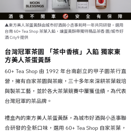
▲東方美人茶蛋黃酥由城市好酒與小丞事耗時一年共同研發，選用
台南 60+ Tea Shop 茶葉入餡，讓蛋黃酥帶獨特精品茶香 圖/城市好
酒 City9 提供
台灣冠軍茶園 「茶中香檳」入餡 獨家東
方美人茶蛋黃酥
60+ Tea Shop 由 1992 年台南創立的甲子園茶行直
營，擁有自家茶園與茶廠，三十多年來深耕茶葉栽培
與製茶工藝，並於各大茶葉競賽中屢獲佳績，為代表
台灣冠軍的茶品牌。
禮盒內的東方美人茶蛋黃酥，為城市好酒與小丞事聯
合研發的全新口味，選用 60+ Tea Shop 自家茶葉，