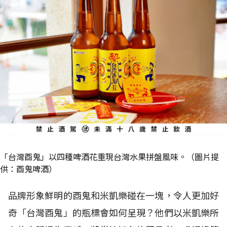
「台灣酉鬼」以四種啤酒花重現台灣水果拼盤風味。（圖片提
供：酉鬼啤酒）
品牌形象鮮明的酉鬼和米凱樂碰在一塊，令人更加好
奇「台灣酉鬼」的瓶標會如何呈現？他們以米凱樂所