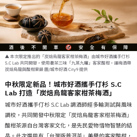
▲ 本次限定推出的「炭焙烏龍客家柑茶梅酒」由城市好酒攜手仃杉
S.C Lab 共同開發，使用養茶三味「九蒸九曬」客家酸柑，讓梅酒帶
炭焙烏龍與酸柑果韻 圖/城市好酒 City9 提供
中秋限定新品！城市好酒攜手仃杉 S.C
Lab 打造「炭焙烏龍客家柑茶梅酒」
城市好酒攜手仃杉 S.C Lab 調酒師經多輪測試與風味
調校，共同開發中秋限定「炭焙烏龍客家柑茶梅酒」
酸柑茶源自台灣客家文化，是先民愛物惜物智慧的結
晶。此次選用有「台灣版普洱茶」美譽的客家酸柑，