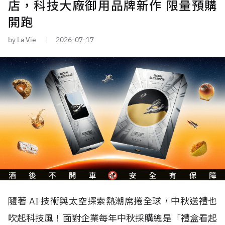
店，科技大廠御用品牌新作 限量預購
開跑
by La Vie
2026-07-17
隨著 AI 技術與太空探索熱潮席捲全球，中秋送禮也
吹起科技風！面對企業每年中秋採購總是「禮盒看起