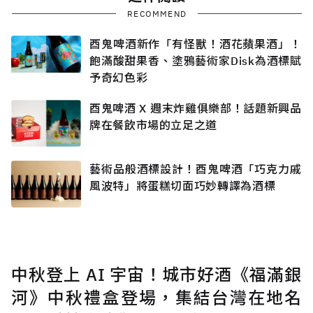
RECOMMEND
酉鬼啤酒新作「有怪獸！酒花蘋果酒」！
飽滿酸甜果香、塗鴉藝術家Disk為酒標賦
予奇幻色彩
酉鬼啤酒 X 週末炸雞俱樂部！話題新興品
牌在餐飲市場的立足之道
藝術品般酒標設計！酉鬼啤酒「巧克力戚
風波特」將蛋糕切面巧妙轉譯為酒標
中秋登上 AI 宇宙！城市好酒《福滿銀
河》中秋禮盒登場，集結台灣在地名