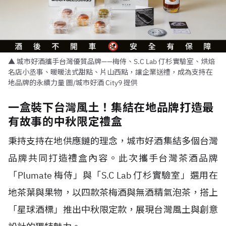
▲ 城市好酒攜手台灣優質品牌——梅侍、S.C Lab 仃杉實驗室、烘焙
名店小丞事、暖暖法式甜點、片山西點，讓企業送禮，成為支持在
地品牌的永續力量 圖/城市好酒 City9 提供
一盒裝下台灣風土！集結在地品牌打造最
有故事的中秋限定禮盒
秉持支持在地供應鏈的理念，城市好酒集結多個台灣
品牌共同打造禮盒內容。此次攜手台灣茶酒品牌
「Plumate 梅侍」與「S.C Lab 仃杉實驗室」選用在
地茶葉與果物，以四款茶梅酒與無酒精氣泡茶，搭上
「星球酒標」推出中秋限定款，展現台灣風土與創意