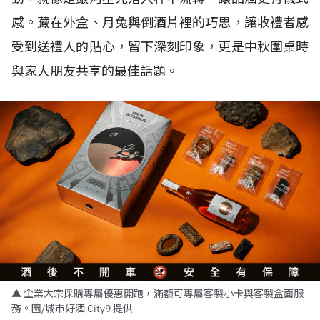
感。藏在外盒、月兔與倒酒片裡的巧思，讓收禮者感
受到送禮人的貼心，留下深刻印象，更是中秋圍桌時
與家人朋友共享的最佳話題。
▲ 企業大宗採購專屬優惠開跑，滿額可專屬客製小卡與客製盒面服
務。圖/城市好酒 City9 提供