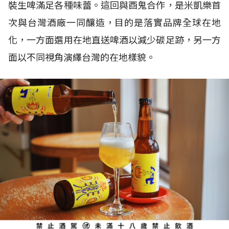
裝生啤滿足各種味蕾。這回與酉鬼合作，是米凱樂首
次與台灣酒廠一同釀造，目的是落實品牌全球在地
化，一方面選用在地直送啤酒以減少碳足跡，另一方
面以不同視角演繹台灣的在地樣貌。