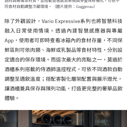
鋁材與玻璃等材質，並搭載智慧感測系統與多重保鮮模式，可依不
同食材自動調整冷藏環境。（圖片提供：Gaggenau）
除了外觀設計，Vario Expressive系列也將智慧科技
融入日常使用情境。透過內建智慧感應器與專屬
App，使用者可即時查看冰箱內的食材存量，不同保
鮮區則可依肉類、海鮮或乳製品等食材特性，分別設
定適合的保存環境。而這次最大的亮點之一，莫過於
酒櫃系列搭載的侍酒師溫控程式，可依不同酒款自動
調整至適飲溫度；搭配客製化層架配置與展示燈光，
讓酒櫃兼具保存與陳列功能，打造更完整的奢華品飲
體驗。