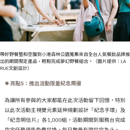
帶好野餐墊和空腹到小港森林公園蒐集來自全台人氣餐飲品牌推
出的期間限定產品，輕鬆完成夢幻野餐組合。（圖片提供：LA
RUE文創設計）
✸ 亮點5：推出活動限量紀念周邊
為讓所有參與的大家都能在此次活動留下回憶，特別
以此次活動主視覺元素延伸規劃設計「紀念手環」及
「紀念明信片」各1,000組，活動期間到服務台完成
指定任務便能免費兌換，每日數量有限兌完為止。