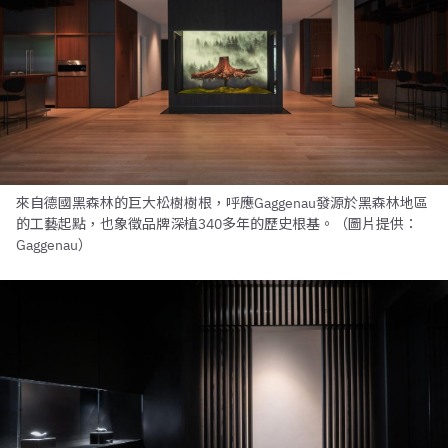
來自德國黑森林的巨大松樹樹根，呼應Gaggenau發源於黑森林地區
的工藝起點，也象徵品牌深植340多年的歷史根基。（圖片提供：
Gaggenau）