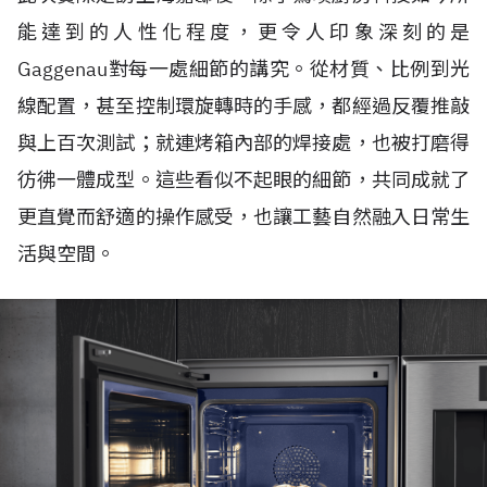
能達到的人性化程度，更令人印象深刻的是
Gaggenau對每一處細節的講究。從材質、比例到光
線配置，甚至控制環旋轉時的手感，都經過反覆推敲
與上百次測試；就連烤箱內部的焊接處，也被打磨得
彷彿一體成型。這些看似不起眼的細節，共同成就了
更直覺而舒適的操作感受，也讓工藝自然融入日常生
活與空間。