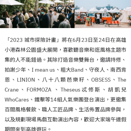
「2023 城市探險計畫」將在6月23日至24日在高雄
小港森林公園盛大展開，喜歡聽音樂和逛風格主題市
集的人不能錯過。其除打造音樂雙舞台，邀請持修、
拍謝少年、I mean us、粗大Band、守夜人、南西肯
恩、LINION、八十八顆芭樂籽、OBSESS、The
Crane、FORMOZA 、Theseus忒修斯、胡凱兒
WhoCares、鐵擊等14組人氣樂團登台演出，更邀集
百間風格餐飲、職人工匠品牌、生活佈置品牌參與，
以及規劃現場馬戲互動演出內容，歡迎大家端午連假
期間來到高雄遊玩。