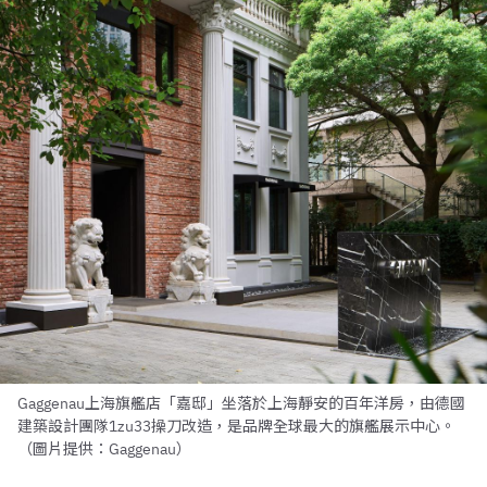
Gaggenau上海旗艦店「嘉邸」坐落於上海靜安的百年洋房，由德國
建築設計團隊1zu33操刀改造，是品牌全球最大的旗艦展示中心。
（圖片提供：Gaggenau）