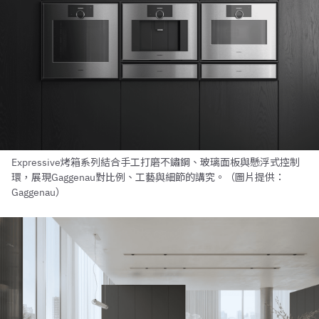
Expressive烤箱系列結合手工打磨不鏽鋼、玻璃面板與懸浮式控制
環，展現Gaggenau對比例、工藝與細節的講究。（圖片提供：
Gaggenau）