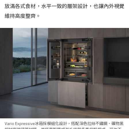
放滿各式食材，水平一致的層架設計，也讓內外視覺
維持高度整齊。
Vario Expressive冰箱採模組化設計，搭配深色拉絲不鏽鋼、礦物黑