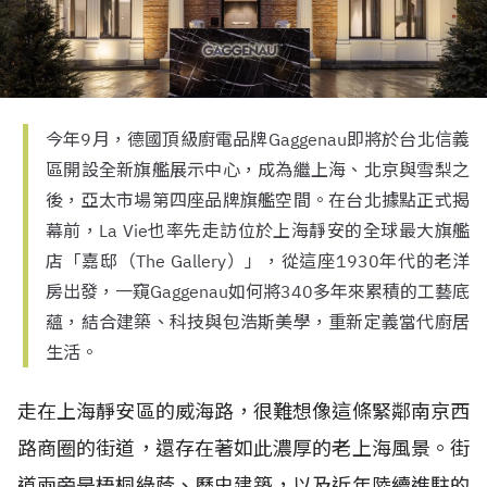
今年9月，德國頂級廚電品牌Gaggenau即將於台北信義
區開設全新旗艦展示中心，成為繼上海、北京與雪梨之
後，亞太市場第四座品牌旗艦空間。在台北據點正式揭
幕前，La Vie也率先走訪位於上海靜安的全球最大旗艦
店「嘉邸（The Gallery）」，從這座1930年代的老洋
房出發，一窺Gaggenau如何將340多年來累積的工藝底
蘊，結合建築、科技與包浩斯美學，重新定義當代廚居
生活。
走在上海靜安區的威海路，很難想像這條緊鄰南京西
路商圈的街道，還存在著如此濃厚的老上海風景。街
道兩旁是梧桐綠蔭、歷史建築，以及近年陸續進駐的