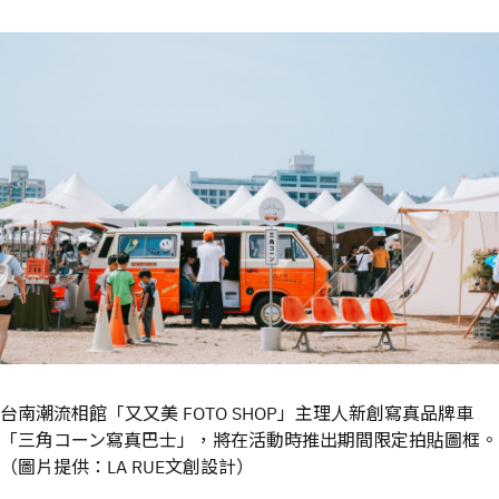
台南潮流相館「又又美 FOTO SHOP」主理人新創寫真品牌車
「三角コーン寫真巴士」，將在活動時推出期間限定拍貼圖框。
（圖片提供：LA RUE文創設計）