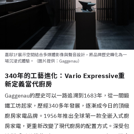
嘉邸1F展示空間結合多媒體影像與聲音設計，將品牌歷史轉化為一
場沉浸式體驗。（圖片提供：Gaggenau）
340年的工藝進化：Vario Expressive重
新定義當代廚房
Gaggenau的歷史可以一路追溯到1683年，從一間鍛
鐵工坊起家，歷經340多年發展，逐漸成今日的頂級
廚房家電品牌。1956年推出全球第一款全嵌入式廚
房家電，更重新改變了現代廚房的配置方式。深受包