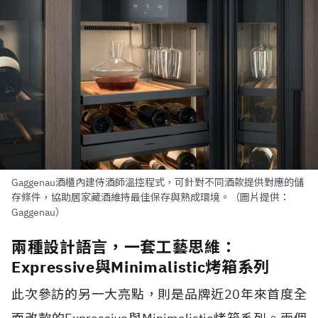
Gaggenau酒櫃內建侍酒師溫控程式，可針對不同酒款提供對應的儲
存條件，協助居家藏酒維持最佳保存與熟成環境。（圖片提供：
Gaggenau）
兩種設計語言，一套工藝思維：
Expressive與Minimalistic烤箱系列
此次參訪的另一大亮點，則是品牌近20年來首度全