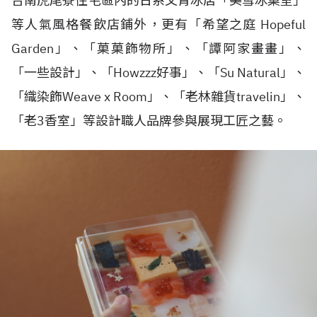
台南虎尾寮住宅區內的日系文青冰店「美雪冰菓室」
等人氣風格餐飲店鋪外，更有「希望之庭 Hopeful
Garden」、「菓菓飾物所」、「譚阿家畫畫」、
「一些設計」、「Howzzz好事」、「Su Natural」、
「織染飾Weave x Room」、「老林雜貨travelin」、
「老3香室」等設計職人品牌參與展現工匠之藝。