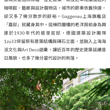
咖啡館、藝廊與設計選物店，城市的節奏依舊快速，
卻又多了幾分散步的餘裕。Gaggenau上海旗艦店
「嘉邸」就藏身其中。這棟四層樓的老洋房前身為興
建於1930年代的道里官邸，德國建築設計團隊
1zu33保留原有建築結構與磚石立面，並融入上海海
派文化與Art Deco語彙，讓近百年的歷史建築延續昔
日風貌，也多了幾分當代設計的俐落。