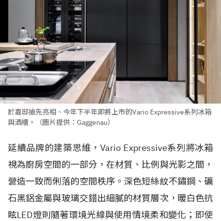
於嘉邸搶先亮相、今年下半年即將上市的Vario Expressive系列冰箱
與酒櫃。（圖片提供：Gaggenau）
延續品牌的建築思維，Vario Expressive系列將冰箱
視為廚房空間的一部分，在材質、比例與光影之間，
營造一致而俐落的空間秩序。深色短絲紋不鏽鋼、礦
石黑鋁金屬與玻璃交錯出細膩的材質層次，暖白色抗
眩LED燈則隨著環境光線與使用情境柔和變化；即使