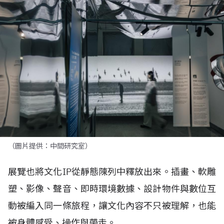
（圖片提供：中間研究室）
展覽也將文化IP從靜態陳列中釋放出來。插畫、軟雕
塑、影像、聲音、即時環境數據、設計物件與數位互
動被編入同一條旅程，讓文化內容不只被理解，也能
被身體感受、操作與帶走。