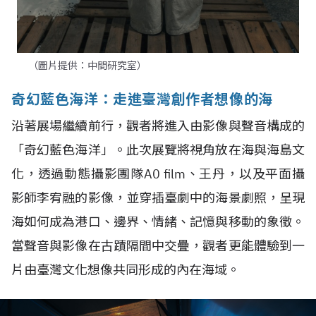
（圖片提供：中間研究室）
奇幻藍色海洋：走進臺灣創作者想像的海
沿著展場繼續前行，觀者將進入由影像與聲音構成的
「奇幻藍色海洋」。此次展覽將視角放在海與海島文
化，透過動態攝影團隊A0 film、王丹，以及平面攝
影師李宥融的影像，並穿插臺劇中的海景劇照，呈現
海如何成為港口、邊界、情緒、記憶與移動的象徵。
當聲音與影像在古蹟隔間中交疊，觀者更能體驗到一
片由臺灣文化想像共同形成的內在海域。