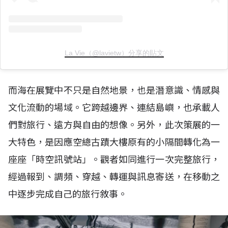
La Vie（@lavietw）分享的貼文
而海在展覽中不只是自然地景，也是潛意識、情感與
文化流動的場域。它跨越邊界、連結島嶼，也承載人
們對旅行、遠方與自由的想像。另外，此次策展的一
大特色，是因應空總古蹟大樓原有的小隔間轉化為一
座座「時空訊號站」。觀者如同進行一次完整旅行，
經過報到、調頻、穿越、轉運與訊息寄送，在移動之
中逐步完成自己的旅行敘事。