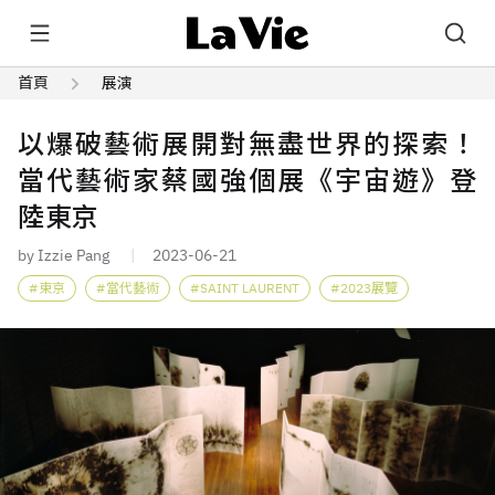
首頁
展演
以爆破藝術展開對無盡世界的探索！
當代藝術家蔡國強個展《宇宙遊》登
陸東京
by Izzie Pang
2023-06-21
東京
當代藝術
SAINT LAURENT
2023展覽