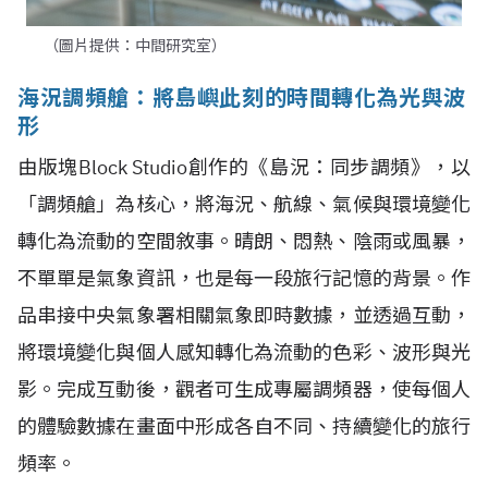
（圖片提供：中間研究室）
海況調頻艙：將島嶼此刻的時間轉化為光與波
形
由版塊Block Studio創作的《島況：同步調頻》，以
「調頻艙」為核心，將海況、航線、氣候與環境變化
轉化為流動的空間敘事。晴朗、悶熱、陰雨或風暴，
不單單是氣象資訊，也是每一段旅行記憶的背景。作
品串接中央氣象署相關氣象即時數據，並透過互動，
將環境變化與個人感知轉化為流動的色彩、波形與光
影。完成互動後，觀者可生成專屬調頻器，使每個人
的體驗數據在畫面中形成各自不同、持續變化的旅行
頻率。