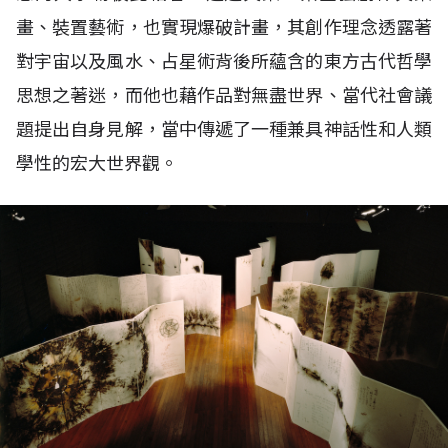
畫、裝置藝術，也實現爆破計畫，其創作理念透露著
對宇宙以及風水、占星術背後所蘊含的東方古代哲學
思想之著迷，而他也藉作品對無盡世界、當代社會議
題提出自身見解，當中傳遞了一種兼具神話性和人類
學性的宏大世界觀。