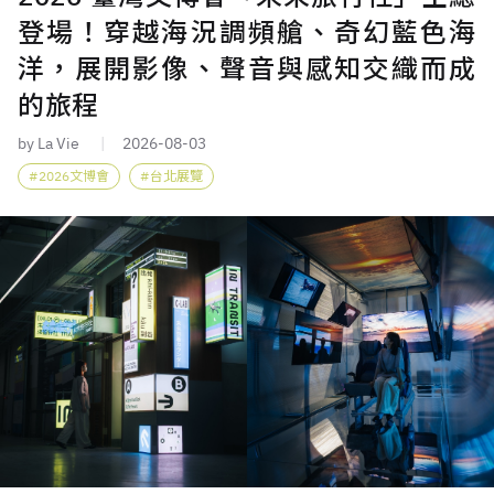
登場！穿越海況調頻艙、奇幻藍色海
洋，展開影像、聲音與感知交織而成
的旅程
by La Vie
2026-08-03
2026文博會
台北展覽