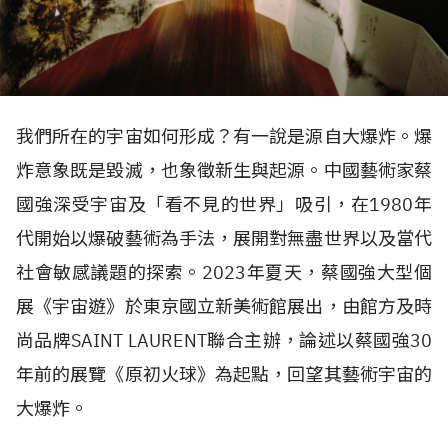
我們所在的宇宙如何形成？有一說是源自大爆炸。爆
炸意象既是毀滅，也象徵新生與起源。中國藝術家蔡
國強深受宇宙及「看不見的世界」吸引，在1980年
代開始以爆破藝術為手法，展開對無盡世界以及當代
社會敏感議題的探索。2023年夏天，蔡國強大型個
展《宇宙遊》於東京國立新美術館展出，由館方及時
尚品牌SAINT LAURENT聯合主辦，論述以蔡國強30
年前的展覽《原初火球》為起點，回望其藝術宇宙的
大爆炸。