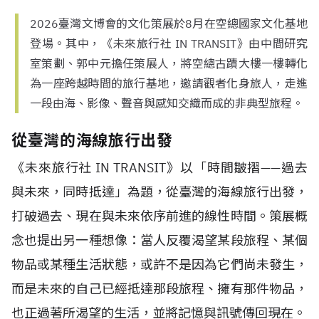
2026臺灣文博會的文化策展於8月在空總國家文化基地
登場。其中，《未來旅行社 IN TRANSIT》由中間研究
室策劃、郭中元擔任策展人，將空總古蹟大樓一樓轉化
為一座跨越時間的旅行基地，邀請觀者化身旅人，走進
一段由海、影像、聲音與感知交織而成的非典型旅程。
從臺灣的海線旅行出發
《未來旅行社 IN TRANSIT》以「時間皺摺——過去
與未來，同時抵達」為題，從臺灣的海線旅行出發，
打破過去、現在與未來依序前進的線性時間。策展概
念也提出另一種想像：當人反覆渴望某段旅程、某個
物品或某種生活狀態，或許不是因為它們尚未發生，
而是未來的自己已經抵達那段旅程、擁有那件物品，
也正過著所渴望的生活，並將記憶與訊號傳回現在。