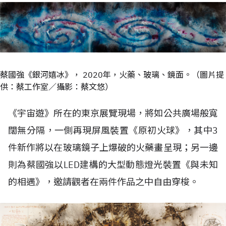
蔡國強《銀河嬉冰》， 2020年，火藥、玻璃、鏡面。（圖片提
供：蔡工作室／攝影：蔡文悠）
《宇宙遊》所在的東京展覽現場，將如公共廣場般寬
闊無分隔，一側再現屏風裝置《原初火球》，其中3
件新作將以在玻璃鏡子上爆破的火藥畫呈現；另一邊
則為蔡國強以LED建構的大型動態燈光裝置《與未知
的相遇》，邀請觀者在兩件作品之中自由穿梭。