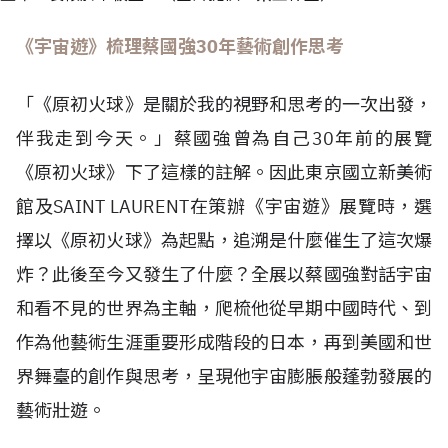
《宇宙遊》梳理蔡國強30年藝術創作思考
「《原初火球》是關於我的視野和思考的一次出發，
伴我走到今天。」蔡國強曾為自己30年前的展覽
《原初火球》下了這樣的註解。因此東京國立新美術
館及SAINT LAURENT在策辦《宇宙遊》展覽時，選
擇以《原初火球》為起點，追溯是什麼催生了這次爆
炸？此後至今又發生了什麼？全展以蔡國強對話宇宙
和看不見的世界為主軸，爬梳他從早期中國時代、到
作為他藝術生涯重要形成階段的日本，再到美國和世
界舞臺的創作與思考，呈現他宇宙膨脹般蓬勃發展的
藝術壯遊。