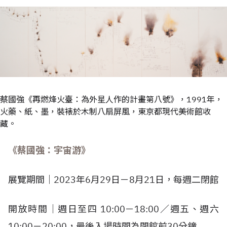
蔡國強《再燃烽火臺：為外星人作的計畫第八號》，1991年，
火藥、紙、墨，裝裱於木制八扇屏風，東京都現代美術館收
藏。
《蔡國強：宇宙游》
展覽期間｜2023年6月29日－8月21日，每週二閉館
開放時間｜週日至四 10:00－18:00／週五、週六
10:00－20:00，最後入場時間為閉館前30分鐘