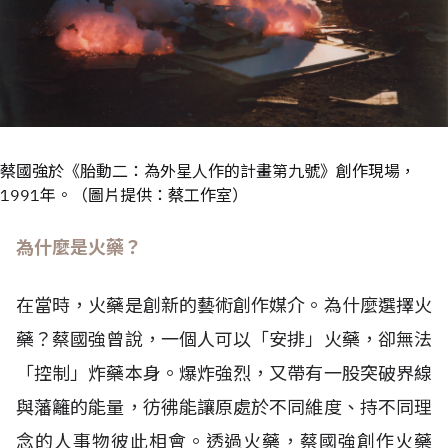
蔡國強於《胎動二：為外星人作的計畫第九號》創作現場，
1991年。（圖片提供：蔡工作室）
為什麼是火藥？
在當時，火藥是創新的藝術創作媒介。為什麼選擇火
藥？蔡國強曾說，一個人可以「安排」火藥，卻無法
「控制」炸藥本身。爆炸強烈，又帶有一股突破界線
與藩籬的能量，彷彿能讓原處於不同維度、持不同理
念的人事物彼此相會。透過火藥，蔡國強創作火藥