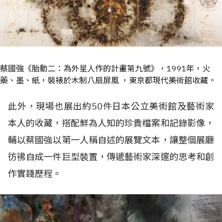
蔡國強《胎動二：為外星人作的計畫第九號》，1991年，火
藥、墨、紙，裝裱於木制八扇屏風 ，東京都現代美術館收藏。
此外，現場也展出約50件日本公立美術館及藝術家
本人的收藏，搭配鮮為人知的珍貴檔案和記錄影像，
輔以蔡國強以第一人稱自述的展覽文本，讓整個展廳
彷彿自成一件巨型裝置，傳遞藝術家深邃的思考和創
作實踐歷程。