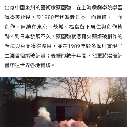
出身中國泉州的藝術家蔡國強，在上海戲劇學院學習
舞臺美術後，於1980年代轉赴日本一面進修、一面
創作，陸續在東京、茨城、福島留下居住與創作軌
跡。到日本發展不久，蔡國強就憑藉火藥爆破創作的
想法與草圖獲得矚目，並在1989年於多摩川實現了
生涯首個爆破計畫；後續的數十年間，他更將爆破計
畫帶往世界各地實踐。