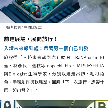
（圖片提供：中間研究室）
前進展場，展開旅行！
入境未來報到處：帶著另一個自己出發
旅程從「入境未來報到處」展開。BaNAna Lin 阿
蕉‧林彥良、逗秋冰 dopechillbin、JATSdeYEHUA
與Bio_ogist 生物學家，分別以娃娃吊飾、毛根角
色、手織創作與軟雕塑，回應「下一次旅行，想帶什
麼一起出發？」。