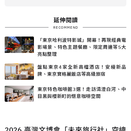
延伸閱讀
RECOMMEND
「東京哈利波特影城」開幕！再現經典電
影場景、特色主題餐廳、限定周邊等5大
亮點整理
盤點東京4家全新高檔酒店！安縵新品
牌、東京寶格麗飯店等高級旅宿
東京特色咖啡館3選！走訪清澄白河、中
目黑與櫻新町的愜意咖啡空間
2026 臺灣文博會「未來旅行社」空總