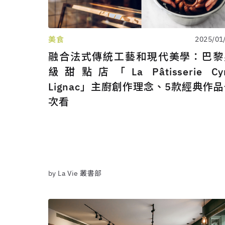
美食
2025/01
融合法式傳統工藝和現代美學：巴黎
級甜點店「La Pâtisserie Cyr
Lignac」主廚創作理念、5款經典作
次看
by La Vie 叢書部