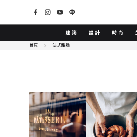
建築
設計
時尚
首頁
法式甜點