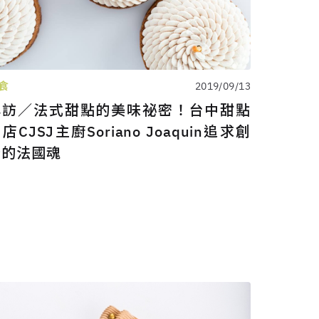
食
2019/09/13
專訪／法式甜點的美味祕密！台中甜點
店CJSJ主廚Soriano Joaquin追求創
新的法國魂