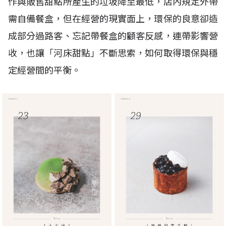
作與販售甜點所產生的垃圾降至最低，店內規定外帶
需自備餐盒，但在經營的現實面上，環保的良意卻造
成部分過路客、忘記帶餐盒的顧客反感，連帶影響營
收，也讓「河床甜點」不斷思索，如何取得環保與穩
定經營間的平衡。