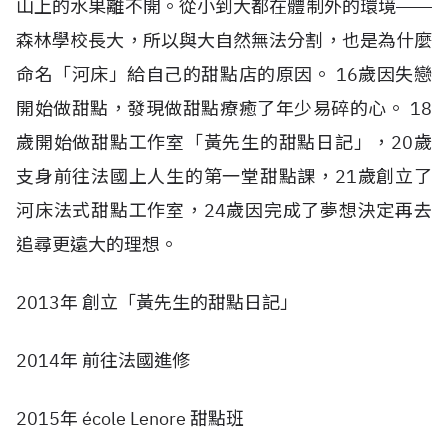
山上的水果離不開。從小到大都在體制外的環境――
森林學校長大，所以與大自然無法分割，也是為什麼
命名「河床」給自己的甜點店的原因。 16歲因失戀
開始做甜點，發現做甜點療癒了年少易碎的心。 18
歲開始做甜點工作室「黃先生的甜點日記」，20歲
支身前往法國上人生的第一堂甜點課，21歲創立了
河床法式甜點工作室，24歲因完成了夢想決定再去
追尋更遠大的理想。
2013年 創立「黃先生的甜點日記」
2014年 前往法國進修
2015年 école Lenore 甜點班