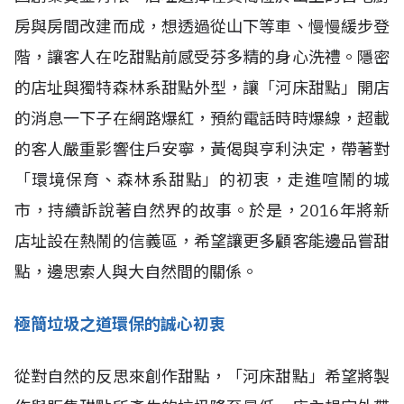
房與房間改建而成，想透過從山下等車、慢慢緩步登
階，讓客人在吃甜點前感受芬多精的身心洗禮。隱密
的店址與獨特森林系甜點外型，讓「河床甜點」開店
的消息一下子在網路爆紅，預約電話時時爆線，超載
的客人嚴重影響住戶安寧，黃偈與亨利決定，帶著對
「環境保育、森林系甜點」的初衷，走進喧鬧的城
市，持續訴說著自然界的故事。於是，2016年將新
店址設在熱鬧的信義區，希望讓更多顧客能邊品嘗甜
點，邊思索人與大自然間的關係。
極簡垃圾之道環保的誠心初衷
從對自然的反思來創作甜點，「河床甜點」希望將製