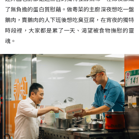
了無負擔的蛋白質慰藉。做粵菜的主廚深夜想吃一盤
鵝肉，賣鵝肉的人下班後想吃臭豆腐，在宵夜的獨特
時段裡，大家都是累了一天、渴望被食物撫慰的靈
魂。