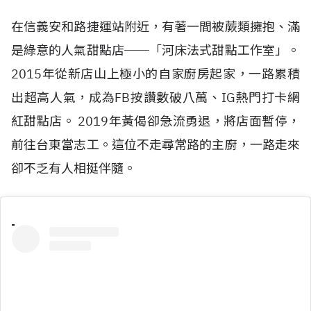
在信義安和路捷運站附近，有著一間被蕨類擁抱、滿
是綠意的人氣甜點店──「河床法式甜點工作室」。
2015年從新店山上極小的自家廚房起家，一路累積
出超高人氣，成為FB按讚數破八萬、IG熱門打卡網
紅甜點店。 2019年黃偈卻急流勇退，將店面暫停，
前往台東當志工。這位不走尋常路的主廚，一路走來
卻不乏有人相挺伴隨。