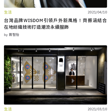
生活
2021/04/10
台灣品牌WISDOM引領戶外新風格！齊振涵結合
在地紡織技術打造潮流永續服飾
by 曾智怡
生活
2021/03/10