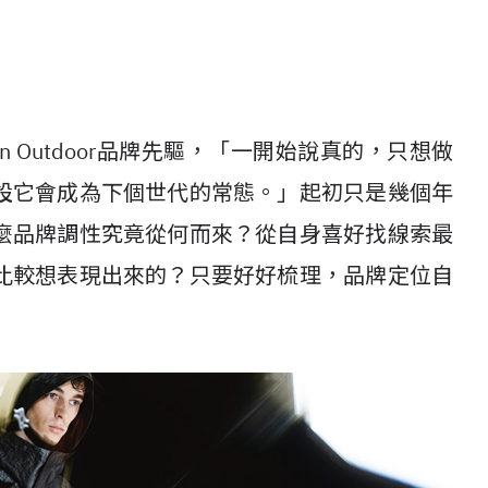
n Outdoor品牌先驅，「一開始說真的，只想做
設它會成為下個世代的常態。」起初只是幾個年
麼品牌調性究竟從何而來？從自身喜好找線索最
比較想表現出來的？只要好好梳理，品牌定位自