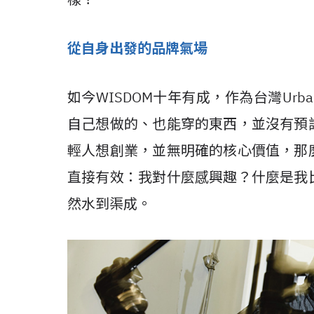
從自身出發的品牌氣場
如今WISDOM十年有成，作為台灣Urba
自己想做的、也能穿的東西，並沒有預
輕人想創業，並無明確的核心價值，那
直接有效：我對什麼感興趣？什麼是我
然水到渠成。