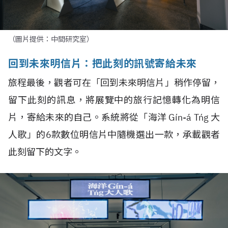
（圖片提供：中間研究室）
回到未來明信片：把此刻的訊號寄給未來
旅程最後，觀者可在「回到未來明信片」稍作停留，
留下此刻的訊息，將展覽中的旅行記憶轉化為明信
片，寄給未來的自己。系統將從「海洋 Gín-á Tńg 大
人歌」的6款數位明信片中隨機選出一款，承載觀者
此刻留下的文字。