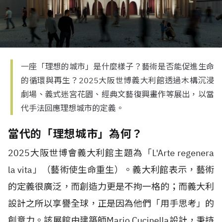
一座「理想的城市」是什麼樣子？藝術是否能促進生命
的循環與再生？2025大阪世博義大利館透過木構沉浸
劇場、義式迷宮花園、經典文藝復興畫作等展出，以當
代手法回應理想城市的定義。
當代的「理想城市」為何？
2025大阪世博會義大利館主題為「L'Arte regenera
la vita」（藝術使生命重生）。義大利館表示，藝術
的定義很廣泛，而創造力更是不拘一格的；而義大利
設計之所以享譽全球，正是因為他們「用手思考」的
創意力。該展館由建築師Mario Cucinella設計，秉持