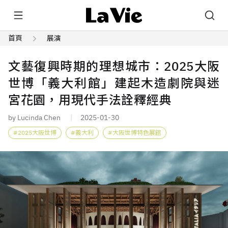
首頁
展演
文藝復興時期的理想城市：2025大阪
世博「義大利館」建起木造劇院與迷
宮花園，用現代手法詮釋經典
by Lucinda Chen
2025-01-30
2025大阪世博
義大利
大阪世博特色展館