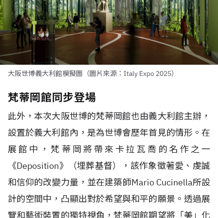
大阪世博義大利館模擬圖（圖片來源：Italy Expo 2025）
梵蒂岡館同步登場
此外，本次大阪世博的梵蒂岡館也由義大利館主辦，
設置於義大利館內，是為世博會歷年首見的情形。在
展館中，梵蒂岡將帶來卡拉瓦喬的名作之一
《Deposition》（埋葬基督），該作象徵著愛、虔誠
和信仰的改變力量，並在建築師Mario Cucinella所設
計的空間中，凸顯出對於希望與和平的願景。透過展
覽和藝術裝置的獨特視角，梵蒂岡館期望將「美」化