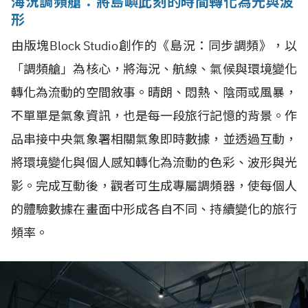
海況調頻艙：將島嶼此刻的時間轉化為光與波
形
由版塊Block Studio創作的《島況：同步調頻》，以
「調頻艙」為核心，將海況、航線、氣候與環境變化
轉化為流動的空間敘事。晴朗、悶熱、陰雨或風暴，
不單單是氣象資訊，也是每一段旅行記憶的背景。作
品串接中央氣象署相關氣象即時數據，並透過互動，
將環境變化與個人感知轉化為流動的色彩、波形與光
影。完成互動後，觀者可生成專屬調頻器，使每個人
的體驗數據在畫面中形成各自不同、持續變化的旅行
頻率。