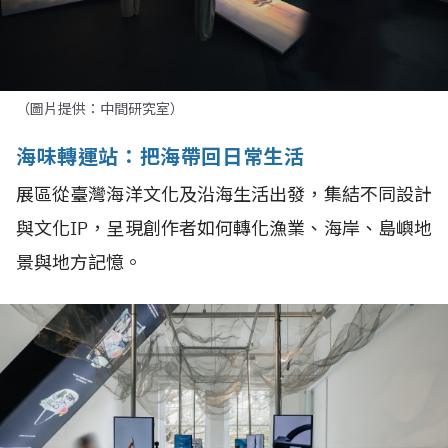
（圖片提供：中間研究室）
海味轉運站：把海帶回日常生活
展區從臺灣海洋文化及沿海生活出發，集結不同設計
與文化IP，呈現創作者如何轉化漁業、海岸、島嶼地
景與地方記憶。