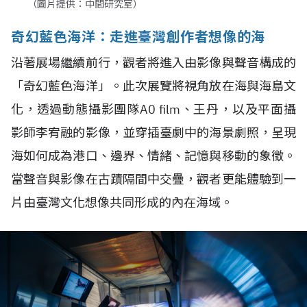
（圖片提供：中間研究室）
奇幻藍色海洋：走進臺灣創作者想像的海
沿著展場繼續前行，觀者將進入由影像與聲音構成的
「奇幻藍色海洋」。此次展覽將視角放在海與海島文
化，透過動態攝影團隊A0 film、王丹，以及平面攝
影師李宥融的影像，並穿插臺劇中的海景劇照，呈現
海如何成為港口、邊界、情緒、記憶與移動的象徵。
當聲音與影像在古蹟隔間中交疊，觀者更能體驗到一
片由臺灣文化想像共同形成的內在海域。