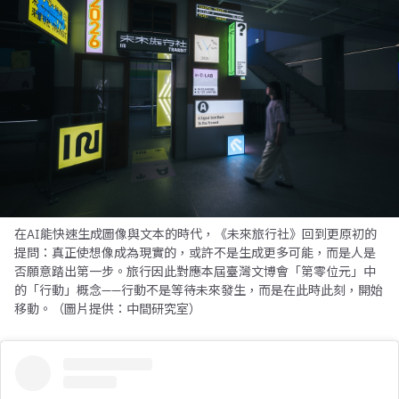
在AI能快速生成圖像與文本的時代，《未來旅行社》回到更原初的
提問：真正使想像成為現實的，或許不是生成更多可能，而是人是
否願意踏出第一步。旅行因此對應本屆臺灣文博會「第零位元」中
的「行動」概念——行動不是等待未來發生，而是在此時此刻，開始
移動。（圖片提供：中間研究室）