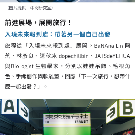
（圖片提供：中間研究室）
前進展場，展開旅行！
入境未來報到處：帶著另一個自己出發
旅程從「入境未來報到處」展開。BaNAna Lin 阿
蕉‧林彥良、逗秋冰 dopechillbin、JATSdeYEHUA
與Bio_ogist 生物學家，分別以娃娃吊飾、毛根角
色、手織創作與軟雕塑，回應「下一次旅行，想帶什
麼一起出發？」。