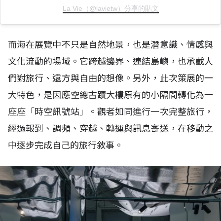
La Vie（@lavietw）分享的貼文
而海在展覽中不只是自然地景，也是潛意識、情感與
文化流動的場域。它跨越邊界、連結島嶼，也承載人
們對旅行、遠方與自由的想像。另外，此次策展的一
大特色，是因應空總古蹟大樓原有的小隔間轉化為一
座座「時空訊號站」。觀者如同進行一次完整旅行，
經過報到、調頻、穿越、轉運與訊息寄送，在移動之
中逐步完成自己的旅行敘事。