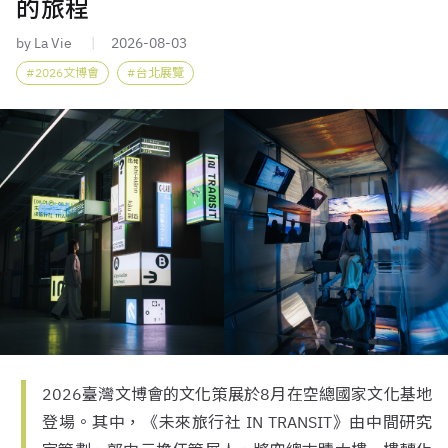
的旅程
by La Vie
2026-08-03
2026文博會
台北展覽
2026臺灣文博會的文化策展於8月在空總國家文化基地
登場。其中，《未來旅行社 IN TRANSIT》由中間研究