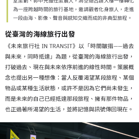
室策劃、郭中元擔任策展人，將空總古蹟大樓一樓轉化
為一座跨越時間的旅行基地，邀請觀者化身旅人，走進
一段由海、影像、聲音與感知交織而成的非典型旅程。
從臺灣的海線旅行出發
《未來旅行社 IN TRANSIT》以「時間皺摺——過去
與未來，同時抵達」為題，從臺灣的海線旅行出發，
打破過去、現在與未來依序前進的線性時間。策展概
念也提出另一種想像：當人反覆渴望某段旅程、某個
物品或某種生活狀態，或許不是因為它們尚未發生，
而是未來的自己已經抵達那段旅程、擁有那件物品，
也正過著所渴望的生活，並將記憶與訊號傳回現在。