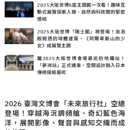
2025大阪世博8座主題館一次看！趣味互
動式展覽探索人類、自然與科技間的緊密
連結
2025大阪世博「瑞士館」將登場！泡泡
般輕透的球體建築、《阿爾卑斯山的少
女》成展覽主題
離2025大阪世博會場最近的地鐵站！
「夢洲站」正式通車，空間設計融入日本
傳統摺紙藝術
2026 臺灣文博會「未來旅行社」空總
登場！穿越海況調頻艙、奇幻藍色海
洋，展開影像、聲音與感知交織而成