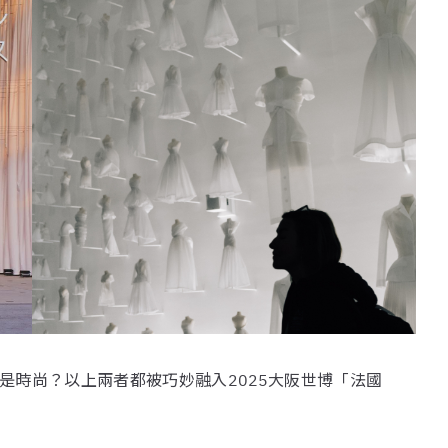
是時尚？以上兩者都被巧妙融入2025大阪世博「法國