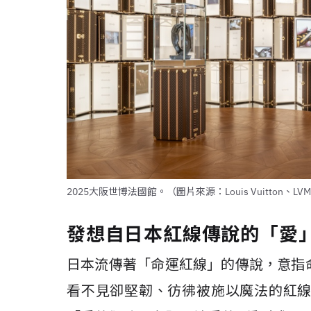
2025大阪世博法國館。（圖片來源：Louis Vuitton、LV
發想自日本紅線傳說的「愛
日本流傳著「命運紅線」的傳說，意指
看不見卻堅韌、彷彿被施以魔法的紅