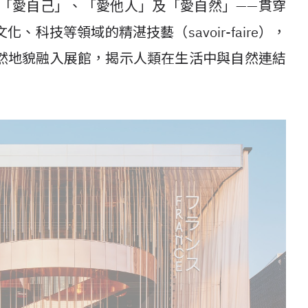
「愛自己」、「愛他人」及「愛自然」
——
貫穿
文化、科技等領域的精湛技藝（
savoir-faire
），
然地貌融入展館，揭示人類在生活中與自然連結