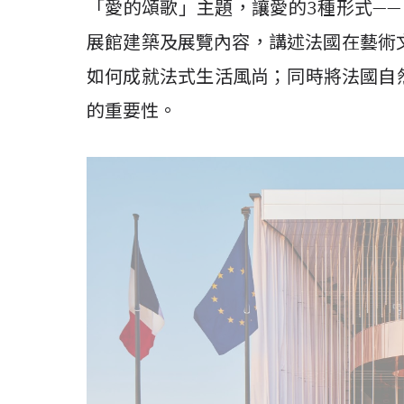
「愛的頌歌」主題，讓愛的
3
種形式
——
展館建築及展覽內容，講述法國在藝術
如何成就法式生活風尚；同時將法國自
的重要性。