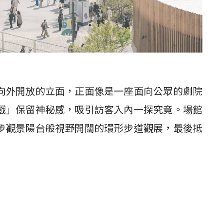
向外開放的立面，正面像是一座面向公眾的劇院
戲」保留神秘感，吸引訪客入內一探究竟。場館
步觀景陽台般視野開闊的環形步道觀展，最後抵