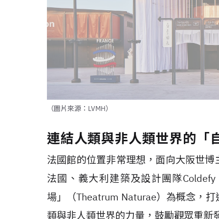
（圖片來源：LVMH）
連結人類與非人類世界的「
法國館的位置非常理想，面向大阪世博
法國、義大利建築及設計團隊
Coldefy
場」（
Theatrum Naturae
）為概念，打
類與非人類世界的力量，鼓勵觀眾重新