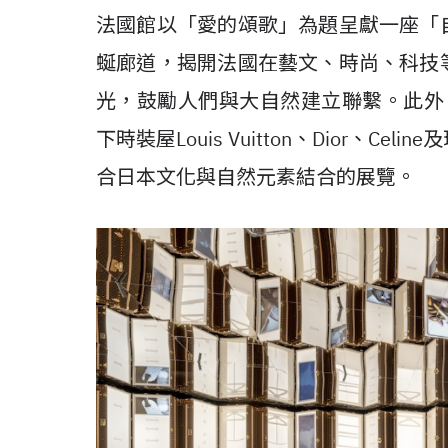
法國館以「愛的頌歌」為題呈獻一座「
蜒廊道，揭開法國在藝文、時尚、科技
光，鼓勵人們與大自然建立聯繫。此外
下時裝屋
Louis Vuitton
、
Dior
、
Celine
及
合日本文化與自然元素結合的展覽。