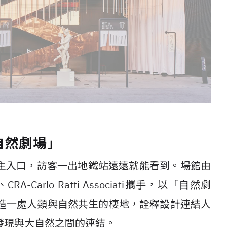
自然劇場」
主入口，訪客一出地鐵站遠遠就能看到。場館由
、
CRA-Carlo Ratti Associati
攜手，以「自然劇
造一處人類與自然共生的棲地，詮釋設計連結人
發現與大自然之間的連結。