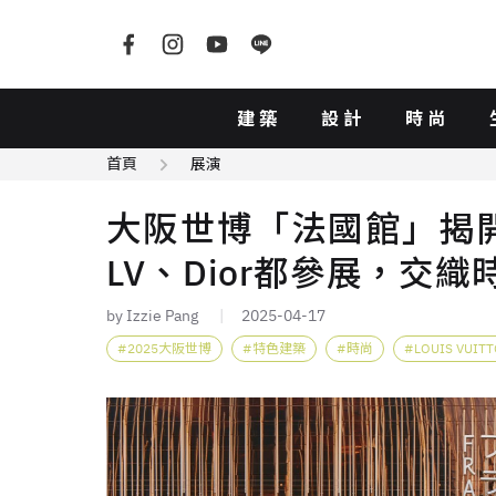
建築
設計
時尚
首頁
展演
大阪世博「法國館」揭
LV、Dior都參展，交
by Izzie Pang
2025-04-17
2025大阪世博
特色建築
時尚
LOUIS VUIT