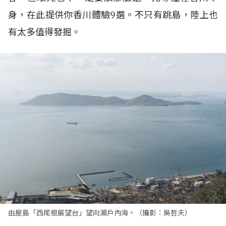
身，在此提供你香川體驗9選。不只有跳島，陸上也
有太多值得發掘。
由屋島「西尾根展望台」望向瀨戶內海。（攝影：吳哲夫）