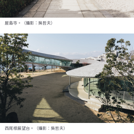
屋島寺。（攝影：吳哲夫）
西尾根展望台。（攝影：吳哲夫）