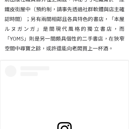
鐵皮街屋中（預約制，請事先透過社群軟體與店主確
認時間）；另有兩間相鄰且各具特色的書店，「本屋
ルヌガンガ」是間現代風格的獨立書店，而
「
YOMS
」則是另一間頗具個性的二手書店，在狹窄
空間中尋寶之餘，或許還能向老闆買上一杯酒。