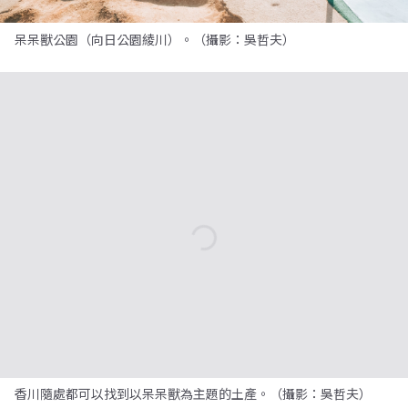
呆呆獸公園（向日公園綾川）。（攝影：吳哲夫）
香川隨處都可以找到以呆呆獸為主題的土產。（攝影：吳哲夫）