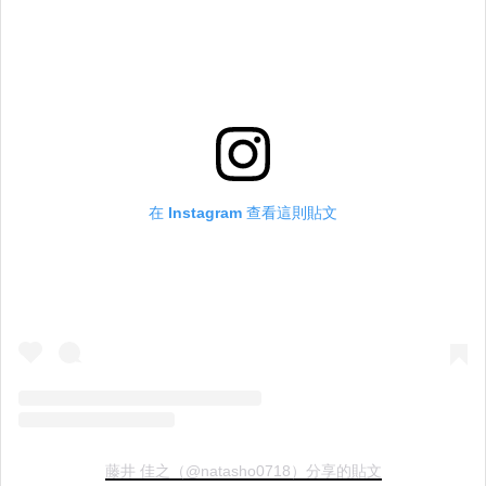
在 Instagram 查看這則貼文
藤井 佳之（@natasho0718）分享的貼文