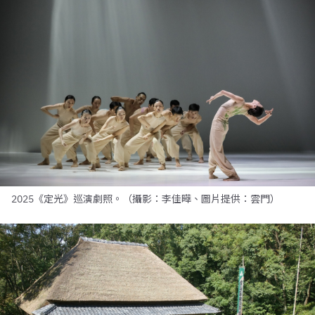
2025《定光》巡演劇照。（攝影：李佳曄、圖片提供：雲門）