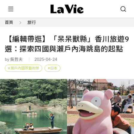
首頁
旅行
【編輯帶逛】「呆呆獸縣」香川旅遊9
選：探索四國與瀨戶內海跳島的起點
by 吳哲夫
2025-04-24
瀨戶內國際藝術祭
日本