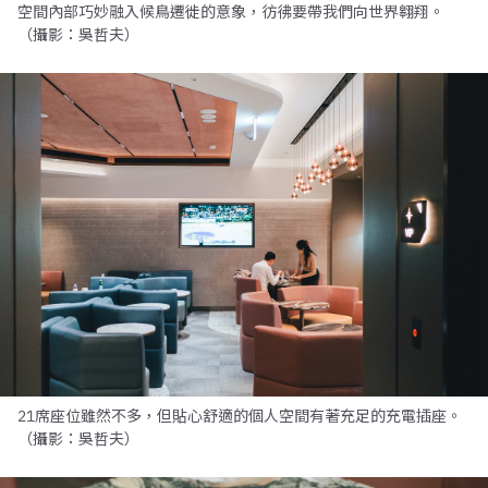
空間內部巧妙融入候鳥遷徙的意象，彷彿要帶我們向世界翱翔。
（攝影：吳哲夫）
21席座位雖然不多，但貼心舒適的個人空間有著充足的充電插座。
（攝影：吳哲夫）