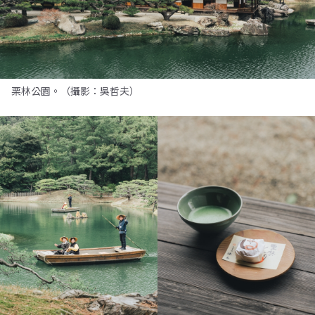
栗林公園。（攝影：吳哲夫）