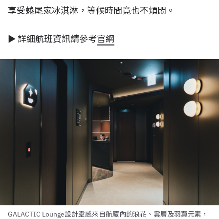
享受蜷尾家冰淇淋，等候時間竟也不煩悶。
►
詳細航班資訊請參考
官網
GALACTIC Lounge設計靈感來自航廈內的浪花、雲層及羽翼元素，