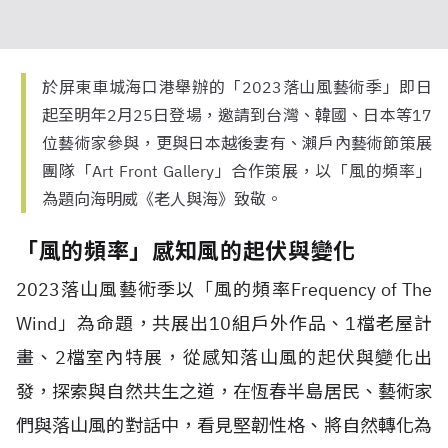
於屏東車城海口港舉辦的「2023落山風藝術季」即日
起至明年2月25日登場，邀請到台灣、韓國、日本等17
位藝術家參與，更與日本越後妻有、瀨戶內藝術節策展
團隊「Art Front Gallery」合作策展，以「風的頻率」
為題向海明威《老人與海》致敬。
「風的頻率」感知風的起伏與變化
2023落山風藝術季以「風的頻率Frequency of The
Wind」為命題，共展出10組戶外作品、1檔老屋計
畫、2檔室內特展，從感知落山風的起伏與變化出
發，探索與自然共生之道，在恆春半島居民、藝術家
們與落山風的對話中，看見堅韌性格、將自然轉化為