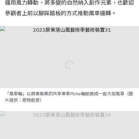
「風車輪」以屏東廢棄的共享單車Pbike輪胎做成一座大型風車（圖
片提供：原物創意）
日本新銳藝術家東弘一郎帶來的作品「風車輪」（攝影：Lucinda