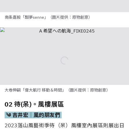
南条嘉毅「酣夢senne」（圖片提供：原物創意）
大卷伸嗣「偉大航行 移動＆時間」（圖片提供：原物創意）
02 待(呆)。風樓展區
༄ 吉井宏｜風的朋友們
2023落山風藝術季待（呆）風樓室內展區則展出日