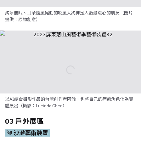
純淨無暇、耳朵隨風晃動的吹風大狗狗是人類最暖心的朋友（圖片
提供：原物創意）
以AI結合攝影作品的台灣創作者阿倫，也將自己的療癒角色化為實
體展出（攝影：Lucinda Chen）
03 戶外展區
༄ 沙灘藝術裝置