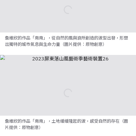
詹維欣的作品「南南」，從自然的風與浪所創造的波型出發，形塑
出獨特的城市氣息與生命力量（圖片提供：原物創意）
詹維欣的作品「南南」，土地緩緩隆起的波，感受自然的存在（圖
片提供：原物創意）