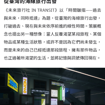
《未來旅行社 IN TRANSIT》以「時間皺摺——過去
與未來，同時抵達」為題，從臺灣的海線旅行出發，
打破過去、現在與未來依序前進的線性時間。策展概
念也提出另一種想像：當人反覆渴望某段旅程、某個
物品或某種生活狀態，或許不是因為它們尚未發生，
而是未來的自己已經抵達那段旅程、擁有那件物品，
也正過著所渴望的生活，並將記憶與訊號傳回現在。