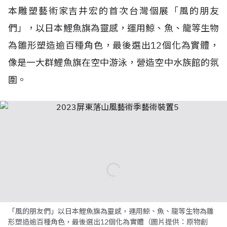
本雕塑藝術家吉井宏的首次台灣個展「風的朋友
們」，以日本鯉魚旗為靈感，運用鯨、魚、龍等生物
為雛形塑造逾百種角色，最後選出12個化為實體，
像是一大群鯉魚旗在空中游泳，營造空中水族館的氛
圍。
「風的朋友們」以日本鯉魚旗為靈感，運用鯨、魚、龍等生物為雛
形塑造逾百種角色，最後選出12個化為實體（圖片提供：原物創