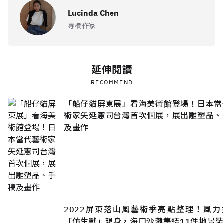
延伸閱讀
RECOMMEND
「船仔貓屏東展」看海美術館登場！日本當
術家矢延憲司台灣首次個展，展出雕塑品、
及畫作
2022屏東落山風藝術季亮點整理！風力
「仿生獸」現身，海口沙灘集結11件地景