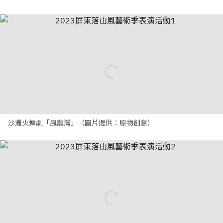
沙灘火舞劇「風龍灣」（圖片提供：原物創意）
沙灘火舞劇「風龍灣」（圖片提供：原物創意）
2023落山風藝術季《風的頻率》