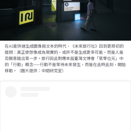
在AI能快速生成圖像與文本的時代，《未來旅行社》回到更原初的
提問：真正使想像成為現實的，或許不是生成更多可能，而是人是
否願意踏出第一步。旅行因此對應本屆臺灣文博會「第零位元」中
的「行動」概念——行動不是等待未來發生，而是在此時此刻，開始
移動。（圖片提供：中間研究室）