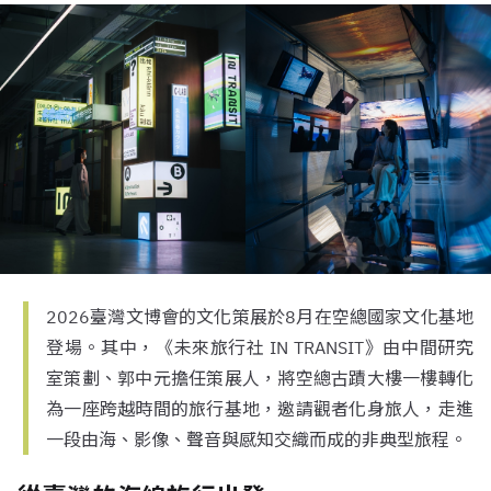
2026臺灣文博會的文化策展於8月在空總國家文化基地
登場。其中，《未來旅行社 IN TRANSIT》由中間研究
室策劃、郭中元擔任策展人，將空總古蹟大樓一樓轉化
為一座跨越時間的旅行基地，邀請觀者化身旅人，走進
一段由海、影像、聲音與感知交織而成的非典型旅程。
從臺灣的海線旅行出發