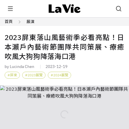
首頁
展演
2023屏東落山風藝術季必看亮點！日
本瀨戶內藝術節團隊共同策展、療癒
吹風大狗狗降落海口港
by Lucinda Chen
2023-12-19
屏東
2023展覽
2024展覽