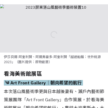
伊莎貝爾·阿奎利贊、阿爾弗雷多·阿奎利贊「越過船艏：世外桃源
2023」（圖片提供：原物創意）
看海美術館展區
༄ Art Front Gallery｜朝向希望的航行
本次落山風藝術季更與日本越後妻有、瀨戶內藝術節
策展團隊「Art Front Gallery」合作策展，於看海美
術館展出「朝向希望的航行」，集結大岩奧斯卡、大