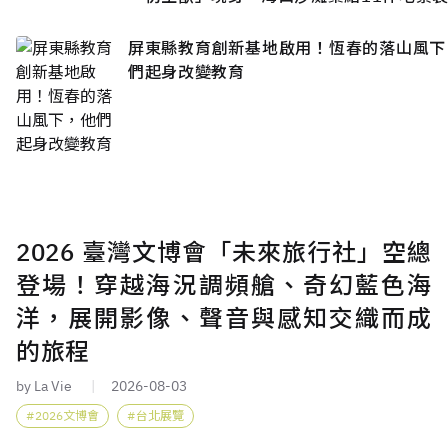
屏東縣教育創新基地啟用！恆春的落山風下
們起身改變教育
2026 臺灣文博會「未來旅行社」空總
登場！穿越海況調頻艙、奇幻藍色海
洋，展開影像、聲音與感知交織而成
的旅程
by La Vie
2026-08-03
2026文博會
台北展覽