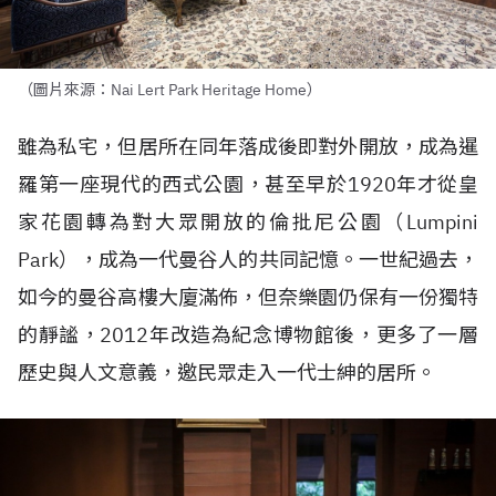
（圖片來源：Nai Lert Park Heritage Home）
雖為私宅，但居所在同年落成後即對外開放，成為暹
羅第一座現代的西式公園，甚至早於1920年才從皇
家花園轉為對大眾開放的倫批尼公園（Lumpini
Park），成為一代曼谷人的共同記憶。一世紀過去，
如今的曼谷高樓大廈滿佈，但奈樂園仍保有一份獨特
的靜謐，2012年改造為紀念博物館後，更多了一層
歷史與人文意義，邀民眾走入一代士紳的居所。