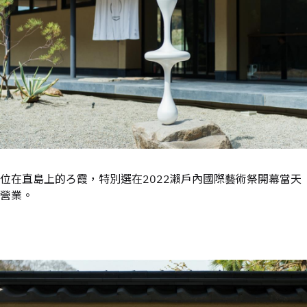
位在直島上的ろ霞，特別選在2022瀨戶內國際藝術祭開幕當天
營業。