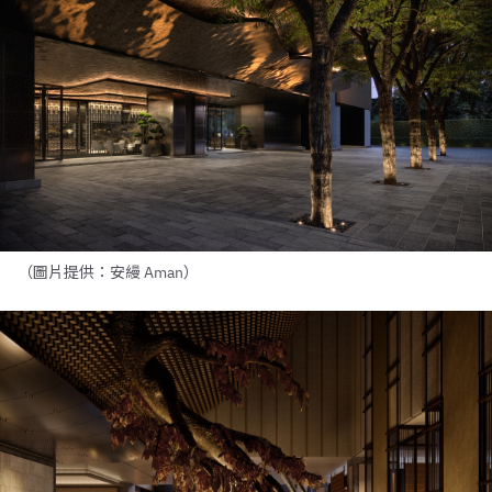
（圖片提供：安縵 Aman）