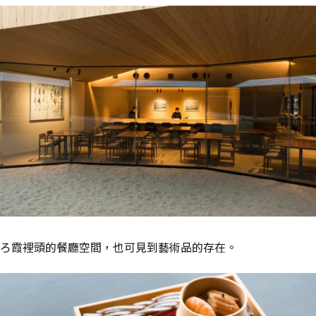
ろ霞裡頭的餐廳空間，也可見到藝術品的存在。