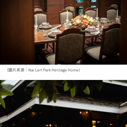
（圖片來源：Nai Lert Park Heritage Home）