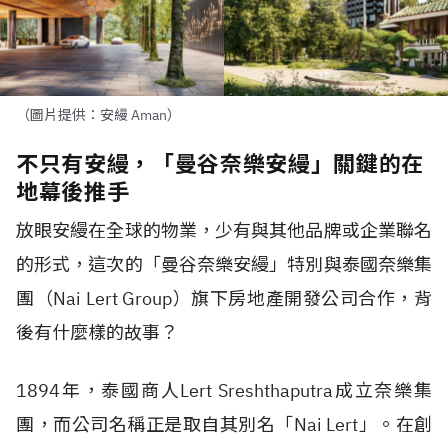
（圖片提供：安縵 Aman）
不只有安縵，「曼谷奈樂安縵」關鍵的在
地幕後推手
放眼安縵在全球的物業，少有與其他品牌或企業聯名
的形式，這次的「曼谷奈樂安縵」特別與泰國奈樂集
團（Nai Lert Group）旗下房地產開發公司合作，背
後有什麼樣的故事？
1894年，泰國商人Lert Sreshthaputra成立奈樂集
團，而公司名稱正是取自其別名「Nai Lert」。在創