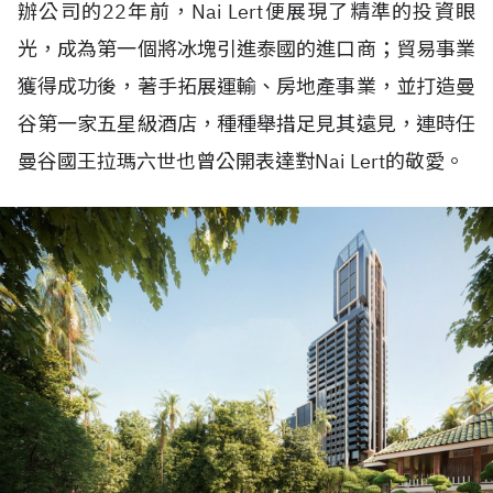
辦公司的22年前，Nai Lert便展現了精準的投資眼
光，成為第一個將冰塊引進泰國的進口商；貿易事業
獲得成功後，著手拓展運輸、房地產事業，並打造曼
谷第一家五星級酒店，種種舉措足見其遠見，連時任
曼谷國王拉瑪六世也曾公開表達對Nai Lert的敬愛。