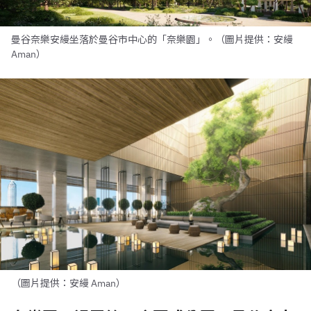
曼谷奈樂安縵坐落於曼谷市中心的「奈樂園」。（圖片提供：安縵
Aman）
（圖片提供：安縵 Aman）