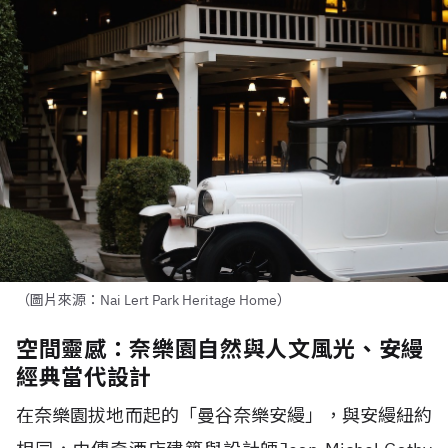
（圖片來源：Nai Lert Park Heritage Home）
空間靈感：奈樂園自然與人文風光、安縵
經典當代設計
在奈樂園拔地而起的「曼谷奈樂安縵」，與安縵紐約