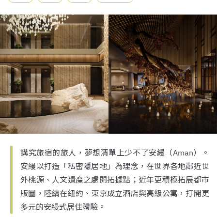
講究旅宿的旅人，夢想清單上少不了安縵（Aman）。
安縵以打造「私密隱居地」為理念，在世界各地鄰近世
外桃源、人文遺產之處開拓據點；近年更積極拓展都市
版圖，陸續在紐約、東京成立酒店與高級公寓，打開更
多元的安縵式居住體驗。