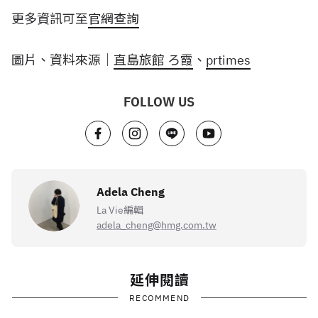
更多資訊可至
官網查詢
圖片、資料來源｜
直島旅館 ろ霞
、
prtimes
FOLLOW US
Adela Cheng
La Vie編輯
adela_cheng@hmg.com.tw
延伸閱讀
RECOMMEND