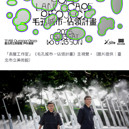
「表層工作室」《毛孔城市－佔領計畫》主視覺。（圖片提供：臺
北市立美術館）