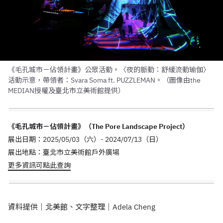
《毛孔城市－佔領計畫》公眾活動。〈夜的脈動：舒緩流動瑜伽〉
活動示意，帶領者：Svara Soma ft. PUZZLEMAN。（圖像由the
MEDIAN授權及臺北市立美術館提供）
《毛孔城市－佔領計畫》（The Pore Landscape Project）
展出日期：2025/05/03（六）- 2024/07/13（日）
展出地點：臺北市立美術館戶外廣場
更多資訊可點此查詢
資料提供｜北美館、文字整理｜Adela Cheng