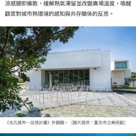
涼感隨即擴散，緩解熱氣滯留並改變廣場溫度，喚醒
觀眾對城市熱環境的感知與共存關係的反思。
《毛孔城市－佔領計畫》外觀圖。（圖片提供：臺北市立美術館）