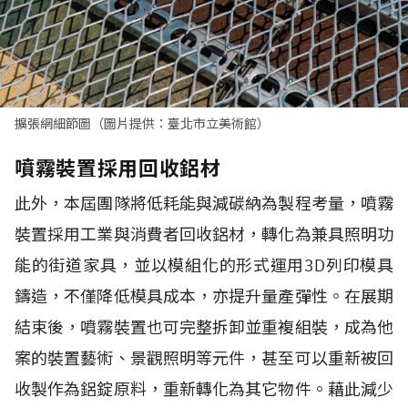
擴張網細節圖（圖片提供：臺北市立美術館）
噴霧裝置採用回收鋁材
此外，本屆團隊將低耗能與減碳納為製程考量，噴霧
裝置採用工業與消費者回收鋁材，轉化為兼具照明功
能的街道家具，並以模組化的形式運用3D列印模具
鑄造，不僅降低模具成本，亦提升量產彈性。在展期
結束後，噴霧裝置也可完整拆卸並重複組裝，成為他
案的裝置藝術、景觀照明等元件，甚至可以重新被回
收製作為鋁錠原料，重新轉化為其它物件。藉此減少