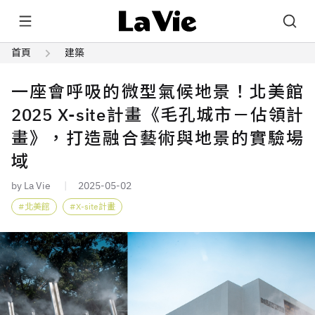
首頁
建築
一座會呼吸的微型氣候地景！北美館
2025 X-site計畫《毛孔城市－佔領計
畫》，打造融合藝術與地景的實驗場
域
by La Vie
2025-05-02
北美館
X-site計畫