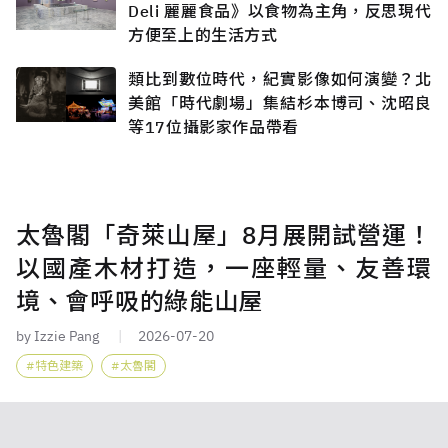
Deli 麗麗食品》以食物為主角，反思現代
方便至上的生活方式
類比到數位時代，紀實影像如何演變？北
美館「時代劇場」集結杉本博司、沈昭良
等17位攝影家作品帶看
太魯閣「奇萊山屋」8月展開試營運！
以國產木材打造，一座輕量、友善環
境、會呼吸的綠能山屋
by Izzie Pang
2026-07-20
特色建築
太魯閣