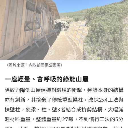
（圖片來源：內政部國家公園署）
一座輕量、會呼吸的綠能山屋
除致力降低山屋建造對環境的衝擊，建築本身的結構
亦有創新，其捨棄了傳統重型梁柱，改採
2x4
工法與
扶壁柱，使梁、柱、壁
3
者結合成抗剪結構，大幅減
輕材料重量，整體重量約
27
噸，不到慣行工法的5分