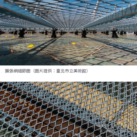
擴張網細節圖（圖片提供：臺北市立美術館）