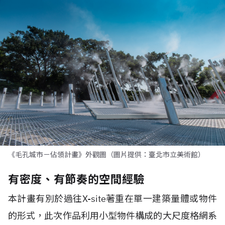
《毛孔城市－佔領計畫》外觀圖（圖片提供：臺北市立美術館）
有密度、有節奏的空間經驗
本計畫有別於過往X-site著重在單一建築量體或物件
的形式，此次作品利用小型物件構成的大尺度格網系