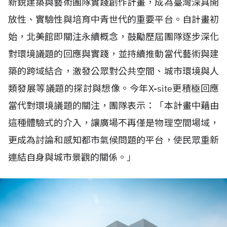
新銳建築與藝術團隊實踐創作計畫，成為臺灣深具開
放性、實驗性與培育中青世代的重要平台。自計畫初
始，北美館即關注永續概念，鼓勵歷屆團隊逐步深化
對環境議題的回應與實踐，並持續推動當代藝術與建
築的跨域結合，激發公眾對公共空間、城市環境與人
類發展等議題的探討與想像。今年X-site更積極回應
當代對環境議題的關注，團隊表示：「本計畫中藉由
這種體驗式的介入，讓廣場不再僅是物理空間場域，
更成為討論和感知都市氣候問題的平台，使民眾重新
連結自身與城市景觀的關係。」