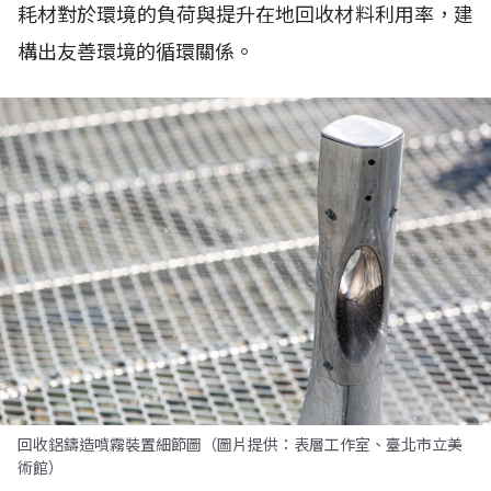
耗材對於環境的負荷與提升在地回收材料利用率，建
構出友善環境的循環關係。
回收鋁鑄造噴霧裝置細節圖（圖片提供：表層工作室、臺北市立美
術館）