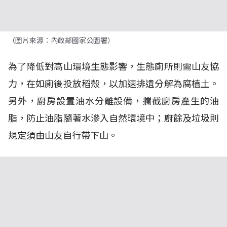
（圖片來源：內政部國家公園署）
為了降低對高山環境生態影響，生態廁所則需山友協
力，在如廁後投放稻殼，以加速排遺分解為腐植土。
另外，廚房設置油水分離設備，攔截廚房產生的油
脂，防止油脂隨著水滲入自然環境中；廚餘及垃圾則
規定須由山友自行帶下山。