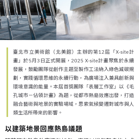
臺北市立美術館（北美館）主辦的第12屆「X-site計
畫」於5月3日正式開展，2025 X-site計畫聚焦於永續
發展，鼓勵團隊從創作主題至製作工法納入綠色減碳規
劃，實踐循環思維的永續行動，為廣場注入兼具創新與
環境意識的能量。本屆首獎團隊「表層工作室」以《毛
孔城市－佔領計畫》為題，從都市熱島效應出發，打造
融合藝術與地景的實驗場域，思索氣候變遷對城市與人
類生活所帶來的影響。
以建築地景回應熱島議題