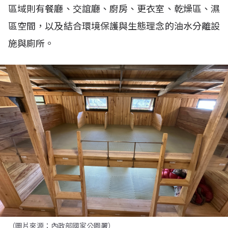
區域則有餐廳、交誼廳、廚房、更衣室、乾燥區、濕
區空間，以及結合環境保護與生態理念的油水分離設
施與廁所。
（圖片來源：內政部國家公園署）