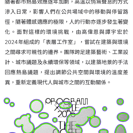
隨著都市熱島效應逐年加劇，高溫以悄無聲息的方式
滲入日常，影響人們在公共場域中的移動與停留路
徑，隨著體感適應的極限，人的行動亦逐步發生著變
化。面對這樣的環境挑戰，由高偉恩與譚宇宏於
2024年組成的「表層工作室」，嘗試在建築與環境
之間尋求可親性的邊界。團隊跨足建築藝術、工業設
計、城市議題及永續環保等領域，以建築地景的手法
回應熱島議題，提出調節公共空間與環境的溫度差
異，重新定義現代人與城市之間的互動關係。