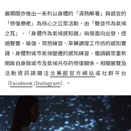
展期間亦推出一系列以身體的「清熱解毒」與感官的
「修復療癒」為核心之公眾活動，由「聲音作為氣候
之耳」、「身體作為氣候感知器」兩個面向出發，透
過聲響、瑜伽、冥想練習、草藥調理工作坊的感知實
踐，身體對城市氣候變遷的感知練習，邀請觀眾重新
開啟自身與城市及氣候共存的修復關係。相關展覽及
活動資訊請關注
北美館官方網站
或社群平台
（
Facebook
/
Instagram
）。