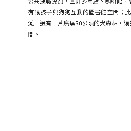
公共運輸免費，且許多商店、咖啡館、
有讓孩子與狗狗互動的圖書館空間；
灘，還有一片廣達
50
公頃的犬森林，讓
間。