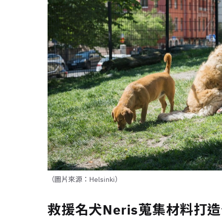
（圖片來源：Helsinki）
救援名犬Neris蒐集材料打