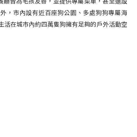
餐廳皆為毛孩友善，並提供專屬菜單，甚至還設
此外，市內設有近百座狗公園、多處狗狗專屬海
生活在城市內約四萬隻狗擁有足夠的戶外活動空