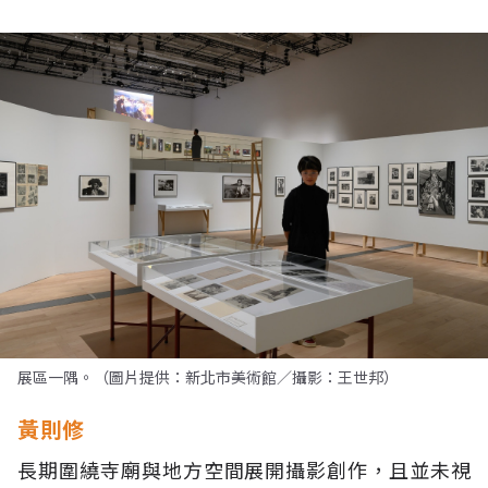
展區一隅。（圖片提供：新北市美術館／攝影：王世邦）
黃則修
長期圍繞寺廟與地方空間展開攝影創作，且並未視