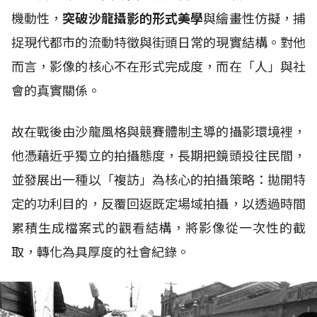
機動性，
突破沙龍攝影的形式美學
與繪畫性仿擬，捕
捉現代都市的流動特徵與街頭日常的現實結構。對他
而言，影像的核心不在形式完成度，而在「人」與社
會的真實關係。
故在戰後由沙龍風格與競賽體制主導的攝影環境裡，
他憑藉近乎獨立的拍攝態度，長期把鏡頭投往民間，
並發展出一種以「複訪」為核心的拍攝策略：拋開特
定的功利目的，反覆回返既定場域拍攝，以透過時間
累積生成檔案式的觀看結構，將影像從一次性的截
取，轉化為具厚度的社會紀錄。