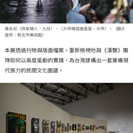
黃永松〈持傘婦人，九份〉、〈大甲媽祖進香客，大甲〉。（圖片
提供：新北市美術館）
本展透過刊物與版面檔案，重新檢視他與《漢聲》團
隊如何以高度能動的實踐，為台灣建構出一套兼備現
代張力的民間文化圖譜。