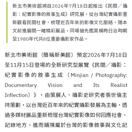
新北市美術館將自2026年7月18日起推出《民間／攝
影：紀實影像的敘事生成》研究展，從台灣紀實攝影重
新觀看民間社會，梳理近百年來的影像文化脈絡。隨本
文前進展間一睹精彩展品，同場搶先鑑賞橫跨日治時期
至1980年代共8位重要攝影家作品。
新北市美術館（簡稱新美館）預定2026年7月18日
至11月15日登場的全新研究型展覽《民間／攝影：
紀實影像的敘事生成（Minjian / Photography:
Documentary Vision and Its Realist
Inflection）》，由策展人、攝影史研究者張世倫主
持策劃，以台灣近百年來的紀實攝影發展為主軸，透
過多媒材展品重新梳理台灣紀實影像如何回應社會、
記錄地方，進而鋪陳屬於台灣的影像敘事與文化記