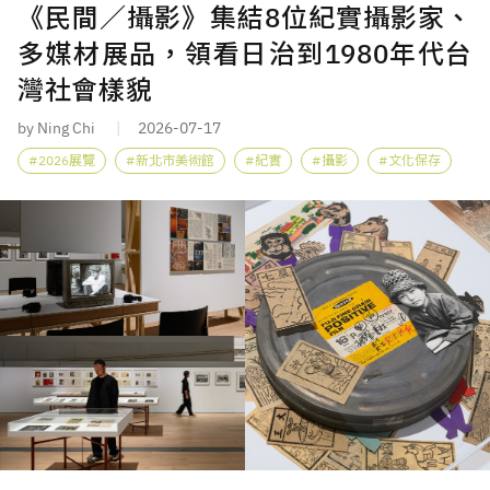
《民間／攝影》集結8位紀實攝影家、
多媒材展品，領看日治到1980年代台
灣社會樣貌
by Ning Chi
2026-07-17
2026展覽
新北市美術館
紀實
攝影
文化保存