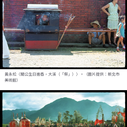
黃永松〈關公生日進香，大溪（「祭」）〉。（圖片提供：新北市
美術館）