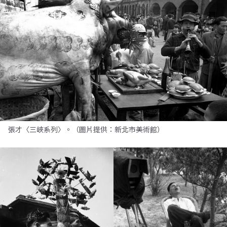
張才〈三峽系列〉。（圖片提供：新北市美術館）