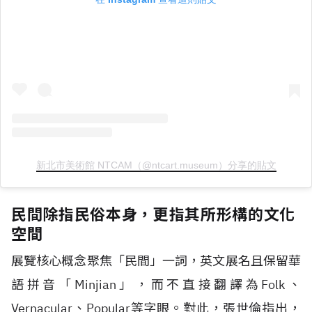
新北市美術館 NTCAM（@ntcart.museum）分享的貼文
民間除指民俗本身，更指其所形構的文化
空間
展覽核心概念聚焦「民間」一詞，英文展名且保留華
語拼音「Minjian」，而不直接翻譯為Folk、
Vernacular、Popular等字眼。對此，張世倫指出，