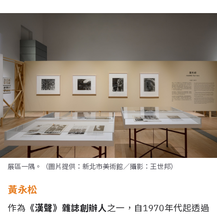
展區一隅。（圖片提供：新北市美術館／攝影：王世邦）
黃永松
作為
《漢聲》雜誌創辦人
之一，自1970年代起透過