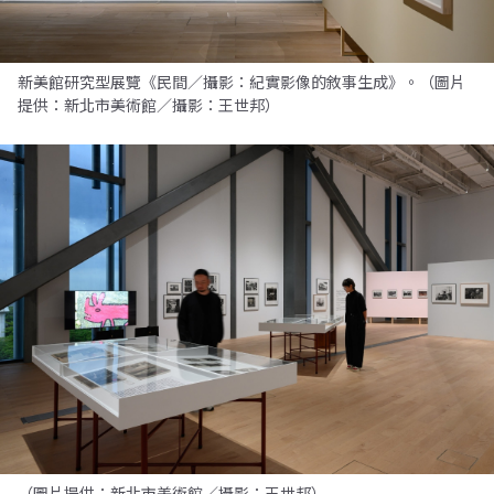
新美館研究型展覽《民間／攝影：紀實影像的敘事生成》。（圖片
提供：新北市美術館／攝影：王世邦）