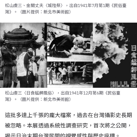
松山虔三、金關丈夫〈城隍祭〉，出自1941年7月第1期《民俗臺
灣》。（圖片提供：新北市美術館）
松山虔三〈日食艋舺風俗〉，出自1941年12月第6期《民俗臺
灣》。（圖片提供：新北市美術館）
這批多達上千張的龐大檔案，過去在台灣攝影史長期
被忽略。本展透過系統性調查研究，首次將之公開，
揭示日治末期台灣民間的視覺感性與歷史座標。