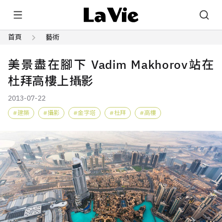
首頁
藝術
美景盡在腳下 Vadim Makhorov站在
杜拜高樓上攝影
2013-07-22
建築
攝影
金字塔
杜拜
高樓