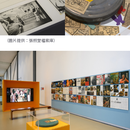
（圖片提供：張照堂檔案庫）