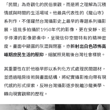
「民間」為奇觀化的民俗景觀，而是將之理解為沉積
情感與時間的生活場域。他最具代表性的《龍山寺》
系列作，不僅躍然台灣攝影史上最早的專題系列攝影
展，這批多拍攝於1950年代的影像，更在安靜、近
乎停滯的影像節奏中，呈現信仰空間特有的精神密
度。畫面中顯露的灰澀與閉塞，亦
折射出白色恐怖高
峰期庶民生活的壓抑
，細膩照見戰後台灣社會樣貌。
其重要性在於他極早即以系列化方式處理民間題材，
並透過暗房技術與畫面結構，將紀實攝影推向帶有現
代感的形式探索，反映台灣攝影逐步脫離沙龍美學、
轉向現實觀察的歷程。