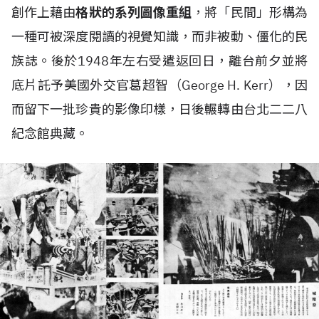
創作上藉由
格狀的系列圖像重組
，將「民間」形構為
一種可被深度閱讀的視覺知識，而非被動、僵化的民
族誌。後於1948年左右受遣返回日，離台前夕並將
底片託予美國外交官葛超智（George H. Kerr），因
而留下一批珍貴的影像印樣，日後輾轉由台北二二八
紀念館典藏。