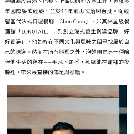
輾輾轉於香港、巴黎、上海與紐約等地工作，累積多
年國際餐飲經驗，並於11年前再次落腳台北。從經
營當代法式料理餐廳「Chou Chou」、米其林星級餐
酒館「LONGTAIL」，到創立港式養生煲湯品牌「好
好養湯」，他始終在不同文化與風味之間尋找屬於自
己的味道。然而在所有料理之外，泡麵則是另一種陪
伴他生活的存在——平凡、熟悉，卻總能在離鄉的夜
晚裡，帶來最直接的滿足與慰籍。