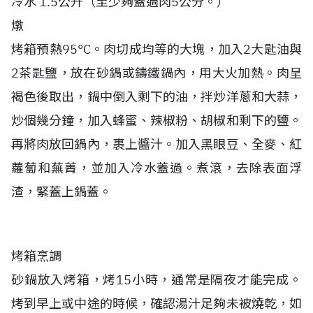
冷水 1.5公升（至少夠蓋過肉5公分。）
燉
烤箱預熱95°C。肉切成均等的大塊，加入2大匙油與
2茶匙鹽，放在砂鍋或鑄鐵鍋內，用大火加熱。肉呈
褐色後取出，鍋中倒入剩下的油，拌炒洋蔥和大蒜，
炒個幾分鐘，加入蜂蜜、辣椒粉、胡椒和剩下的鹽。
再將肉放回鍋內，裹上醬汁。加入黑眼豆、全麥、紅
蘿蔔和蕪菁，並加入冷水蓋過。煮滾，去除表面浮
渣，緊蓋上鍋蓋。
烤箱烹調
砂鍋放入烤箱，烤15小時，通常是隔夜才能完成。
烤到早上或中途的時候，確認湯汁足夠未被燒乾，如