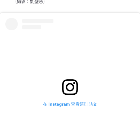
（攝影：劉璧慈）
在 Instagram 查看這則貼文