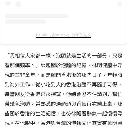
La Vie（@lavietw）分享的貼文
「我相信大家都一樣，泡麵就是生活的一部分，只是
看那個頻率。」談起關於泡麵的記憶，林明健腦中浮
現的並非童年，而是離開香港後的那些日子。年輕時
到海外工作，從小吃到大的香港泡麵不再隨手可得，
每當朋友從香港飛來探望，他總會忍不住請對方幫忙
帶幾包泡麵。當熟悉的湯頭頭與香氣再次端上桌，那
些關於香港的生活記憶，也彷彿隨著熱氣一起慢慢浮
現。在他眼中，香港與台灣的泡麵文化其實有著明顯