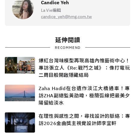
Candice Yeh
La Vie編輯
candice_yeh@hmg.com.tw
延伸閱讀
RECOMMEND
爆紅台灣味模型再現高雄內惟藝術中心！
專訪張立人《Re:戰鬥之城》：像打電玩
二周目般開啟隱藏結局
Zaha Hadid在台遺作淡江大橋通車！專
訪ZHA副總監黃劭暐，極簡弧線把最美夕
陽留給淡水
在理性與感性之間，尋找設計的脈絡：專
訪2026金曲獎主視覺設計師李宜軒