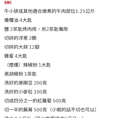
材料
牛小排或其他適合燉煮的牛肉部位1.25公斤
橄欖油 4大匙
鹽 2茶匙烤肉用，另2茶匙備用
切碎的洋蔥 2顆
切碎的大蒜 12瓣
蜂蜜 4大匙
（煙燻）辣椒粉 1大匙
黑胡椒粉 1茶匙
洗好的黑眼豆 200克
洗好的小麥粒 100克
切成四分之一的紅蘿蔔 500克
切一半的蕪菁 500克（小根的話不切也可以）