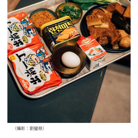
（攝影：劉璧慈）