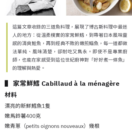
這篇文章收錄的三道魚料理，展現了博古斯料理中最迷
人的地方：從溫柔樸實的家常鮮鱈，到帶著日本風味靈
感的清爽鮭魚，再到經典不敗的嫩煎鰨魚，每一道都做
法單純、風味清楚，卻耐吃又雋永。即使不是專業廚
師，也能在家感受到這位世紀廚神對「好好煮一條魚」
的理解與熱愛。
▌ 家常鮮鱈 Cabillaud à la ménagère
材料
漂亮的新鮮鱈魚1隻
嫩馬鈴薯400克
嫩青蔥（petits oignons nouveaux）幾根