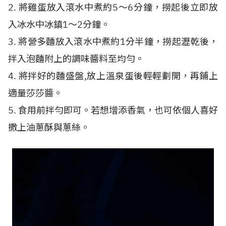
2. 將雞蛋放入滾水中煮約5〜6分鐘，撈起後立即放
入冰水中冰鎮1〜2分鐘。
3. 將營多麵放入滾水中煮約1分半鐘，撈起瀝乾後，
拌入泡麵附上的調味醬料至均勻。
4. 將拌好的麵盛盤,放上溫泉蛋後輕輕劃開，再鋪上
適量莎莎醬。
5. 食用前拌勻即可。若想增添香氣，也可依個人喜好
撒上油蔥酥與蔥絲。