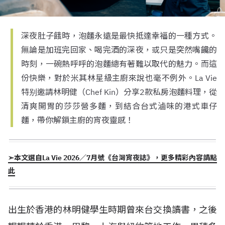
深夜肚子餓時，泡麵永遠是最快抵達幸福的一種方式。
無論是加班完回家、喝完酒的深夜，或只是突然嘴饞的
時刻，一碗熱呼呼的泡麵總有著難以取代的魅力。而這
份快樂，對於米其林星級主廚來說也毫不例外。La Vie
特别邀請林明健（Chef Kin）分享2款私房泡麵料理，從
清爽開胃的莎莎營多麵，到結合台式滷味的港式車仔
麵，帶你解鎖主廚的宵夜靈感！
➣本文選自La Vie 2026／7月號《台灣宵夜誌》，更多精彩內容請點
此
出生於香港的林明健學生時期曾來台交換讀書，之後