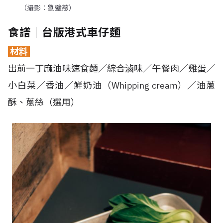
（攝影：劉璧慈）
食譜｜台版港式車仔麵
材料
出前一丁麻油味速食麵／綜合滷味／午餐肉／雞蛋／
小白菜／香油／鮮奶油（Whipping cream）／油蔥
酥、蔥絲（選用）