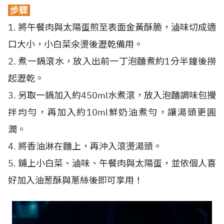
步驟
1. 將午餐肉與太陽蛋煎至表面金黃酥脆，滷味切成適
口大小，小白菜氽燙後瀝乾備用。
2. 煮一鍋滾水，放入出前一丁泡麵煮約1分半鐘後撈
起瀝乾。
3. 另取一鍋加入約450ml水煮滾，放入泡麵調味包攪
拌均勻，再加入約10ml鮮奶油煮勻，讓湯頭更圓
潤。
4. 將香油淋在麵上，再沖入滾燙湯頭。
5. 鋪上小白菜、滷味、午餐肉與太陽蛋，並依個人喜
好加入油葱酥與蔥絲後即可享用！