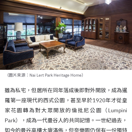
（圖片來源：Nai Lert Park Heritage Home）
雖為私宅，但居所在同年落成後即對外開放，成為暹
羅第一座現代的西式公園，甚至早於1920年才從皇
家花園轉為對大眾開放的倫批尼公園（Lumpini
Park），成為一代曼谷人的共同記憶。一世紀過去，
如今的曼谷高樓大廈滿佈，但奈樂園仍保有一份獨特