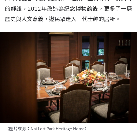
的靜謐，2012年改造為紀念博物館後，更多了一層
歷史與人文意義，邀民眾走入一代士紳的居所。
（圖片來源：Nai Lert Park Heritage Home）