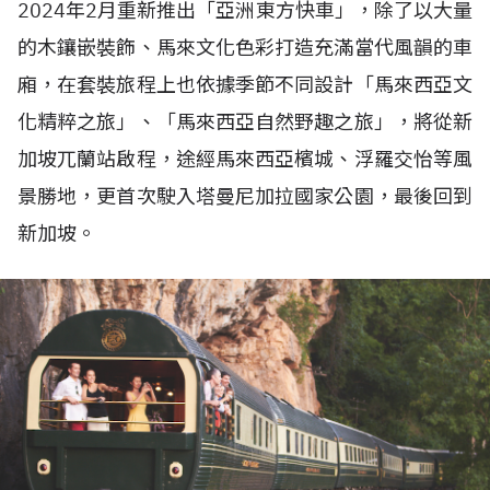
2024年2月重新推出「亞洲東方快車」，除了以大量
的木鑲嵌裝飾、馬來文化色彩打造充滿當代風韻的車
廂，在套裝旅程上也依據季節不同設計「馬來西亞文
化精粹之旅」、「馬來西亞自然野趣之旅」，將從新
加坡兀蘭站啟程，途經馬來西亞檳城、浮羅交怡等風
景勝地，更首次駛入塔曼尼加拉國家公園，最後回到
新加坡。