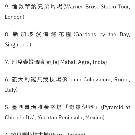
9. 倫敦華納兄弟片場(
Warner Bros. Studio Tour,
London
)
8. 新加坡濱海灣花園(
Gardens by the Bay,
Singapore)
7. 印度泰姬瑪哈陵(
Taj Mahal, Agra, India
)
6. 義大利羅馬競技場(
Roman Colosseum, Rome,
Italy
)
5. 墨西哥瑪雅金字塔「奇琴伊察」(
Pyramid at
Chichén Itzá, Yucatan Peninsula, Mexico
)
4. 约旦佩特拉古城(
Petra, Jordan
)