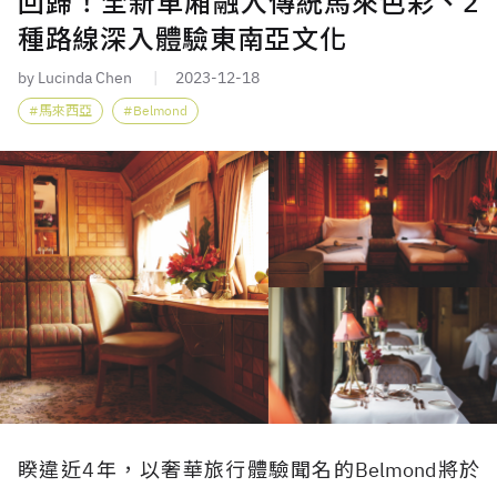
回歸！全新車廂融入傳統馬來色彩、2
種路線深入體驗東南亞文化
by Lucinda Chen
2023-12-18
馬來西亞
Belmond
睽違近4年，以奢華旅行體驗聞名的Belmond將於