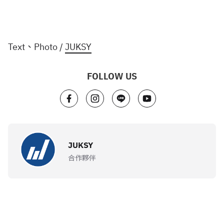
Text、Photo /
JUKSY
FOLLOW US
JUKSY
合作夥伴