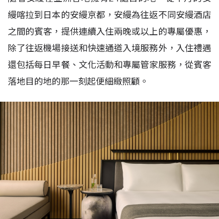
縵喀拉到日本的安縵京都，安縵為往返不同安縵酒店
之間的賓客，提供連續入住兩晚或以上的專屬優惠，
除了往返機場接送和快速通道入境服務外，入住禮遇
還包括每日早餐、文化活動和專屬管家服務，從賓客
落地目的地的那一刻起便細緻照顧。