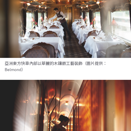
亞洲東方快車內部以華麗的木鑲嵌工藝裝飾（圖片提供：
Belmond）