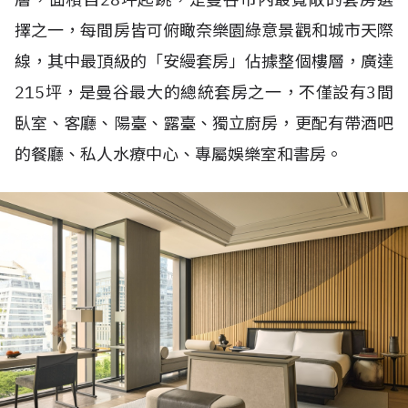
擇之一，每間房皆可俯瞰奈樂園綠意景觀和城市天際
線，其中最頂級的「安縵套房」佔據整個樓層，廣達
215
坪，是曼谷最大的總統套房之一，不僅設有
3
間
臥室、客廳、陽臺、露臺、獨立廚房，更配有帶酒吧
的餐廳、私人水療中心、專屬娛樂室和書房。