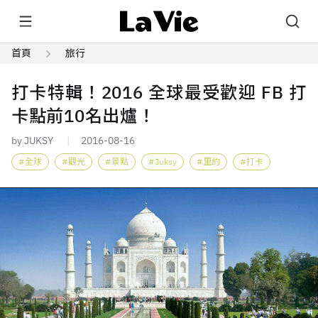
首頁
旅行
打卡特輯！2016 全球最受歡迎 FB 打
卡點前10名出爐！
by JUKSY
2016-08-16
全球
觀光
景點
Juksy
里約
打卡