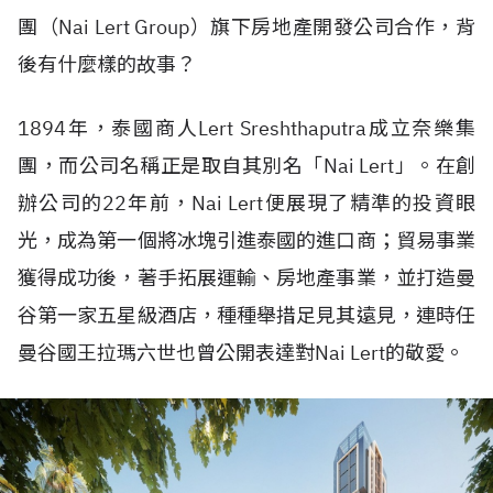
團（Nai Lert Group）旗下房地產開發公司合作，背
後有什麼樣的故事？
1894年，泰國商人Lert Sreshthaputra成立奈樂集
團，而公司名稱正是取自其別名「Nai Lert」。在創
辦公司的22年前，Nai Lert便展現了精準的投資眼
光，成為第一個將冰塊引進泰國的進口商；貿易事業
獲得成功後，著手拓展運輸、房地產事業，並打造曼
谷第一家五星級酒店，種種舉措足見其遠見，連時任
曼谷國王拉瑪六世也曾公開表達對Nai Lert的敬愛。